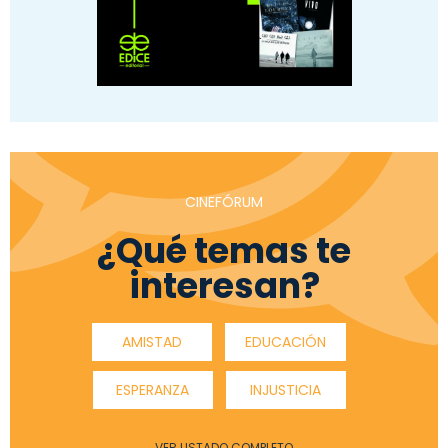
CINEFÓRUM
¿Qué temas te
interesan?
AMISTAD
EDUCACIÓN
ESPERANZA
INJUSTICIA
VER LISTADO COMPLETO