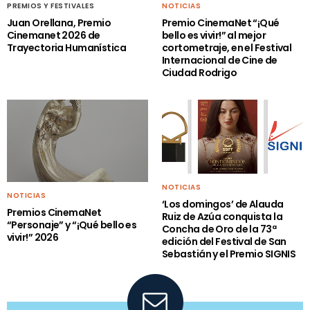
PREMIOS Y FESTIVALES
NOTICIAS
Juan Orellana, Premio
Premio CinemaNet “¡Qué
Cinemanet 2026 de
bello es vivir!” al mejor
Trayectoria Humanística
cortometraje, en el Festival
Internacional de Cine de
Ciudad Rodrigo
NOTICIAS
NOTICIAS
‘Los domingos’ de Alauda
Premios CinemaNet
Ruiz de Azúa conquista la
“Personaje” y “¡Qué bello es
Concha de Oro de la 73ª
vivir!” 2026
edición del Festival de San
Sebastián y el Premio SIGNIS