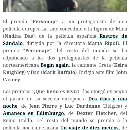
El premio “
Personaje
” a un protagonista de una
película europea ha sido concedido a la figura de Mina
(
Nadita Das
), de la película española
Rastros de
Sándalo
, dirigida por la directora
María Ripoll
. El
premio “
Personaje
” del resto del mundo se ha
adjudicado a los dos protagonistas de la película
norteamericana
Begin again
, la cantante Greta (
Keira
Knighley
) y Dan (
Mark Ruffalo
). Dirigió este film
John
Carney
.
Los premios “¡
Qué bello es vivir!
” los otorgó ex aequo
el jurado en su sección europea a
Dos días y una
noche
, de
Jean Pierre y Luc Dardenne
(Bélgica) y
Amanece en Edimburgo
, de
Dexter Fletcher
, del
Reino Unido. Del resto del mundo se premia a la
película norteamericana
Un viaje de diez metros
, de