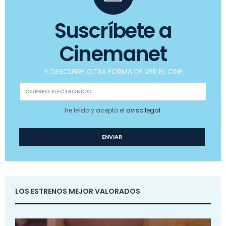
Suscríbete a
Cinemanet
Y DESCUBRE OTRA FORMA DE VER EL CINE
He leído y acepto el
aviso legal
.
LOS ESTRENOS MEJOR VALORADOS