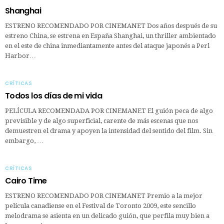
Shanghai
ESTRENO RECOMENDADO POR CINEMANET Dos años después de su
estreno China, se estrena en España Shanghai, un thriller ambientado
en el este de china inmediantamente antes del ataque japonés a Perl
Harbor…
CRÍTICAS
Todos los días de mi vida
PELÍCULA RECOMENDADA POR CINEMANET El guión peca de algo
previsible y de algo superficial, carente de más escenas que nos
demuestren el drama y apoyen la intensidad del sentido del film. Sin
embargo, …
CRÍTICAS
Cairo Time
ESTRENO RECOMENDADO POR CINEMANET Premio a la mejor
película canadiense en el Festival de Toronto 2009, este sencillo
melodrama se asienta en un delicado guión, que perfila muy bien a