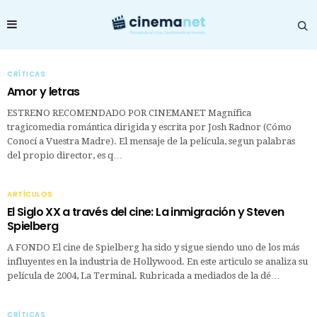
CRÍTICAS
Amor y letras
ESTRENO RECOMENDADO POR CINEMANET Magnífica
tragicomedia romántica dirigida y escrita por Josh Radnor (Cómo
Conocí a Vuestra Madre). El mensaje de la película, segun palabras
del propio director, es q…
ARTÍCULOS
El Siglo XX a través del cine: La inmigración y Steven
Spielberg
A FONDO El cine de Spielberg ha sido y sigue siendo uno de los más
influyentes en la industria de Hollywood. En este articulo se analiza su
película de 2004, La Terminal. Rubricada a mediados de la dé…
CRÍTICAS