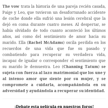
The vow
trata la historia de una pareja recién casada,
Paige y Leo, que tuvieron un desafortunado accidente
de coche donde ella sufrió una lesión cerebral que la
dejó en coma durante cuatro meses. Al despertar, se
había olvidado de todo cuanto aconteció los últimos
años, así como del sentimiento de amor hacia su
marido. Ella (
Rachel McAdams
) oscila perdida en los
recuerdos de una vida que fue su pasado y
combatiendo para recuperar su verdadera vida,
incapaz de igualar o corresponder el sentimiento que
su marido le demuestra. Leo (
Channing Tatum
)
se
sujeta con fuerza al lazo matrimonial que los une y
al intenso amor que siente por su mujer, y se
compromete a cuidarla, acompañándola en su
adversidad y ayudándola a recuperar su identidad.
¡Debate esta película en nuestros foros!