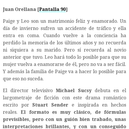
Juan Orellana
[
Pantalla 90
]
Paige y Leo son un matrimonio feliz y enamorado. Un
día de invierno sufren un accidente de tráfico y ella
entra en coma. Cuando vuelve a la conciencia ha
perdido la memoria de los últimos años y no recuerda
ni siquiera a su marido. Pero sí recuerda al novio
anterior que tuvo. Leo hará todo lo posible para que su
mujer vuelva a enamorarse de él, pero no va a ser fácil.
Y además la familia de Paige va a hacer lo posible para
que eso no suceda.
El director televisivo
Michael Sucsy
debuta en el
largometraje de ficción con este drama romántico
escrito por
Stuart Sender
e inspirada en hechos
reales.
El formato es muy clásico, de fórmulas
previsibles, pero con un guión bien trabado, unas
interpretaciones brillantes, y con un conseguido