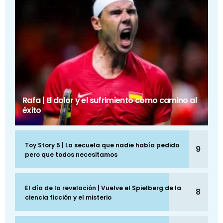
Rafa | El dolor y el sufrimiento como camino al
éxito
Toy Story 5 | La secuela que nadie había pedido
9
pero que todos necesitamos
El día de la revelación | Vuelve el Spielberg de la
8
ciencia ficción y el misterio