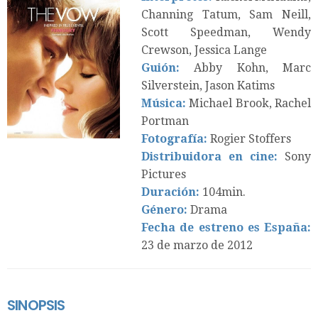
Channing Tatum, Sam Neill,
Scott Speedman, Wendy
Crewson, Jessica Lange
Guión:
Abby Kohn, Marc
Silverstein, Jason Katims
Música:
Michael Brook, Rachel
Portman
Fotografía:
Rogier Stoffers
Distribuidora en cine:
Sony
Pictures
Duración:
104min.
Género:
Drama
Fecha de estreno es España:
23 de marzo de 2012
SINOPSIS