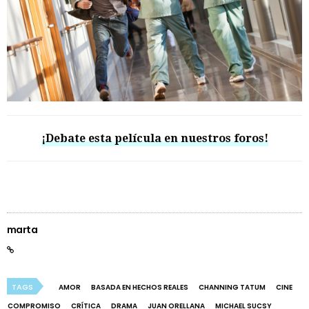
¡Debate esta película en nuestros foros!
marta
TAGS
AMOR
BASADA EN HECHOS REALES
CHANNING TATUM
CINE
COMPROMISO
CRÍTICA
DRAMA
JUAN ORELLANA
MICHAEL SUCSY