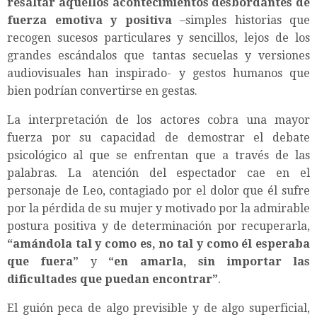
resaltar aquellos acontecimientos desbordantes de
fuerza emotiva y positiva
–simples historias que
recogen sucesos particulares y sencillos, lejos de los
grandes escándalos que tantas secuelas y versiones
audiovisuales han inspirado- y gestos humanos que
bien podrían convertirse en gestas.
La interpretación de los actores cobra una mayor
fuerza por su capacidad de demostrar el debate
psicológico al que se enfrentan que a través de las
palabras. La atención del espectador cae en el
personaje de Leo, contagiado por el dolor que él sufre
por la pérdida de su mujer y motivado por la admirable
postura positiva y de determinación por recuperarla,
“amándola tal y como es, no tal y como él esperaba
que fuera”
y
“en amarla, sin importar las
dificultades que puedan encontrar”
.
El guión peca de algo previsible y de algo superficial,