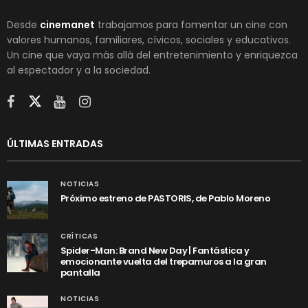
Desde
cinemanet
trabajamos para fomentar un cine con
valores humanos, familiares, cívicos, sociales y educativos.
Un cine que vaya más allá del entretenimiento y enriquezca
al espectador y a la sociedad.
ÚLTIMAS ENTRADAS
NOTICIAS
Próximo estreno de PASTORIS, de Pablo Moreno
CRÍTICAS
Spider-Man: Brand New Day | Fantástica y
emocionante vuelta del trepamuros a la gran
pantalla
NOTICIAS