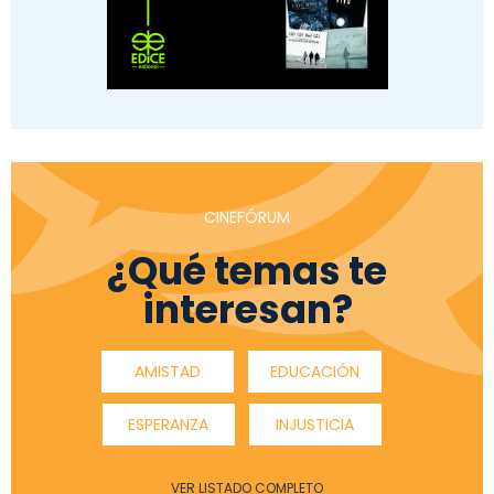
CINEFÓRUM
¿Qué temas te
interesan?
AMISTAD
EDUCACIÓN
ESPERANZA
INJUSTICIA
VER LISTADO COMPLETO