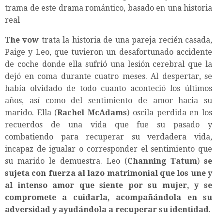
trama de este drama romántico, basado en una historia
real
The vow
trata la historia de una pareja recién casada,
Paige y Leo, que tuvieron un desafortunado accidente
de coche donde ella sufrió una lesión cerebral que la
dejó en coma durante cuatro meses. Al despertar, se
había olvidado de todo cuanto aconteció los últimos
años, así como del sentimiento de amor hacia su
marido. Ella (
Rachel McAdams
) oscila perdida en los
recuerdos de una vida que fue su pasado y
combatiendo para recuperar su verdadera vida,
incapaz de igualar o corresponder el sentimiento que
su marido le demuestra. Leo (
Channing Tatum
)
se
sujeta con fuerza al lazo matrimonial que los une y
al intenso amor que siente por su mujer, y se
compromete a cuidarla, acompañándola en su
adversidad y ayudándola a recuperar su identidad
.