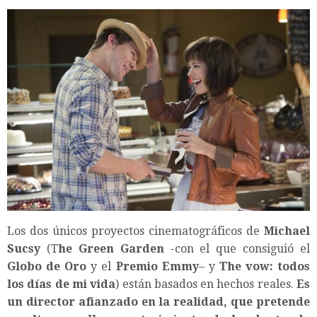
Los dos únicos proyectos cinematográficos de
Michael
Sucsy
(T
he Green Garden
-con el que consiguió el
Globo de Oro
y el
Premio Emmy
– y
The vow: todos
los días de mi vida
) están basados en hechos reales.
Es
un director afianzado en la realidad, que pretende