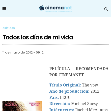
CRÍTICAS
Todos los días de mi vida
11 de mayo de 2012 - 09:12
PELÍCULA RECOMENDADA
POR CINEMANET
Título Original:
The vow
Año de producción:
2012
País:
EEUU
Dirección:
Michael Sucsy
Intérpretes:
Rachel McAdams,