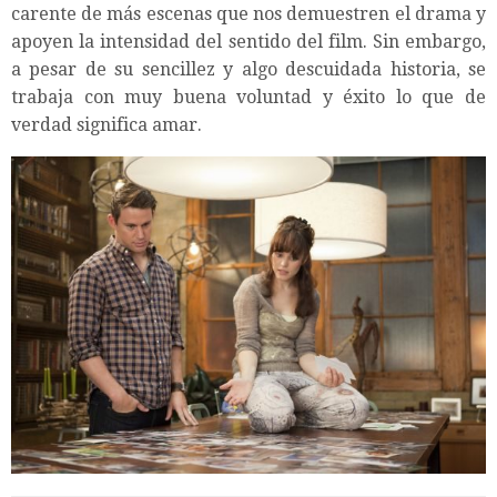
carente de más escenas que nos demuestren el drama y
apoyen la intensidad del sentido del film. Sin embargo,
a pesar de su sencillez y algo descuidada historia, se
trabaja con muy buena voluntad y éxito lo que de
verdad significa amar.