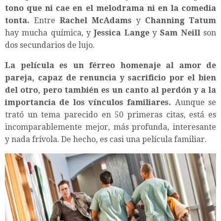
tono que ni cae en el melodrama ni en la comedia
tonta.
Entre
Rachel McAdams
y
Channing Tatum
hay mucha química, y
Jessica Lange
y
Sam Neill
son
dos secundarios de lujo.
La película es un férreo homenaje al amor de
pareja, capaz de renuncia y sacrificio por el bien
del otro, pero también es un canto al perdón y a la
importancia de los vínculos familiares.
Aunque se
trató un tema parecido en 50 primeras citas, está es
incomparablemente mejor, más profunda, interesante
y nada frívola. De hecho, es casi una película familiar.