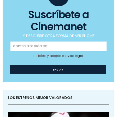
Suscríbete a
Cinemanet
Y DESCUBRE OTRA FORMA DE VER EL CINE
He leído y acepto el
aviso legal
.
LOS ESTRENOS MEJOR VALORADOS