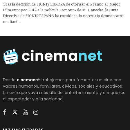
Tras la decisión de SIGNIS EUROPA de otorgar el Premio al Mejor
Film europeo 2012 a la película «Amour» de M. Hanecke, la Junta
Directiva de SIGNIS ESPAÑA ha considerado necesario desmarcarse
mediant…
Desde
cinemanet
trabajamos para fomentar un cine con
valores humanos, familiares, cívicos, sociales y educativos.
Un cine que vaya más allá del entretenimiento y enriquezca
al espectador y a la sociedad.