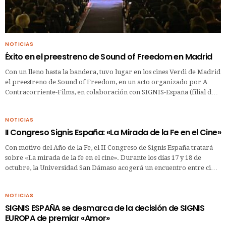
NOTICIAS
Éxito en el preestreno de Sound of Freedom en Madrid
Con un lleno hasta la bandera, tuvo lugar en los cines Verdi de Madrid
el preestreno de Sound of Freedom, en un acto organizado por A
Contracorriente-Films, en colaboración con SIGNIS-España (filial d…
NOTICIAS
II Congreso Signis España: «La Mirada de la Fe en el Cine»
Con motivo del Año de la Fe, el II Congreso de Signis España tratará
sobre «La mirada de la fe en el cine». Durante los días 17 y 18 de
octubre, la Universidad San Dámaso acogerá un encuentro entre ci…
NOTICIAS
SIGNIS ESPAÑA se desmarca de la decisión de SIGNIS
EUROPA de premiar «Amor»