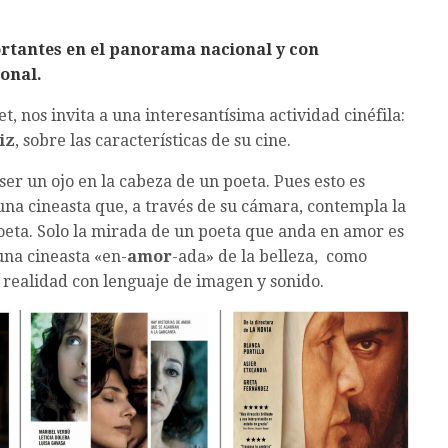
ortantes en el panorama nacional y con
ional.
nos invita a una interesantísima actividad cinéfila:
iz
, sobre las características de su cine.
er un ojo en la cabeza de un poeta. Pues esto es
una cineasta que, a través de su cámara, contempla la
oeta. Solo la mirada de un poeta que anda en amor es
 una cineasta «en-
amor
-ada» de la belleza, como
 realidad con lenguaje de imagen y sonido.