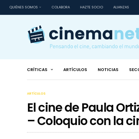
QUIÉNES SOMOS
COLABORA
HAZTE SOCIO
ALIANZAS
CRÍTICAS
ARTÍCULOS
NOTICIAS
SEC
ARTÍCULOS
El cine de Paula Orti
– Coloquio con la c