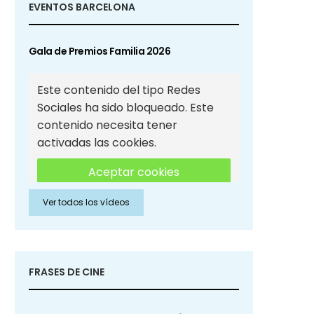
EVENTOS BARCELONA
Gala de Premios Familia 2026
Este contenido del tipo Redes
Sociales ha sido bloqueado. Este
contenido necesita tener
activadas las cookies.
Aceptar cookies
Ver todos los vídeos
Aceptar cookies de Redes
Sociales
FRASES DE CINE