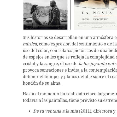
Sus historias se desarrollan en una atmósfera e
música
, como expresión del sentimiento o de l
uso del color, con relatos pictóricos de una be
de espejos en los que se refleja la complejidad 
cristal y la sangre; el uso de
la luz jugando entr
provoca sensaciones e invita a la contemplació
detener el tiempo, y planos detalle sobre el ro
hondón de su alma.
Hasta el momento ha realizado cinco largometra
todavía a las pantallas, tiene previsto su estren
De tu ventana a la mía
(2011), directora y 