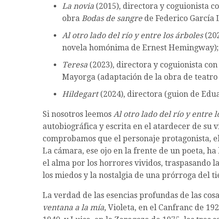
La novia
(2015), directora y coguionista c
obra
Bodas de sangre
de Federico García L
Al otro lado del río y entre los árboles
(202
novela homónima de Ernest Hemingway);
Teresa
(2023), directora y coguionista co
Mayorga (adaptación de la obra de teatr
Hildegart
(2024), directora (guion de Edua
Si nosotros leemos
Al otro lado del río y entre l
autobiográfica y escrita en el atardecer de su 
comprobamos que el personaje protagonista, el 
La cámara, ese ojo en la frente de un poeta, h
el alma por los horrores vividos, traspasando l
los miedos y la nostalgia de una prórroga del t
La verdad de las esencias profundas de las cosa
ventana a la mía
, Violeta, en el Canfranc de 192