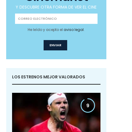
Y DESCUBRE OTRA FORMA DE VER EL CINE
He leído y acepto el
aviso legal
.
LOS ESTRENOS MEJOR VALORADOS
9