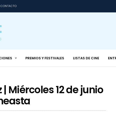
CONTACTO
CIONES
PREMIOS Y FESTIVALES
LISTAS DE CINE
ENT
z | Miércoles 12 de junio
ineasta