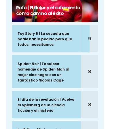
Rafa | El dolor y el sufrimiento
como camino al éxito
Toy Story 5 | La secuela que
9
nadie había pedido pero que
todos necesitamos
Spider-Noir | Fabuloso
homenaje de Spider-Man al
8
mejor cine negro con un
fantástico Nicolas Cage
El día de la revelación | Vuelve
8
el Spielberg de la ciencia
ficción y el misterio