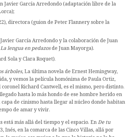
on Javier García Arredondo (adaptación libre de la
orca);
2), directora (guion de Peter Flannery sobre la
n Javier García Arredondo y la colaboración de Juan
o
La lengua en pedazos
de Juan Mayorga).
rd Sola y Clara Roquet).
os árboles
, La última novela de Ernest Hemingway,
vida, y vemos la película homónima de Paula Ortiz,
coronel Richard Cantwell, es el mismo, pero distinto.
a llegado hasta lo más hondo de ese hombre herido en
a capa de cinismo hasta llegar al núcleo donde habitan
iempo de amar y vivir.
s está más allá del tiempo y el espacio. En
De tu
3, Inés, en la comarca de las Cinco Villas, allá por