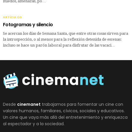
miedos, amenazas, po…
ARTÍCULOS
Fotogramas y silencio
Se acercan los días de Semana Santa, que entre otras cosas sirven para
la introspección, o al menos para la reflexión detenida de escenas:
incluso se hace un parón laboral para disfrutar de las vacaci…
Desde
cinemanet
trabajamos para fomentar un cine con
valores humanos, familiares, cívicos, sociales y educativos.
Un cine que vaya más allá del entretenimiento y enriquezca
al espectador y a la sociedad.