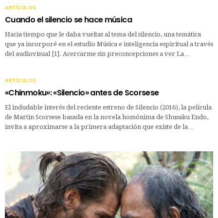
ARTÍCULOS
Cuando el silencio se hace música
Hacía tiempo que le daba vueltas al tema del silencio, una temática
que ya incorporé en el estudio Música e inteligencia espiritual a través
del audiovisual [1]. Acercarme sin preconcepciones a ver La…
ARTÍCULOS
«Chinmoku»: «Silencio» antes de Scorsese
El indudable interés del reciente estreno de Silencio (2016), la película
de Martin Scorsese basada en la novela homónima de Shusaku Endo,
invita a aproximarse a la primera adaptación que existe de la…