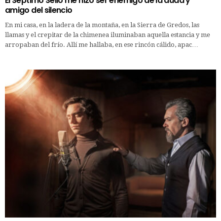
El Séptimo Sello me hizo ser enemigo de la duda y
amigo del silencio
En mi casa, en la ladera de la montaña, en la Sierra de Gredos, las
llamas y el crepitar de la chimenea iluminaban aquella estancia y me
arropaban del frío. Allí me hallaba, en ese rincón cálido, apac…