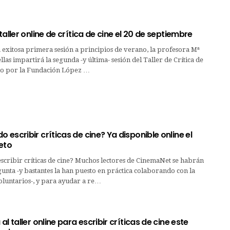
taller online de crítica de cine el 20 de septiembre
exitosa primera sesión a principios de verano, la profesora Mª
las impartirá la segunda -y última- sesión del Taller de Crítica de
o por la Fundación López …
escribir críticas de cine? Ya disponible online el
eto
cribir críticas de cine? Muchos lectores de CinemaNet se habrán
unta -y bastantes la han puesto en práctica colaborando con la
luntarios-, y para ayudar a re…
l taller online para escribir críticas de cine este