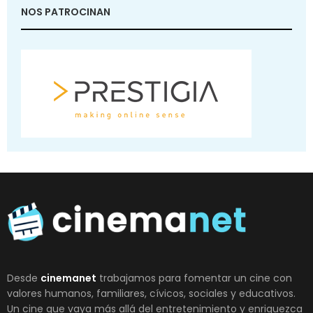
NOS PATROCINAN
Desde
cinemanet
trabajamos para fomentar un cine con
valores humanos, familiares, cívicos, sociales y educativos.
Un cine que vaya más allá del entretenimiento y enriquezca