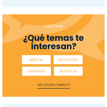
CINEFÓRUM
¿Qué temas te
interesan?
AMISTAD
EDUCACIÓN
ESPERANZA
INJUSTICIA
VER LISTADO COMPLETO