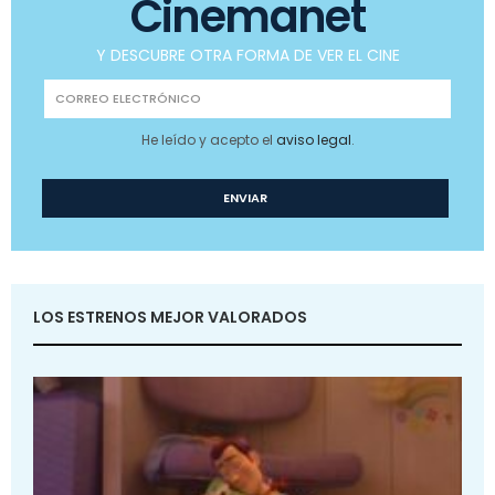
Cinemanet
Y DESCUBRE OTRA FORMA DE VER EL CINE
He leído y acepto el
aviso legal
.
LOS ESTRENOS MEJOR VALORADOS