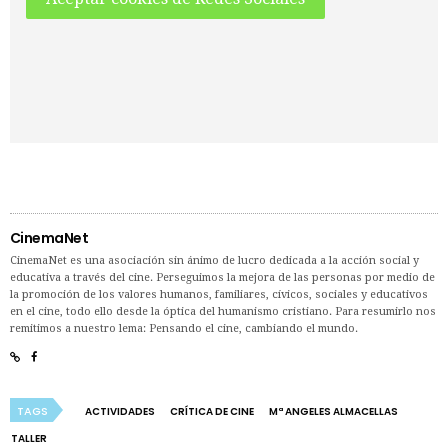
CinemaNet
CinemaNet es una asociación sin ánimo de lucro dedicada a la acción social y
educativa a través del cine. Perseguimos la mejora de las personas por medio de
la promoción de los valores humanos, familiares, cívicos, sociales y educativos
en el cine, todo ello desde la óptica del humanismo cristiano. Para resumirlo nos
remitimos a nuestro lema: Pensando el cine, cambiando el mundo.
TAGS
ACTIVIDADES
CRÍTICA DE CINE
Mª ANGELES ALMACELLAS
TALLER