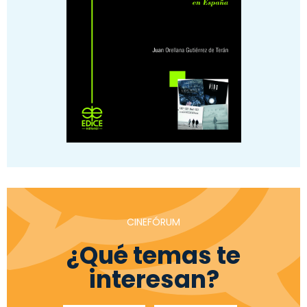
CINEFÓRUM
¿Qué temas te
interesan?