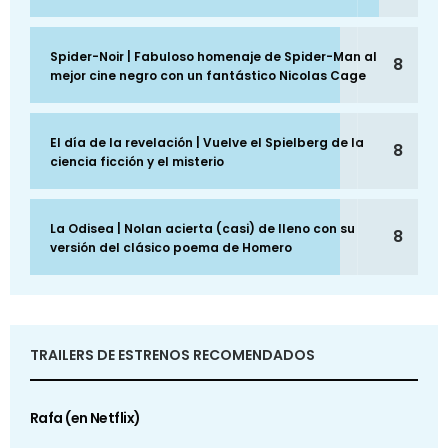
Spider-Noir | Fabuloso homenaje de Spider-Man al
8
mejor cine negro con un fantástico Nicolas Cage
El día de la revelación | Vuelve el Spielberg de la
8
ciencia ficción y el misterio
La Odisea | Nolan acierta (casi) de lleno con su
8
versión del clásico poema de Homero
TRAILERS DE ESTRENOS RECOMENDADOS
Rafa (en Netflix)