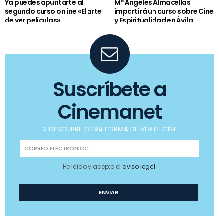
Ya puedes apuntarte al
Mª Ángeles Almacellas
segundo curso online «El arte
impartirá un curso sobre Cine
de ver películas»
y Espiritualidad en Ávila
Suscríbete a
Cinemanet
Y DESCUBRE OTRA FORMA DE VER EL CINE
He leído y acepto el
aviso legal
.