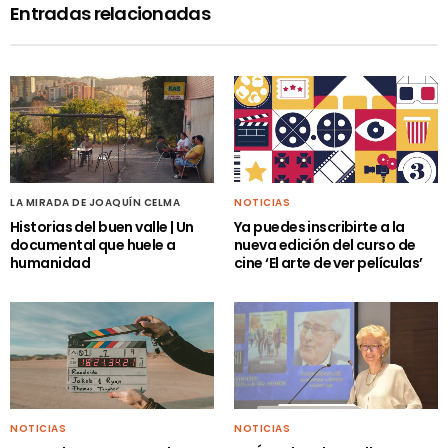
Entradas relacionadas
LA MIRADA DE JOAQUÍN CELMA
NOTICIAS
Historias del buen valle | Un
Ya puedes inscribirte a la
documental que huele a
nueva edición del curso de
humanidad
cine ‘El arte de ver películas’
NOTICIAS
NOTICIAS