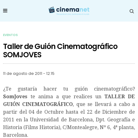
EVENTOS
Taller de Guión Cinematográfico
SOMJOVES
11 de agosto de 2011 - 12:15
¿Te gustaría hacer tu guión cinematográfico?
SomJoves
te anima a que realices un
TALLER DE
GUIÓN CINEMATOGRÁFICO
, que se llevará a cabo a
partir del 04 de Octubre hasta el 22 de Diciembre de
2011 en la Universidad de Barcelona, Dpt. Geografía e
Historia (Films Historia), C/Montealegre, Nº 6, 4ª planta,
Barcelona.