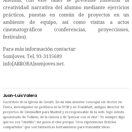
Además, con este taller se pretende fomentar la
creatividad narrativa del alumno mediante ejercicios
prácticos, puestas en común de proyectos en un
ambiente de equipo, así como visitas a actos
cinematográficos (conferencias, proyecciones,
festivales).
Para más información contactar:
SomJoves. Tel. 93-3135689
info[ARROBA]somjoves.net.
Juan-Luis Valera
Sacerdote de la Iglesia de Getafe. En mi vida anterior conseguí ser doctor en
Física, investigador en geofísica en la UCM y en Frankfurt, antiguo director de
proyectos de CinemaNet para Madrid y ex responsable de la web. Sigo siendo
apasionado de Tolkien, de la ciencia y de "pensar con el cine". Yo siempre digo
que no soy "cinéfilo": me gusta el cine porque "crea experiencias ficticias
compartidas" que son fantásticas herramientas para transmitir ideas.