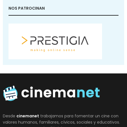
NOS PATROCINAN
Desde
cinemanet
trabajamos para fomentar un cine con
valores humanos, familiares, cívicos, sociales y educativos.