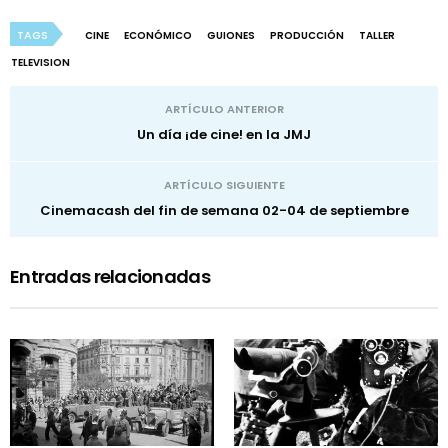
TAGS
CINE
ECONÓMICO
GUIONES
PRODUCCIÓN
TALLER
TELEVISION
ARTÍCULO ANTERIOR
Un día ¡de cine! en la JMJ
ARTÍCULO SIGUIENTE
Cinemacash del fin de semana 02-04 de septiembre
Entradas relacionadas