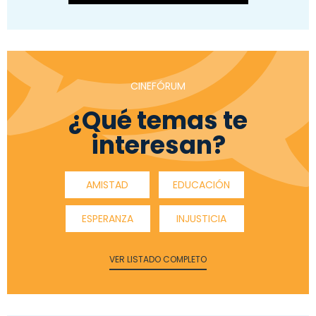
CINEFÓRUM
¿Qué temas te
interesan?
AMISTAD
EDUCACIÓN
ESPERANZA
INJUSTICIA
VER LISTADO COMPLETO