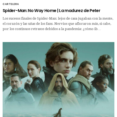
CARTELERA
Spider-Man: No Way Home | La madurez de Peter
Los sucesos finales de Spider-Man: lejos de casa jugaban con la mente,
el corazón y las uñas de los fans. Nervios que afloraron más, si cabe,
por los continuos retrasos debidos a la pandemia: ¿cómo ib…