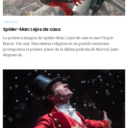
CRÍTICAS
Spider-Man: Lejos de casa
La primera imagen de Spider-Man: Lejos de casa es una Virgen
María. Tal cual. Una estatua religiosa en un pueblo mexicano
protagoniza el primer plano de la última película de Marvel, justo
después de …