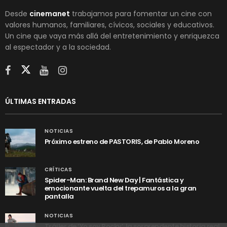
Desde
cinemanet
trabajamos para fomentar un cine con
valores humanos, familiares, cívicos, sociales y educativos.
Un cine que vaya más allá del entretenimiento y enriquezca
al espectador y a la sociedad.
ÚLTIMAS ENTRADAS
NOTICIAS
Próximo estreno de PASTORIS, de Pablo Moreno
CRÍTICAS
Spider-Man: Brand New Day | Fantástica y
emocionante vuelta del trepamuros a la gran
pantalla
NOTICIAS
Tráiler de ‘Yo soy Rocky’, la sorprendente historia real