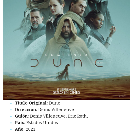
Título Original
: Dune
Dirección
: Denis Villeneuve
Guión
: Denis Villeneuve, Eric Roth,
País
: Estados Unidos
Año
: 2021