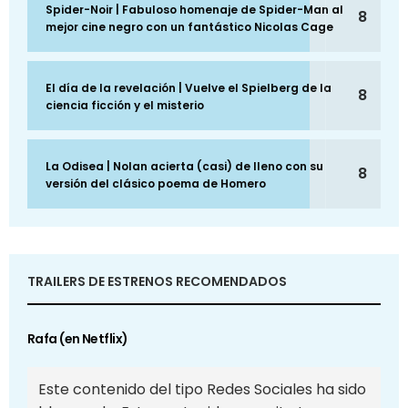
Spider-Noir | Fabuloso homenaje de Spider-Man al
8
mejor cine negro con un fantástico Nicolas Cage
El día de la revelación | Vuelve el Spielberg de la
8
ciencia ficción y el misterio
La Odisea | Nolan acierta (casi) de lleno con su
8
versión del clásico poema de Homero
TRAILERS DE ESTRENOS RECOMENDADOS
Rafa (en Netflix)
Este contenido del tipo Redes Sociales ha sido