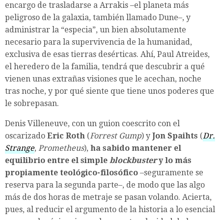
encargo de trasladarse a Arrakis –el planeta más
peligroso de la galaxia, también llamado Dune–, y
administrar la “especia”, un bien absolutamente
necesario para la supervivencia de la humanidad,
exclusiva de esas tierras desérticas. Ahí, Paul Atreides,
el heredero de la familia, tendrá que descubrir a qué
vienen unas extrañas visiones que le acechan, noche
tras noche, y por qué siente que tiene unos poderes que
le sobrepasan.
Denis Villeneuve, con un guion coescrito con el
oscarizado
Eric Roth
(
Forrest Gump
) y
Jon Spaihts
(
Dr.
Strange
,
Prometheus
),
ha sabido mantener el
equilibrio entre el simple
blockbuster
y lo más
propiamente teológico-filosófico
–seguramente se
reserva para la segunda parte–, de modo que las algo
más de dos horas de metraje se pasan volando. Acierta,
pues, al reducir el argumento de la historia a lo esencial