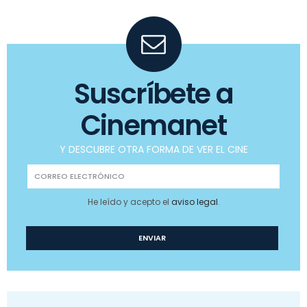
Suscríbete a
Cinemanet
Y DESCUBRE OTRA FORMA DE VER EL CINE
He leído y acepto el
aviso legal
.