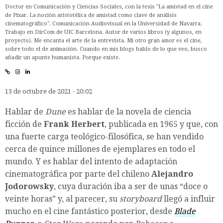
Doctor en Comunicación y Ciencias Sociales, con la tesis "La amistad en el cine
de Pixar. La noción aristotélica de amistad como clave de análisis
cinematográfico". Comunicación Audiovisual en la Universidad de Navarra.
Trabajo en DirCom de UIC Barcelona. Autor de varios libros (y algunos, en
proyecto). Me encanta el arte de la entrevista. Mi otro gran amor es el cine,
sobre todo el de animación. Cuando en mis blogs hablo de lo que veo, busco
añadir un apunte humanista. Porque existe.
13 de octubre de 2021 - 20:02
Hablar de
Dune
es hablar de la novela de ciencia
ficción de
Frank Herbert
, publicada en 1965 y que, con
una fuerte carga teológico-filosófica, se han vendido
cerca de quince millones de ejemplares en todo el
mundo. Y es hablar del intento de adaptación
cinematográfica por parte del chileno
Alejandro
Jodorowsky
, cuya duración iba a ser de unas “doce o
veinte horas” y, al parecer, su
storyboard
llegó a influir
mucho en el cine fantástico posterior, desde
Blade