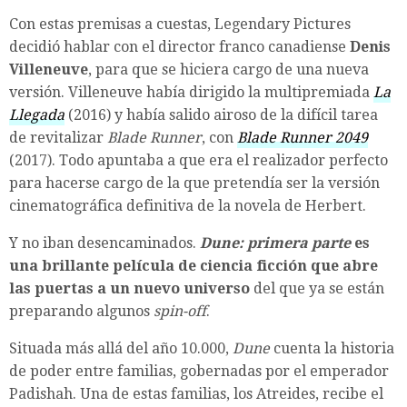
Con estas premisas a cuestas, Legendary Pictures
decidió hablar con el director franco canadiense
Denis
Villeneuve
, para que se hiciera cargo de una nueva
versión. Villeneuve había dirigido la multipremiada
La
Llegada
(2016) y había salido airoso de la difícil tarea
de revitalizar
Blade Runner
, con
Blade Runner 2049
(2017). Todo apuntaba a que era el realizador perfecto
para hacerse cargo de la que pretendía ser la versión
cinematográfica definitiva de la novela de Herbert.
Y no iban desencaminados.
Dune: primera parte
es
una brillante película de ciencia ficción que abre
las puertas a un nuevo universo
del que ya se están
preparando algunos
spin-off
.
Situada más allá del año 10.000,
Dune
cuenta la historia
de poder entre familias, gobernadas por el emperador
Padishah. Una de estas familias, los Atreides, recibe el