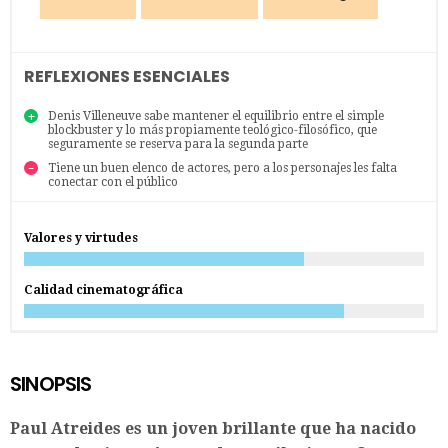
REFLEXIONES ESENCIALES
Denis Villeneuve sabe mantener el equilibrio entre el simple
blockbuster y lo más propiamente teológico-filosófico, que
seguramente se reserva para la segunda parte
Tiene un buen elenco de actores, pero a los personajes les falta
conectar con el público
Valores y virtudes
Calidad cinematográfica
SINOPSIS
Paul Atreides es un joven brillante que ha nacido