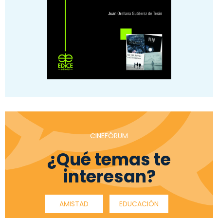
CINEFÓRUM
¿Qué temas te
interesan?
AMISTAD
EDUCACIÓN