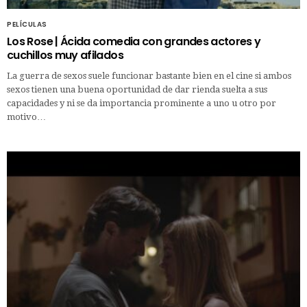
PELÍCULAS
Los Rose | Ácida comedia con grandes actores y
cuchillos muy afilados
La guerra de sexos suele funcionar bastante bien en el cine si ambos
sexos tienen una buena oportunidad de dar rienda suelta a sus
capacidades y ni se da importancia prominente a uno u otro por
motivo…