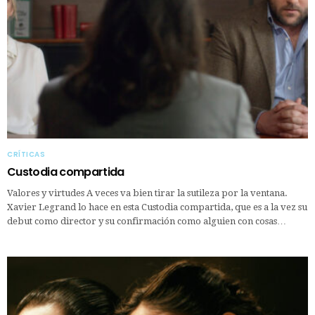
CRÍTICAS
Custodia compartida
Valores y virtudes A veces va bien tirar la sutileza por la ventana.
Xavier Legrand lo hace en esta Custodia compartida, que es a la vez su
debut como director y su confirmación como alguien con cosas…