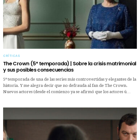
CRÍTICAS
The Crown (5ª temporada) | Sobre la crisis matrimonial
y sus posibles consecuencias
5º temporada de una de las series más controvertidas y elegantes de la
historia. Y me alegra decir que no defrauda al fan de The Crown.
Nuevos actores (desde el comienzo ya se afirmó que los actores ú…