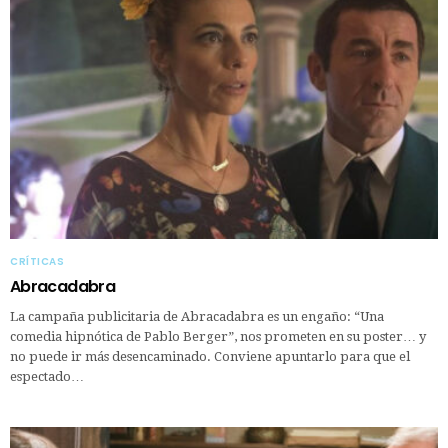
CRÍTICAS
Abracadabra
La campaña publicitaria de Abracadabra es un engaño: “Una
comedia hipnótica de Pablo Berger”, nos prometen en su poster… y
no puede ir más desencaminado. Conviene apuntarlo para que el
espectado…