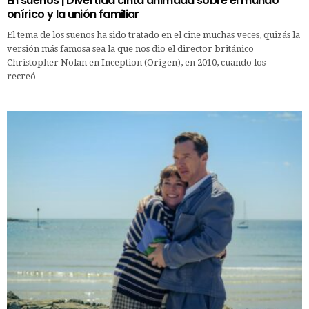
En sueños | Divertida cinta animada sobre el mundo
onírico y la unión familiar
El tema de los sueños ha sido tratado en el cine muchas veces, quizás la
versión más famosa sea la que nos dio el director británico
Christopher Nolan en Inception (Origen), en 2010, cuando los
recreó…