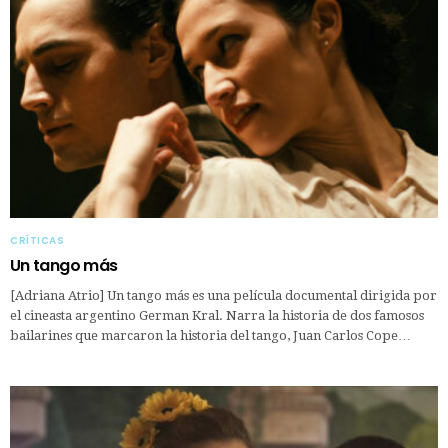
CRÍTICAS
Un tango más
[Adriana Atrio] Un tango más es una película documental dirigida por
el cineasta argentino German Kral. Narra la historia de dos famosos
bailarines que marcaron la historia del tango, Juan Carlos Cope…