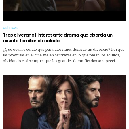
CRÍTICAS
Tras el verano | Interesante drama que aborda un
asunto familiar de calado
¿Qué ocurre con lo que pasan los niños durante un divorcio? Porque
las premisas en el cine suelen centrarse en lo que pasan los adultos,
olvidando casi siempre que los grandes damnificados son, precis…