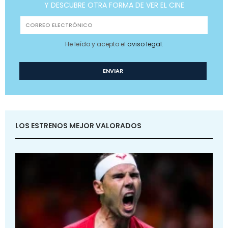
Y DESCUBRE OTRA FORMA DE VER EL CINE
He leído y acepto el
aviso legal
.
LOS ESTRENOS MEJOR VALORADOS