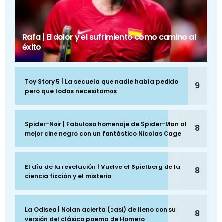
Rafa | El dolor y el sufrimiento como camino al
éxito
Toy Story 5 | La secuela que nadie había pedido
9
pero que todos necesitamos
Spider-Noir | Fabuloso homenaje de Spider-Man al
8
mejor cine negro con un fantástico Nicolas Cage
El día de la revelación | Vuelve el Spielberg de la
8
ciencia ficción y el misterio
La Odisea | Nolan acierta (casi) de lleno con su
8
versión del clásico poema de Homero