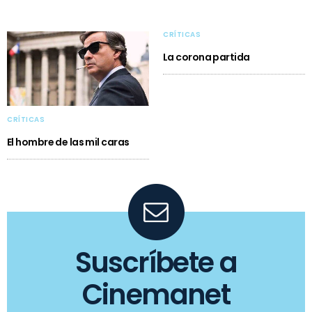
CRÍTICAS
La corona partida
CRÍTICAS
El hombre de las mil caras
Suscríbete a
Cinemanet