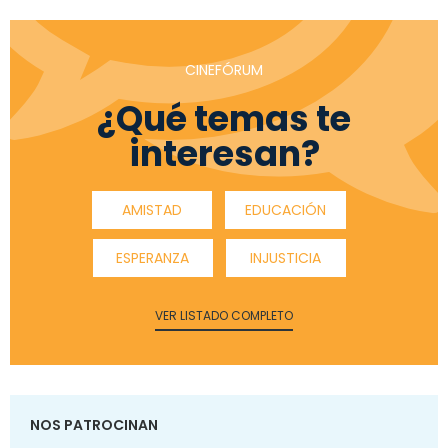
CINEFÓRUM
¿Qué temas te
interesan?
AMISTAD
EDUCACIÓN
ESPERANZA
INJUSTICIA
VER LISTADO COMPLETO
NOS PATROCINAN