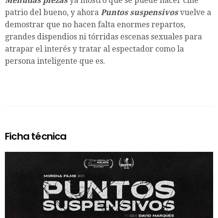
Menudas piezas
ya mostró que se puede hacer cine
patrio del bueno, y ahora
Puntos suspensivos
vuelve a
demostrar que no hacen falta enormes repartos,
grandes dispendios ni tórridas escenas sexuales para
atrapar el interés y tratar al espectador como la
persona inteligente que es.
Ficha técnica