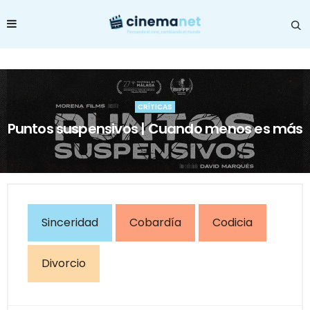
CRÍTICAS
Puntos suspensivos | Cuando menos es más
Sinceridad
Cobardía
Codicia
Divorcio