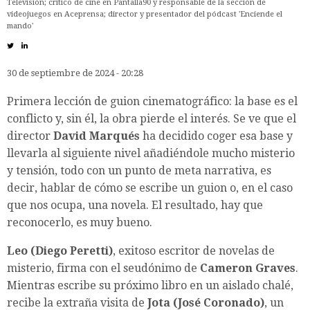
Televisión; crítico de cine en Pantalla90 y responsable de la sección de
videojuegos en Aceprensa; director y presentador del pódcast 'Enciende el
mando'
30 de septiembre de 2024 - 20:28
Primera lección de guion cinematográfico: la base es el
conflicto y, sin él, la obra pierde el interés. Se ve que el
director
David Marqués
ha decidido coger esa base y
llevarla al siguiente nivel añadiéndole mucho misterio
y tensión, todo con un punto de meta narrativa, es
decir, hablar de cómo se escribe un guion o, en el caso
que nos ocupa, una novela. El resultado, hay que
reconocerlo, es muy bueno.
Leo (Diego Peretti)
, exitoso escritor de novelas de
misterio, firma con el seudónimo de
Cameron Graves
.
Mientras escribe su próximo libro en un aislado chalé,
recibe la extraña visita de
Jota (José Coronado)
, un