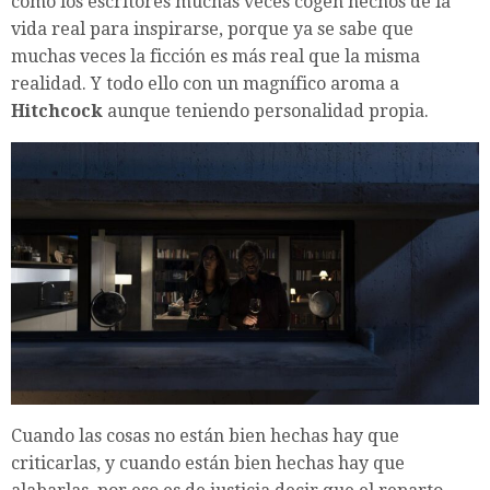
cómo los escritores muchas veces cogen hechos de la
vida real para inspirarse, porque ya se sabe que
muchas veces la ficción es más real que la misma
realidad. Y todo ello con un magnífico aroma a
Hitchcock
aunque teniendo personalidad propia.
Cuando las cosas no están bien hechas hay que
criticarlas, y cuando están bien hechas hay que