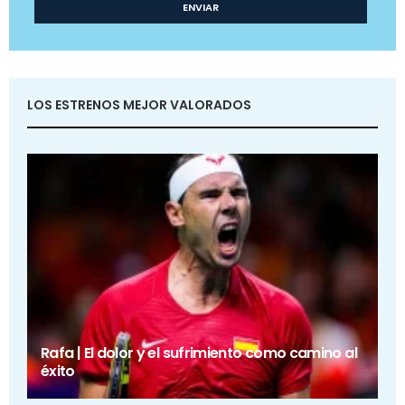
LOS ESTRENOS MEJOR VALORADOS
Rafa | El dolor y el sufrimiento como camino al
éxito