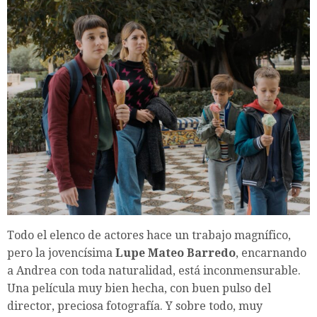
Todo el elenco de actores hace un trabajo magnífico,
pero la jovencísima
Lupe Mateo Barredo
, encarnando
a Andrea con toda naturalidad, está inconmensurable.
Una película muy bien hecha, con buen pulso del
director, preciosa fotografía. Y sobre todo, muy