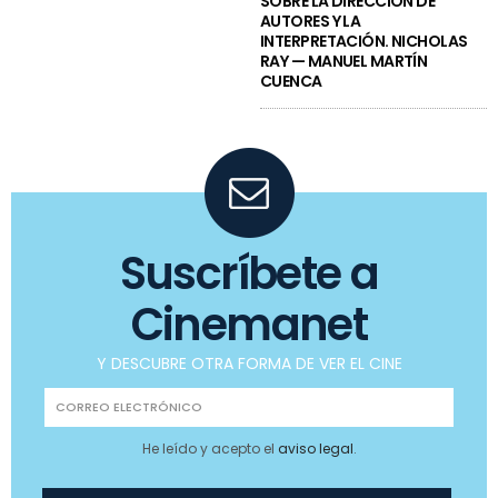
SOBRE LA DIRECCIÓN DE
AUTORES Y LA
INTERPRETACIÓN. NICHOLAS
RAY — MANUEL MARTÍN
CUENCA
Suscríbete a
Cinemanet
Y DESCUBRE OTRA FORMA DE VER EL CINE
He leído y acepto el
aviso legal
.