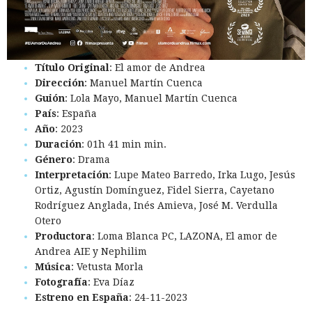
Título Original
: El amor de Andrea
Dirección
: Manuel Martín Cuenca
Guión
: Lola Mayo, Manuel Martín Cuenca
País
: España
Año
: 2023
Duración
: 01h 41 min min.
Género
: Drama
Interpretación
: Lupe Mateo Barredo, Irka Lugo, Jesús
Ortiz, Agustín Domínguez, Fidel Sierra, Cayetano
Rodríguez Anglada, Inés Amieva, José M. Verdulla
Otero
Productora
: Loma Blanca PC, LAZONA, El amor de
Andrea AIE y Nephilim
Música
: Vetusta Morla
Fotografía
: Eva Díaz
Estreno en España
: 24-11-2023