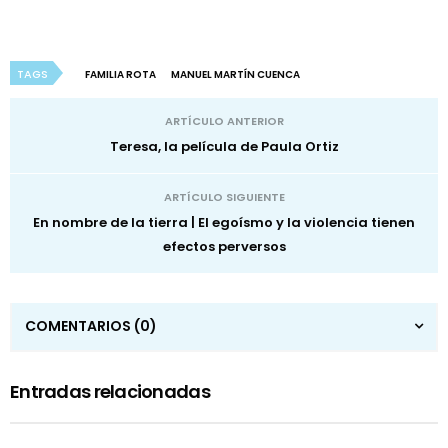
TAGS
FAMILIA ROTA
MANUEL MARTÍN CUENCA
ARTÍCULO ANTERIOR
Teresa, la película de Paula Ortiz
ARTÍCULO SIGUIENTE
En nombre de la tierra | El egoísmo y la violencia tienen
efectos perversos
COMENTARIOS
(0)
Entradas relacionadas