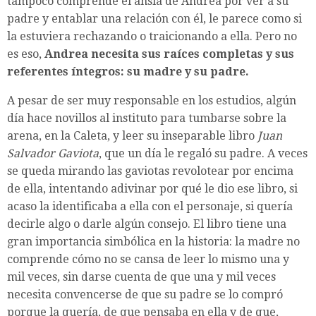
tampoco comprende el ansia de Andrea por ver a su
padre y entablar una relación con él, le parece como si
la estuviera rechazando o traicionando a ella. Pero no
es eso,
Andrea necesita sus raíces completas y sus
referentes íntegros: su madre y su padre.
A pesar de ser muy responsable en los estudios, algún
día hace novillos al instituto para tumbarse sobre la
arena, en la Caleta, y leer su inseparable libro
Juan
Salvador Gaviota
, que un día le regaló su padre. A veces
se queda mirando las gaviotas revolotear por encima
de ella, intentando adivinar por qué le dio ese libro, si
acaso la identificaba a ella con el personaje, si quería
decirle algo o darle algún consejo. El libro tiene una
gran importancia simbólica en la historia: la madre no
comprende cómo no se cansa de leer lo mismo una y
mil veces, sin darse cuenta de que una y mil veces
necesita convencerse de que su padre se lo compró
porque la quería, de que pensaba en ella y de que,