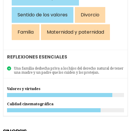
Sentido de los valores
Divorcio
Familia
Maternidad y paternidad
REFLEXIONES ESENCIALES
Una familia deshecha priva a los hijos del derecho natural de tener
una madre y un padre que los cuiden y los protejan.
Valores y virtudes
Calidad cinematográfica