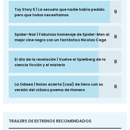
Toy Story 5 | La secuela que nadie había pedido
9
pero que todos necesitamos
Spider-Noir | Fabuloso homenaje de Spider-Man al
8
mejor cine negro con un fantástico Nicolas Cage
El día de la revelación | Vuelve el Spielberg de la
8
ciencia ficción y el misterio
La Odisea | Nolan acierta (casi) de lleno con su
8
versión del clásico poema de Homero
TRAILERS DE ESTRENOS RECOMENDADOS