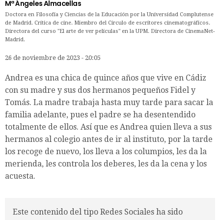
Mª Ángeles Almacellas
Doctora en Filosofía y Ciencias de la Educación por la Universidad Complutense
de Madrid. Crítica de cine. Miembro del Círculo de escritores cinematográficos.
Directora del curso "El arte de ver películas" en la UPM. Directora de CinemaNet-
Madrid.
26 de noviembre de 2023 - 20:05
Andrea es una chica de quince años que vive en Cádiz
con su madre y sus dos hermanos pequeños Fidel y
Tomás. La madre trabaja hasta muy tarde para sacar la
familia adelante, pues el padre se ha desentendido
totalmente de ellos. Así que es Andrea quien lleva a sus
hermanos al colegio antes de ir al instituto, por la tarde
los recoge de nuevo, los lleva a los columpios, les da la
merienda, les controla los deberes, les da la cena y los
acuesta.
Este contenido del tipo Redes Sociales ha sido