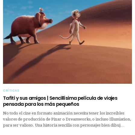
CRÍTICAS
Tafiti y sus amigos | Sencillísima película de viajes
pensada para los más pequeños
No todo el cine en formato animación necesita tener los increíbles
valores de producción de Pixar o Dreamworks, o incluso Illumiation,
para ser valioso. Una historia sencilla con personajes bien dibuj…