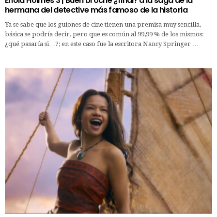
Enola Holmes 3 | Buen broche ¿final? a la saga de la
hermana del detective más famoso de la historia
Ya se sabe que los guiones de cine tienen una premisa muy sencilla,
básica se podría decir, pero que es común al 99,99 % de los mismos:
¿qué pasaría si…?; en este caso fue la escritora Nancy Springer …