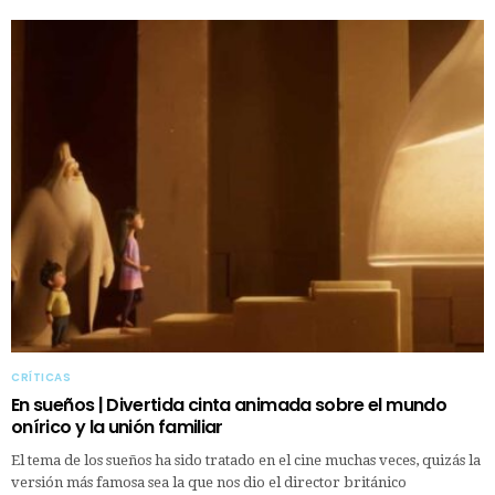
CRÍTICAS
En sueños | Divertida cinta animada sobre el mundo
onírico y la unión familiar
El tema de los sueños ha sido tratado en el cine muchas veces, quizás la
versión más famosa sea la que nos dio el director británico