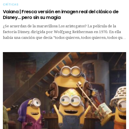
CRÍTICAS
Vaiana | Fresca versión en imagen real del clásico de
Disney… pero sin su magia
¿Se acuerdan de la maravillosa Los aristogatos? La película de la
factoría Disney, dirigida por Wolfgang Reitherman en 1970. En ella
había una canción que decía “todos quieren, todos quieren, todos qu…