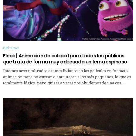
CRÍTICAS
Fleak | Animación de calidad para todos los públicos
que trata de forma muy adecuada un tema espinoso
Estamos acostumbrados a temas livianos en las películas en formato
animación para no asustar o entristecer a los más pequeños, lo que es
totalmente lógico, pero quizás a veces nos olvidemos de una cos…