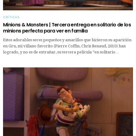
CRÍTICAS
Minions & Monsters | Tercera entrega en solitario de los
minions perfecta para ver en familia
Estos adorables seres pequeños y amarillos que hicieron su aparición
en Gru, mi villano favorito (Pierre Coffin, Chris Renaud, 2010) han
logrado, y no es de extrañar, su tercera película “en solitario…