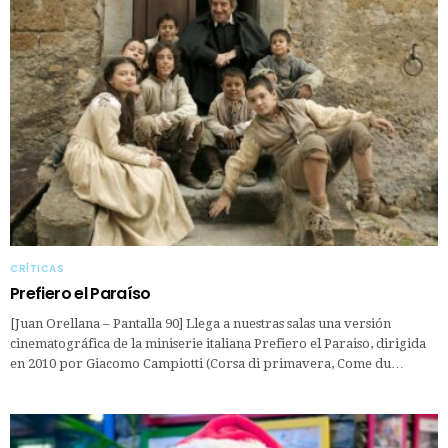
CRÍTICAS
Prefiero el Paraíso
[Juan Orellana – Pantalla 90] Llega a nuestras salas una versión
cinematográfica de la miniserie italiana Prefiero el Paraiso, dirigida
en 2010 por Giacomo Campiotti (Corsa di primavera, Come du…