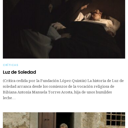
CRÍTICAS
Luz de Soledad
(Crítica cedida por la Fundación López-Quintás) La historia de Luz de
soledad arranca desde los comienzos de la vocación religiosa de
Bibiana Antonia Manuela Torres Acosta, hija de unos humildes
leche…