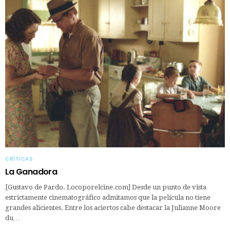
CRÍTICAS
La Ganadora
[Gustavo de Pardo. Locoporelcine.com] Desde un punto de vista
estrictamente cinematográfico admitamos que la película no tiene
grandes alicientes. Entre los aciertos cabe destacar la Julianne Moore
du…