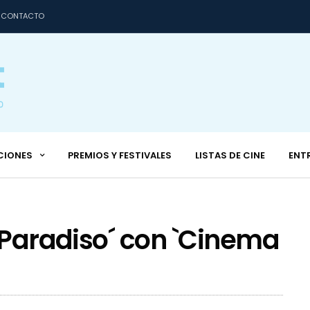
CONTACTO
CIONES
PREMIOS Y FESTIVALES
LISTAS DE CINE
ENT
 `Paradiso´ con `Cinema