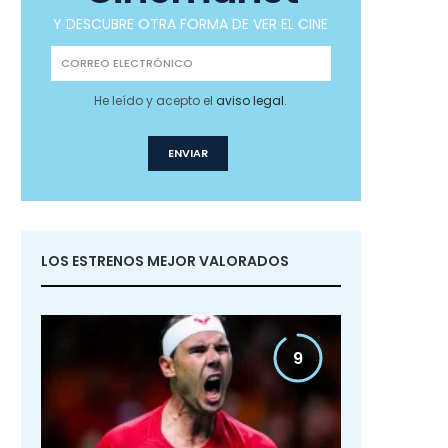
Y DESCUBRE OTRA FORMA DE VER EL CINE
He leído y acepto el
aviso legal
.
LOS ESTRENOS MEJOR VALORADOS
9