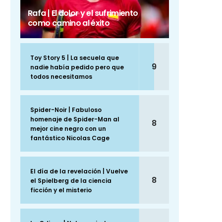
Rafa | El dolor y el sufrimiento
como camino al éxito
Toy Story 5 | La secuela que
9
nadie había pedido pero que
todos necesitamos
Spider-Noir | Fabuloso
homenaje de Spider-Man al
8
mejor cine negro con un
fantástico Nicolas Cage
El día de la revelación | Vuelve
8
el Spielberg de la ciencia
ficción y el misterio