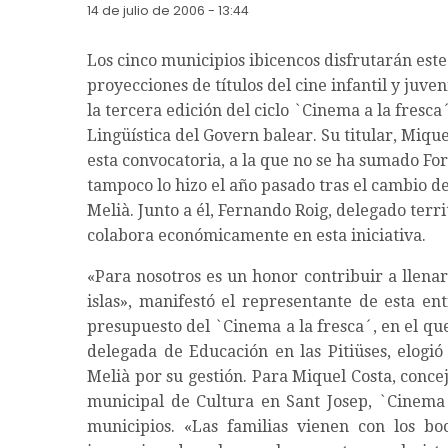
14 de julio de 2006 - 13:44
Los cinco municipios ibicencos disfrutarán este 
proyecciones de títulos del cine infantil y juven
la tercera edición del ciclo `Cinema a la fresca
Lingüística del Govern balear. Su titular, Miqu
esta convocatoria, a la que no se ha sumado Fo
tampoco lo hizo el año pasado tras el cambio 
Melià. Junto a él, Fernando Roig, delegado terri
colabora económicamente en esta iniciativa.
«Para nosotros es un honor contribuir a llenar
islas», manifestó el representante de esta en
presupuesto del `Cinema a la fresca´, en el que 
delegada de Educación en las Pitiüses, elogió
Melià por su gestión. Para Miquel Costa, conce
municipal de Cultura en Sant Josep, `Cinema
municipios. «Las familias vienen con los bo