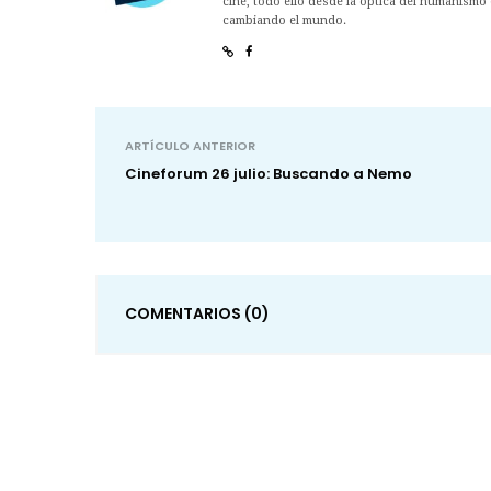
cine, todo ello desde la óptica del humanismo 
cambiando el mundo.
ARTÍCULO ANTERIOR
Cineforum 26 julio: Buscando a Nemo
COMENTARIOS
(0)