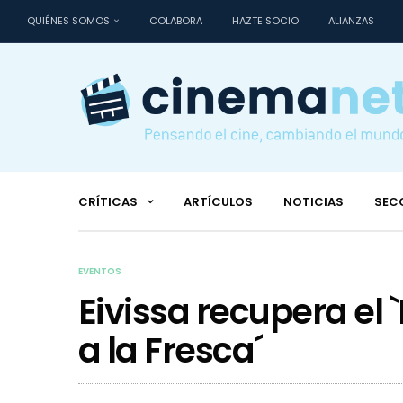
QUIÉNES SOMOS
COLABORA
HAZTE SOCIO
ALIANZAS
CRÍTICAS
ARTÍCULOS
NOTICIAS
SEC
EVENTOS
Eivissa recupera el
a la Fresca´