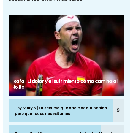
Rafa | El dolor y el sufrimiento como camino al
éxito
Toy Story 5 | La secuela que nadie había pedido
9
pero que todos necesitamos