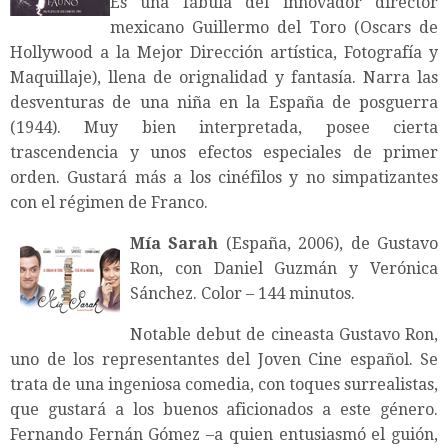
Es una fábula del innovador director
mexicano Guillermo del Toro (Oscars de
Hollywood a la Mejor Dirección artística, Fotografía y
Maquillaje), llena de orignalidad y fantasía. Narra las
desventuras de una niña en la España de posguerra
(1944). Muy bien interpretada, posee cierta
trascendencia y unos efectos especiales de primer
orden. Gustará más a los cinéfilos y no simpatizantes
con el régimen de Franco.
Mía Sarah
(España, 2006), de Gustavo
Ron, con Daniel Guzmán y Verónica
Sánchez. Color – 144 minutos.
Notable debut de cineasta Gustavo Ron,
uno de los representantes del Joven Cine español. Se
trata de una ingeniosa comedia, con toques surrealistas,
que gustará a los buenos aficionados a este género.
Fernando Fernán Gómez –a quien entusiasmó el guión,