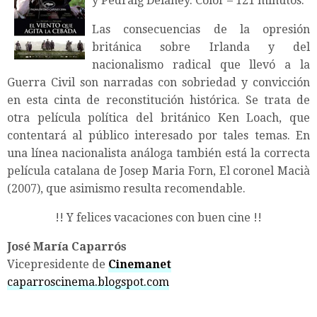
y Pédraig Delaney. Color – 121 minutos.
Las consecuencias de la opresión
británica sobre Irlanda y del
nacionalismo radical que llevó a la
Guerra Civil son narradas con sobriedad y convicción
en esta cinta de reconstitución histórica. Se trata de
otra película política del británico Ken Loach, que
contentará al público interesado por tales temas. En
una línea nacionalista análoga también está la correcta
película catalana de Josep Maria Forn, El coronel Macià
(2007), que asimismo resulta recomendable.
!! Y felices vacaciones con buen cine !!
José María Caparrós
Vicepresidente de
Cinemanet
caparroscinema.blogspot.com