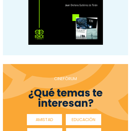
CINEFÓRUM
¿Qué temas te
interesan?
AMISTAD
EDUCACIÓN