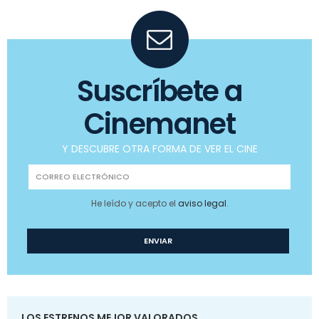
Suscríbete a
Cinemanet
Y DESCUBRE OTRA FORMA DE VER EL CINE
He leído y acepto el
aviso legal
.
LOS ESTRENOS MEJOR VALORADOS