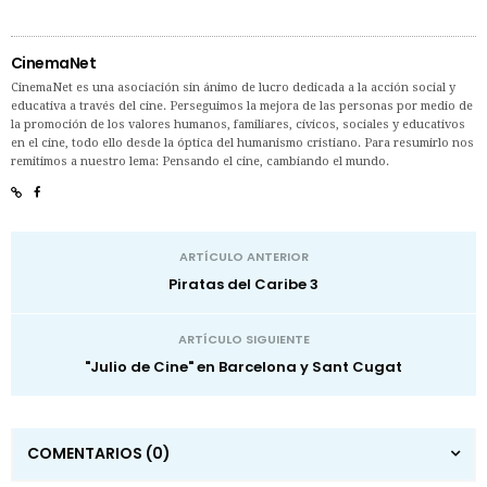
CinemaNet
CinemaNet es una asociación sin ánimo de lucro dedicada a la acción social y
educativa a través del cine. Perseguimos la mejora de las personas por medio de
la promoción de los valores humanos, familiares, cívicos, sociales y educativos
en el cine, todo ello desde la óptica del humanismo cristiano. Para resumirlo nos
remitimos a nuestro lema: Pensando el cine, cambiando el mundo.
ARTÍCULO ANTERIOR
Piratas del Caribe 3
ARTÍCULO SIGUIENTE
"Julio de Cine" en Barcelona y Sant Cugat
COMENTARIOS
(0)