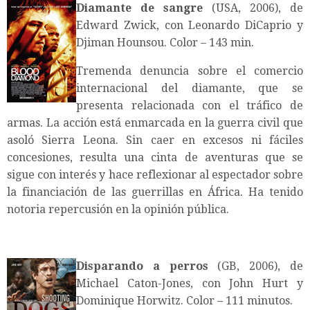
Diamante de sangre
(USA, 2006), de
Edward Zwick, con Leonardo DiCaprio y
Djiman Hounsou. Color – 143 min.
Tremenda denuncia sobre el comercio
internacional del diamante, que se
presenta relacionada con el tráfico de
armas. La acción está enmarcada en la guerra civil que
asoló Sierra Leona. Sin caer en excesos ni fáciles
concesiones, resulta una cinta de aventuras que se
sigue con interés y hace reflexionar al espectador sobre
la financiación de las guerrillas en África. Ha tenido
notoria repercusión en la opinión pública.
Disparando a perros
(GB, 2006), de
Michael Caton-Jones, con John Hurt y
Dominique Horwitz. Color – 111 minutos.