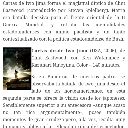
Cartas de Iwo Jima forma el magistral díptico de Clint
Eastwood (coproducido por Steven Spielberg). Narra
esa batalla decisiva para el frente oriental de la II
Guerra Mundial, y retrata las mentalidades
estadounidenses con ánimo pacifista y un tanto
contextualizado con la política estadounidense de Bush.
Cartas desde Iwo Jima
(USA, 2006), de
Clint Eastwood, con Ken Watanabee y
Kazunari Ninoyima. Color – 140 minutos.
Si en Banderas de nuestros padres se
observaba la batalla de Iwo Jima desde el
lado de los norteamericanos, en esta
segunda parte se ofrece la visión desde los japoneses.
Sensiblemente superior a su antecesora –aunque acaso
no tan rica argumentalmente–, posee también
momentos de gran crudeza pero, a la vez, resulta muy
humana y obliga a la reflexión crítica del espectador.