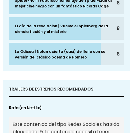
Spider-Noir | Fabuloso homenaje de Spider-Man al
8
mejor cine negro con un fantástico Nicolas Cage
El día de la revelación | Vuelve el Spielberg de la
8
ciencia ficción y el misterio
La Odisea | Nolan acierta (casi) de lleno con su
8
versión del clásico poema de Homero
TRAILERS DE ESTRENOS RECOMENDADOS
Rafa (en Netflix)
Este contenido del tipo Redes Sociales ha sido
bloqueado. Este contenido necesita tener