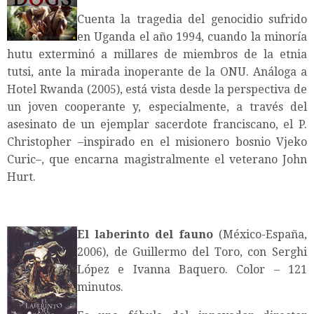
Cuenta la tragedia del genocidio sufrido
en Uganda el año 1994, cuando la minoría
hutu exterminó a millares de miembros de la etnia
tutsi, ante la mirada inoperante de la ONU. Análoga a
Hotel Rwanda (2005), está vista desde la perspectiva de
un joven cooperante y, especialmente, a través del
asesinato de un ejemplar sacerdote franciscano, el P.
Christopher –inspirado en el misionero bosnio Vjeko
Curic–, que encarna magistralmente el veterano John
Hurt.
El laberinto del fauno
(México-España,
2006), de Guillermo del Toro, con Serghi
López e Ivanna Baquero. Color – 121
minutos.