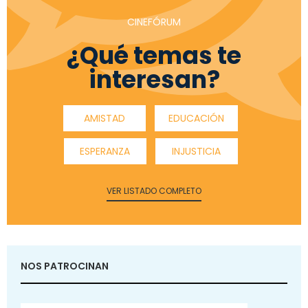
CINEFÓRUM
¿Qué temas te
interesan?
AMISTAD
EDUCACIÓN
ESPERANZA
INJUSTICIA
VER LISTADO COMPLETO
NOS PATROCINAN