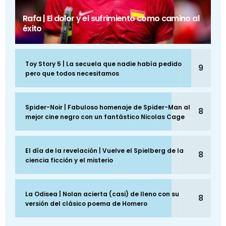
Rafa | El dolor y el sufrimiento como camino al
éxito
Toy Story 5 | La secuela que nadie había pedido
9
pero que todos necesitamos
Spider-Noir | Fabuloso homenaje de Spider-Man al
8
mejor cine negro con un fantástico Nicolas Cage
El día de la revelación | Vuelve el Spielberg de la
8
ciencia ficción y el misterio
La Odisea | Nolan acierta (casi) de lleno con su
8
versión del clásico poema de Homero