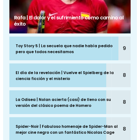
Rafa | El dolor y el sufrimiento como camino al
éxito
Toy Story 5 | La secuela que nadie había pedido
9
pero que todos necesitamos
El día de la revelación | Vuelve el Spielberg de la
8
ciencia ficción y el misterio
La Odisea | Nolan acierta (casi) de lleno con su
8
versión del clásico poema de Homero
Spider-Noir | Fabuloso homenaje de Spider-Man al
8
mejor cine negro con un fantástico Nicolas Cage