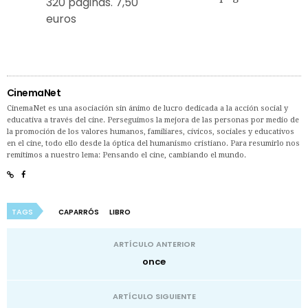
320 páginas. 7,50
euros
CinemaNet
CinemaNet es una asociación sin ánimo de lucro dedicada a la acción social y
educativa a través del cine. Perseguimos la mejora de las personas por medio de
la promoción de los valores humanos, familiares, cívicos, sociales y educativos
en el cine, todo ello desde la óptica del humanismo cristiano. Para resumirlo nos
remitimos a nuestro lema: Pensando el cine, cambiando el mundo.
TAGS
CAPARRÓS
LIBRO
ARTÍCULO ANTERIOR
once
ARTÍCULO SIGUIENTE