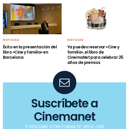
NOTICIAS
NOTICIAS
Éxito en la presentación del
Ya puedes reservar «Cine y
libro «Cine y familia» en
familia», el libro de
Barcelona
CinemaNet para celebrar 25
años de premios
Suscríbete a
Cinemanet
Y DESCUBRE OTRA FORMA DE VER EL CINE