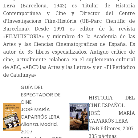
Lera
(Barcelona, 1943) es Titular de Historia
Contemporánea y Cine y Director del Centre
d’Investigacions Film-Història (UB-Parc Científic de
Barcelona). Desde 1991 es editor de la revista
«FILMHISTORIA» y miembro de la Academia de las
Artes y las Ciencias Cinematográficas de España. Es
autor de 35 libros especializados. Antiguo crítico de
cine, actualmente colabora en el suplemento cultural
de ABC, «ABCD las Artes y las Letras» y en «El Periódico
de Catalunya».
GUÍA DEL
ESPECTADOR DE
HISTORIA DEL
CINE
CINE ESPAÑOL
JOSÉ MARÍA
JOSÉ MARÍA
CAPARRÓS LERA
CAPARRÓS LERA
Alianza. Madrid,
T&B Editores, 2007
2007
335 páginas