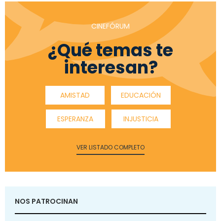
CINEFÓRUM
¿Qué temas te
interesan?
AMISTAD
EDUCACIÓN
ESPERANZA
INJUSTICIA
VER LISTADO COMPLETO
NOS PATROCINAN