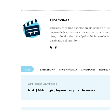
CinemaNet
CinemaNet es una asociación sin ánimo de lucro
mejora de las personas por medio de la promoc
cine, todo ello desde la óptica del humanismo 
cambiando el mundo.
TAGS
BARCELONA
CINE Y FAMILIA
CINEMANET
DANIEL 
ARTÍCULO ANTERIOR
Irati | Mitología, leyendas y tradiciones