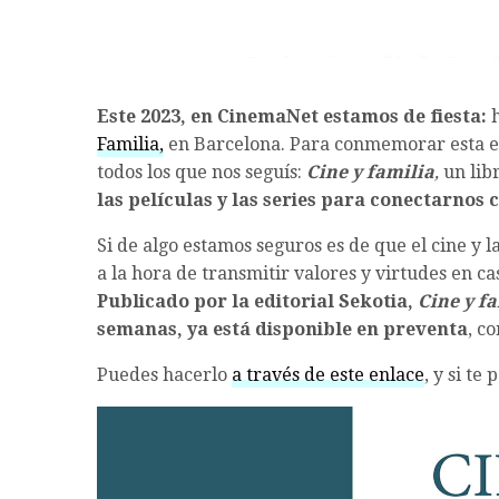
Este 2023, en CinemaNet estamos de fiesta:
h
Familia,
en Barcelona. Para conmemorar esta e
todos los que nos seguís:
Cine y familia
,
un lib
las películas y las series para conectarnos 
Si de algo estamos seguros es de que el cine y l
a la hora de transmitir valores y virtudes en ca
Publicado por la editorial Sekotia,
Cine y f
semanas, ya está disponible en preventa
, c
Puedes hacerlo
a través de este enlace
, y si te