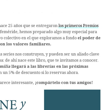
ace 25 años que se entregaron
los primeros Premios
feméride, hemos preparado algo muy especial para
ro colectivo en el que exploramos a fondo
el poder de
con los valores familiares.
as series nos construyen, y pueden ser un aliado clave
sa: de ahí nace este libro, que te invitamos a conocer.
amilia
llegará a las librerías en las próximas
on un 5% de descuento si lo reservas ahora.
 parece interesante,
¡compártelo con tus amigos!