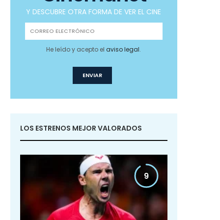
Y DESCUBRE OTRA FORMA DE VER EL CINE
He leído y acepto el
aviso legal
.
LOS ESTRENOS MEJOR VALORADOS
9