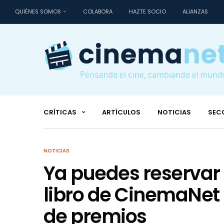
QUIÉNES SOMOS
COLABORA
HAZTE SOCIO
ALIANZAS
CRÍTICAS
ARTÍCULOS
NOTICIAS
SEC
NOTICIAS
Ya puedes reservar «
libro de CinemaNet 
de premios