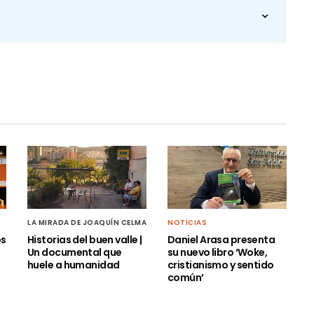
LA MIRADA DE JOAQUÍN CELMA
NOTICIAS
os
Historias del buen valle |
Daniel Arasa presenta
Un documental que
su nuevo libro ‘Woke,
huele a humanidad
cristianismo y sentido
común’