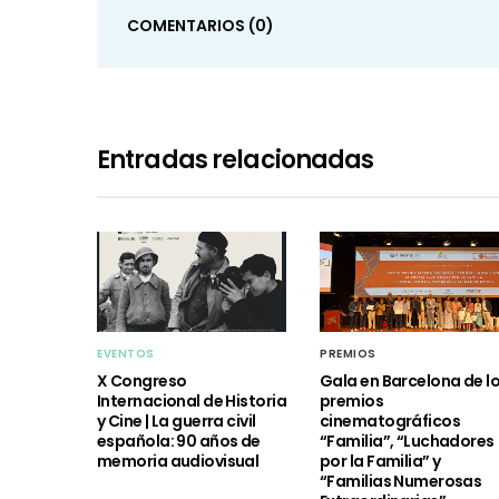
COMENTARIOS
(0)
Entradas relacionadas
EVENTOS
PREMIOS
X Congreso
Gala en Barcelona de l
Internacional de Historia
premios
y Cine | La guerra civil
cinematográficos
española: 90 años de
“Familia”, “Luchadores
memoria audiovisual
por la Familia” y
“Familias Numerosas