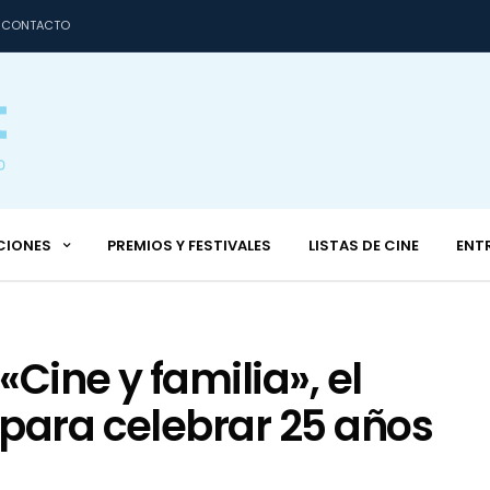
CONTACTO
CIONES
PREMIOS Y FESTIVALES
LISTAS DE CINE
ENT
Cine y familia», el
para celebrar 25 años