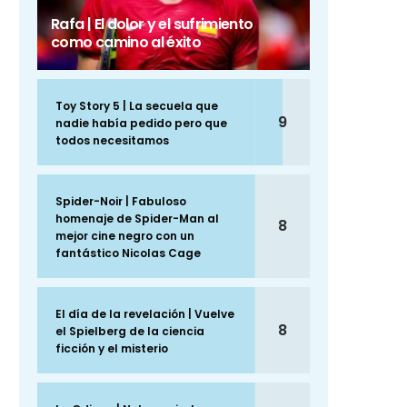
Rafa | El dolor y el sufrimiento
como camino al éxito
Toy Story 5 | La secuela que
9
nadie había pedido pero que
todos necesitamos
Spider-Noir | Fabuloso
homenaje de Spider-Man al
8
mejor cine negro con un
fantástico Nicolas Cage
El día de la revelación | Vuelve
8
el Spielberg de la ciencia
ficción y el misterio