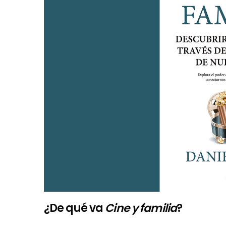
¿De qué va
Cine y familia
?