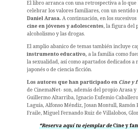
El libro arranca con una retrospectiva a lo qu
celebrar los valores familiares, con un sentido
Daniel Arasa.
A continuación, en los sucesivos
cine en jóvenes y adolescentes
, la figura del
alcoholismo y las drogas.
El amplio abanico de temas también incluye ca
instrumento educativo,
a la familia como fue
la sexualidad, así como apartados dedicados a mo
japonés o de ciencia ficción.
Los autores que han participado en
Cine y 
de CinemaNet- son, además del propio Arasa y 
Guillermo Altarriba, Ignacio Eufemio Caballer
Laguía, Alfonso Méndiz, Josan Montull, Ramón 
Fraile, Miguel Fernando Ruiz de Villalobos, Gl
*Reserva aquí tu ejemplar de
Cine y fam