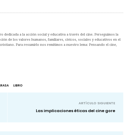
 dedicada a la acción social y educativa a través del cine. Perseguimos la
ión de los valores humanos, familiares, cívicos, sociales y educativos en el
cristiano. Para resumirlo nos remitimos a nuestro lema: Pensando el cine,
ARASA
LIBRO
ARTÍCULO SIGUIENTE
Las implicaciones éticas del cine gore