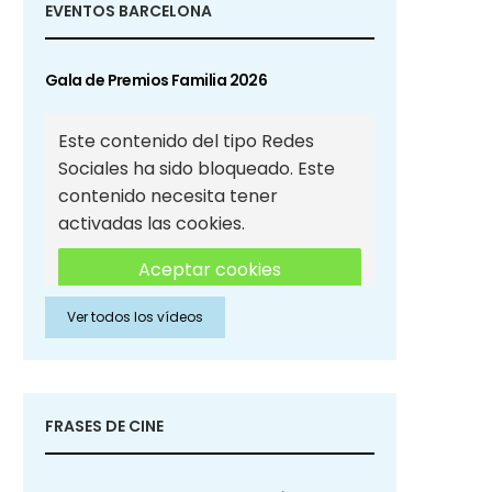
EVENTOS BARCELONA
Gala de Premios Familia 2026
Este contenido del tipo Redes
Sociales ha sido bloqueado. Este
contenido necesita tener
activadas las cookies.
Aceptar cookies
Ver todos los vídeos
Aceptar cookies de Redes
Sociales
FRASES DE CINE