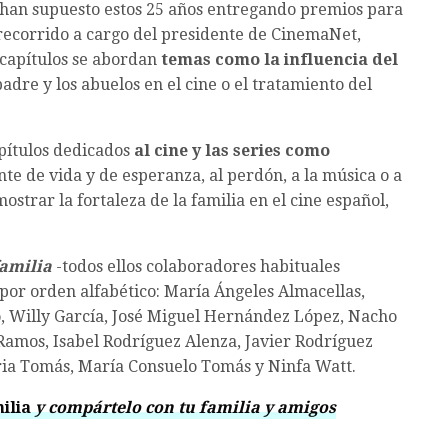
e han supuesto estos 25 años entregando premios para
 recorrido a cargo del presidente de CinemaNet,
 capítulos se abordan
temas como la influencia del
 padre y los abuelos en el cine o el tratamiento del
pítulos dedicados
al cine y las series como
nte de vida y de esperanza, al perdón, a la música o a
strar la fortaleza de la familia en el cine español,
familia
-todos ellos colaboradores habituales
por orden alfabético: María Ángeles Almacellas,
o, Willy García, José Miguel Hernández López, Nacho
Ramos, Isabel Rodríguez Alenza, Javier Rodríguez
oria Tomás, María Consuelo Tomás y Ninfa Watt.
ilia
y compártelo con tu familia y amigos