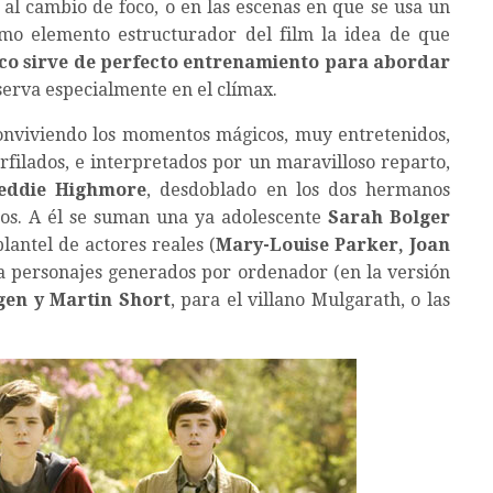
 al cambio de foco, o en las escenas en que se usa un
omo elemento estructurador del film la idea de que
co sirve de perfecto entrenamiento para abordar
bserva especialmente en el clímax.
onviviendo los momentos mágicos, muy entretenidos,
perfilados, e interpretados por un maravilloso reparto,
eddie Highmore
, desdoblado en los dos hermanos
ados. A él se suman una ya adolescente
Sarah Bolger
plantel de actores reales (
Mary-Louise Parker, Joan
ra personajes generados por ordenador (en la versión
gen y Martin Short
, para el villano Mulgarath, o las