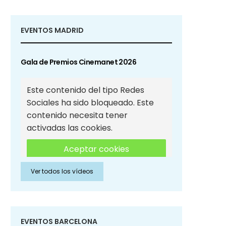
EVENTOS MADRID
Gala de Premios Cinemanet 2026
Este contenido del tipo Redes
Sociales ha sido bloqueado. Este
contenido necesita tener
activadas las cookies.
Aceptar cookies
Ver todos los vídeos
Aceptar cookies de Redes
Sociales
EVENTOS BARCELONA