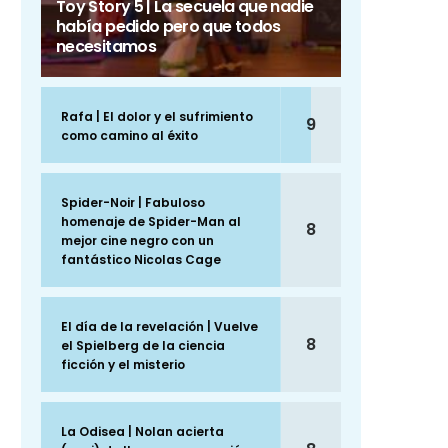
Toy Story 5 | La secuela que nadie
había pedido pero que todos
necesitamos
Rafa | El dolor y el sufrimiento
9
como camino al éxito
Spider-Noir | Fabuloso
homenaje de Spider-Man al
8
mejor cine negro con un
fantástico Nicolas Cage
El día de la revelación | Vuelve
8
el Spielberg de la ciencia
ficción y el misterio
La Odisea | Nolan acierta