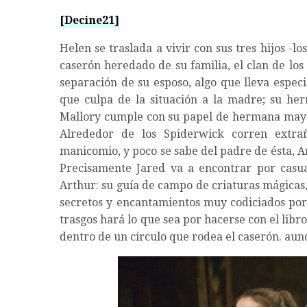
[Decine21]
Helen se traslada a vivir con sus tres hijos -
caserón heredado de su familia, el clan de lo
separación de su esposo, algo que lleva espec
que culpa de la situación a la madre; su her
Mallory cumple con su papel de hermana mayo
Alrededor de los Spiderwick corren extrañ
manicomio, y poco se sabe del padre de ésta, A
Precisamente Jared va a encontrar por casua
Arthur: su guía de campo de criaturas mágicas,
secretos y encantamientos muy codiciados por
trasgos hará lo que sea por hacerse con el libro
dentro de un círculo que rodea el caserón. aun