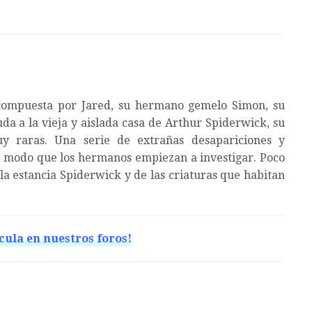
compuesta por Jared, su hermano gemelo Simon, su
da a la vieja y aislada casa de Arthur Spiderwick, su
uy raras. Una serie de extrañas desapariciones y
de modo que los hermanos empiezan a investigar. Poco
la estancia Spiderwick y de las criaturas que habitan
cula en nuestros foros!