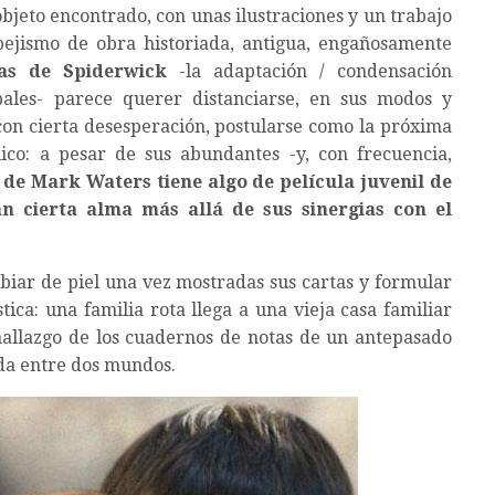
objeto encontrado, con unas ilustraciones y un trabajo
ejismo de obra historiada, antigua, engañosamente
as de Spiderwick
-la adaptación / condensación
pales- parece querer distanciarse, en sus modos y
con cierta desesperación, postularse como la próxima
ico: a pesar de sus abundantes -y, con frecuencia,
a de Mark Waters tiene algo de película juvenil de
an cierta alma más allá de sus sinergias con el
mbiar de piel una vez mostradas sus cartas y formular
ica: una familia rota llega a una vieja casa familiar
hallazgo de los cuadernos de notas de un antepasado
ada entre dos mundos.