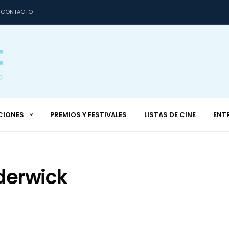
CONTACTO
CIONES
PREMIOS Y FESTIVALES
LISTAS DE CINE
ENT
derwick