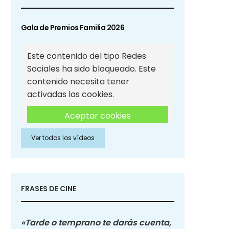
Gala de Premios Familia 2026
Este contenido del tipo Redes
Sociales ha sido bloqueado. Este
contenido necesita tener
activadas las cookies.
Aceptar cookies
Ver todos los vídeos
Aceptar cookies de Redes
Sociales
FRASES DE CINE
«Tarde o temprano te darás cuenta,