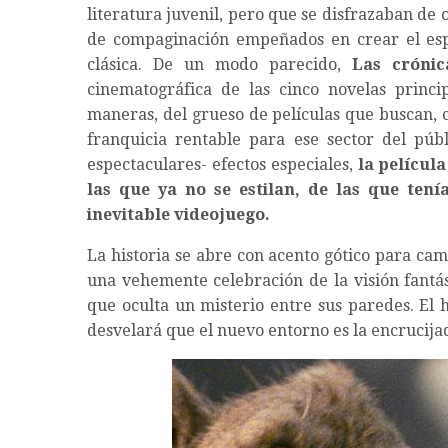
literatura juvenil, pero que se disfrazaban de 
de compaginación empeñados en crear el esp
clásica. De un modo parecido,
Las crónic
cinematográfica de las cinco novelas princi
maneras, del grueso de películas que buscan, 
franquicia rentable para ese sector del públ
espectaculares- efectos especiales,
la películ
las que ya no se estilan, de las que tení
inevitable videojuego.
La historia se abre con acento gótico para ca
una vehemente celebración de la visión fantást
que oculta un misterio entre sus paredes. El 
desvelará que el nuevo entorno es la encrucij