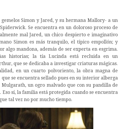
los gemelos Simon y Jared, y su hermana Mallory- a un
s Spiderwick. Se encuentra en un doloroso proceso de
ialmente mal Jared, un chico despierto e imaginativo
mano Simon es más tranquilo, el típico empollón; y
r algo mandona, además de ser experta en esgrima.
as historias; la tía Lucinda está recluida en un
rthur, que se dedicaba a investigar criaturas mágicas.
lidad, en un cuarto polvoriento, la obra magna de
 que se encuentra sellado pues en su interior alberga
 Mulgarath, un ogro malvado que con su pandilla de
. Eso sí, la familia está protegida cuando se encuentra
que tal vez no por mucho tiempo.