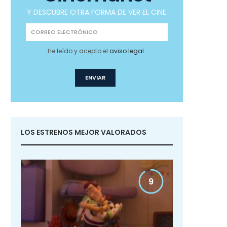
Y DESCUBRE OTRA FORMA DE VER EL CINE
He leído y acepto el
aviso legal
.
LOS ESTRENOS MEJOR VALORADOS
9