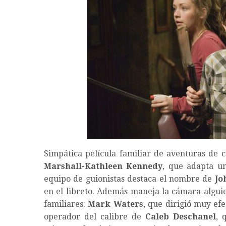
Simpática película familiar de aventuras de 
Marshall-Kathleen Kennedy
, que adapta u
equipo de guionistas destaca el nombre de
Jo
en el libreto. Además maneja la cámara algui
familiares:
Mark Waters
, que dirigió muy e
operador del calibre de
Caleb Deschanel
, 