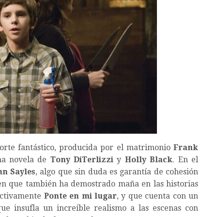
corte fantástico, producida por el matrimonio
Frank
na novela de
Tony DiTerlizzi
y
Holly Black
. En el
hn Sayles
, algo que sin duda es garantía de cohesión
en que también ha demostrado maña en las historias
fectivamente
Ponte en mi lugar
, y que cuenta con un
que insufla un increíble realismo a las escenas con