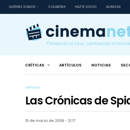
QUIÉNES SOMOS
COLABORA
HAZTE SOCIO
ALIANZAS
CRÍTICAS
ARTÍCULOS
NOTICIAS
SEC
CRÍTICAS
Las Crónicas de Spi
15 de marzo de 2008 - 21:17