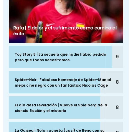
Rafa | El dolor y el sufrimiento como camino al
éxito
Toy Story 5 | La secuela que nadie había pedido
9
pero que todos necesitamos
Spider-Noir | Fabuloso homenaje de Spider-Man al
8
mejor cine negro con un fantástico Nicolas Cage
El día de la revelación | Vuelve el Spielberg de la
8
ciencia ficción y el misterio
La Odisea | Nolan acierta (casi) de lleno con su