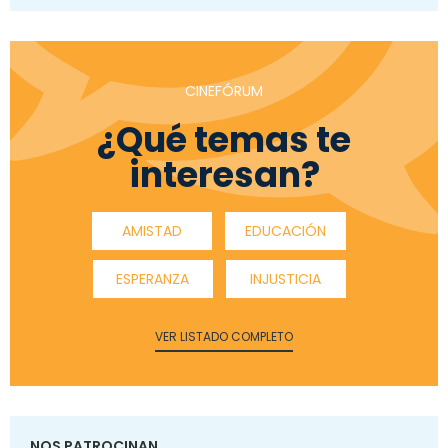
CINEFÓRUM
¿Qué temas te
interesan?
AMISTAD
EDUCACIÓN
ESPERANZA
INJUSTICIA
VER LISTADO COMPLETO
NOS PATROCINAN