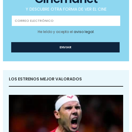
Y DESCUBRE OTRA FORMA DE VER EL CINE
He leído y acepto el
aviso legal
.
LOS ESTRENOS MEJOR VALORADOS