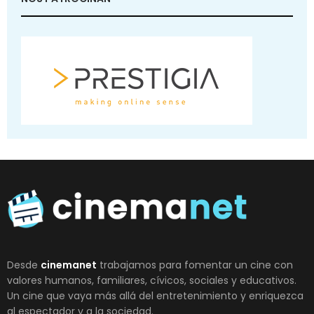
Desde
cinemanet
trabajamos para fomentar un cine con
valores humanos, familiares, cívicos, sociales y educativos.
Un cine que vaya más allá del entretenimiento y enriquezca
al espectador y a la sociedad.