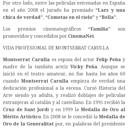
Por otro lado, entre las películas estrenadas en España
en el año 2008 el jurado ha premiado
“Lars y una
chica de verdad”
,
“Cometas en el cielo”
y
“Bella”
.
Los premios cinematográficos
“Familia”
son
promovidos y concedidos por
CinemaNet
.
VIDA PROFESIONAL DE MONTSERRAT CARULLA
Montserrat Carulla
es esposa del actor
Felip Peña
y
madre de la también actriz
Vicky Peña
. Aunque se
inició en el teatro amateur, no fue hasta los años 60
cuando
Montserrat Carulla
empieza de verdad una
dedicación profesional a la escena. Cursó Historia del
Arte siendo ya adulta, y realizó doblajes de películas
extranjeras al catalán y al castellano. En 1995 recibió la
Cruz de Sant Jordi
y en 1999 la
Medalla de Oro al
Mérito Artístico
. En 2008 se le concedió la
Medalla de
Oro de la Generalitat
por, en palabras del presidente