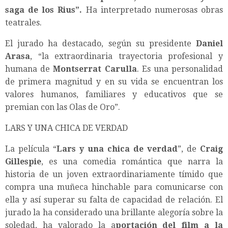
saga de los Rius”.
Ha interpretado numerosas obras
teatrales.
El jurado ha destacado, según su presidente
Daniel
Arasa
, “la extraordinaria trayectoria profesional y
humana de
Montserrat Carulla
. Es una personalidad
de primera magnitud y en su vida se encuentran los
valores humanos, familiares y educativos que se
premian con las Olas de Oro”.
LARS Y UNA CHICA DE VERDAD
La película “
Lars y una chica de verdad
”, de
Craig
Gillespie
, es una comedia romántica que narra la
historia de un joven extraordinariamente tímido que
compra una muñeca hinchable para comunicarse con
ella y así superar su falta de capacidad de relación. El
jurado la ha considerado una brillante alegoría sobre la
soledad, ha valorado la a
portación del film a la