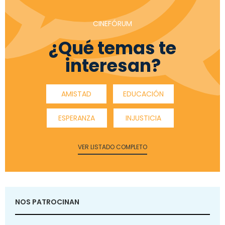
CINEFÓRUM
¿Qué temas te
interesan?
AMISTAD
EDUCACIÓN
ESPERANZA
INJUSTICIA
VER LISTADO COMPLETO
NOS PATROCINAN