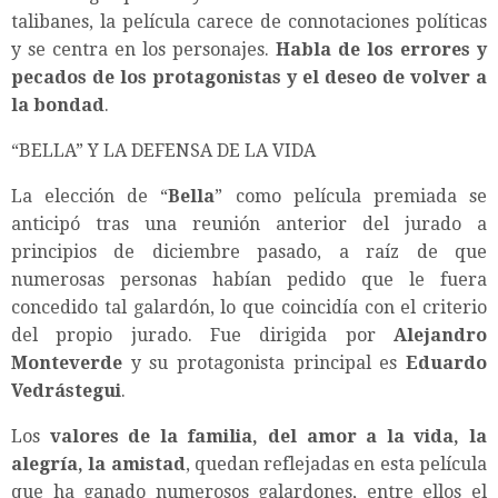
talibanes, la película carece de connotaciones políticas
y se centra en los personajes.
Habla de los errores y
pecados de los protagonistas y el deseo de volver a
la bondad
.
“BELLA” Y LA DEFENSA DE LA VIDA
La elección de “
Bella
” como película premiada se
anticipó tras una reunión anterior del jurado a
principios de diciembre pasado, a raíz de que
numerosas personas habían pedido que le fuera
concedido tal galardón, lo que coincidía con el criterio
del propio jurado. Fue dirigida por
Alejandro
Monteverde
y su protagonista principal es
Eduardo
Vedrástegui
.
Los
valores de la familia, del amor a la vida, la
alegría, la amistad
, quedan reflejadas en esta película
que ha ganado numerosos galardones, entre ellos el