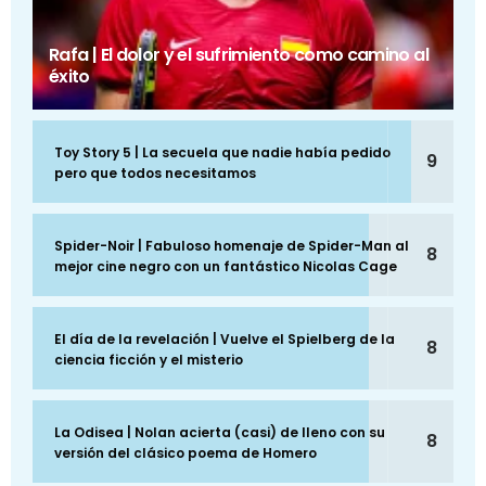
Rafa | El dolor y el sufrimiento como camino al
éxito
Toy Story 5 | La secuela que nadie había pedido
9
pero que todos necesitamos
Spider-Noir | Fabuloso homenaje de Spider-Man al
8
mejor cine negro con un fantástico Nicolas Cage
El día de la revelación | Vuelve el Spielberg de la
8
ciencia ficción y el misterio
La Odisea | Nolan acierta (casi) de lleno con su
8
versión del clásico poema de Homero