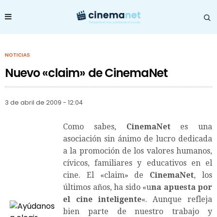
NOTICIAS
Nuevo «claim» de CinemaNet
3 de abril de 2009 - 12:04
Como sabes,
CinemaNet
es una
asociación sin ánimo de lucro dedicada
a la promoción de los valores humanos,
cívicos, familiares y educativos en el
cine. El «claim» de
CinemaNet
, los
últimos años, ha sido «u
na apuesta por
el cine inteligente
«. Aunque refleja
bien parte de nuestro trabajo y