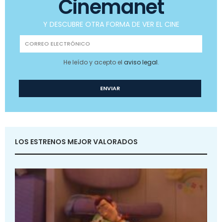
Cinemanet
Y DESCUBRE OTRA FORMA DE VER EL CINE
He leído y acepto el
aviso legal
.
LOS ESTRENOS MEJOR VALORADOS