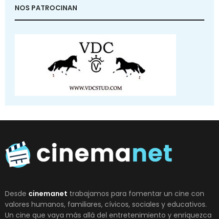
NOS PATROCINAN
Desde
cinemanet
trabajamos para fomentar un cine con
valores humanos, familiares, cívicos, sociales y educativos.
Un cine que vaya más allá del entretenimiento y enriquezca