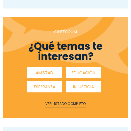
CINEFÓRUM
¿Qué temas te
interesan?
AMISTAD
EDUCACIÓN
ESPERANZA
INJUSTICIA
VER LISTADO COMPLETO