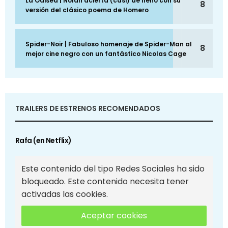
La Odisea | Nolan acierta (casi) de lleno con su
8
versión del clásico poema de Homero
Spider-Noir | Fabuloso homenaje de Spider-Man al
8
mejor cine negro con un fantástico Nicolas Cage
TRAILERS DE ESTRENOS RECOMENDADOS
Rafa (en Netflix)
Este contenido del tipo Redes Sociales ha sido
bloqueado. Este contenido necesita tener
activadas las cookies.
Aceptar cookies