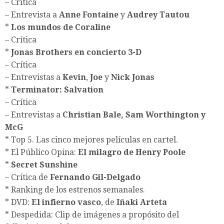
– Crítica
– Entrevista a
Anne Fontaine
y
Audrey Tautou
*
Los mundos de Coraline
– Crítica
*
Jonas Brothers en concierto 3-D
– Crítica
– Entrevistas a
Kevin
,
Joe
y
Nick Jonas
*
Terminator: Salvation
– Crítica
– Entrevistas a
Christian Bale, Sam Worthington y
McG
* Top 5. Las cinco mejores películas en cartel.
* El Público Opina:
El milagro de Henry Poole
*
Secret Sunshine
– Crítica de
Fernando Gil-Delgado
* Ranking de los estrenos semanales.
* DVD:
El infierno vasco
, de
Iñaki Arteta
* Despedida: Clip de imágenes a propósito del