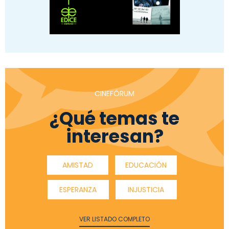
CINEFÓRUM
¿Qué temas te
interesan?
AMISTAD
EDUCACIÓN
ESPERANZA
INJUSTICIA
VER LISTADO COMPLETO