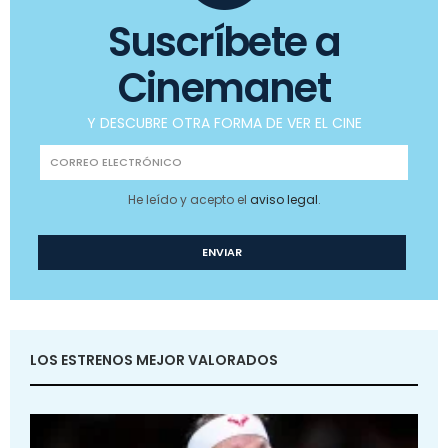
Suscríbete a
Cinemanet
Y DESCUBRE OTRA FORMA DE VER EL CINE
He leído y acepto el
aviso legal
.
LOS ESTRENOS MEJOR VALORADOS