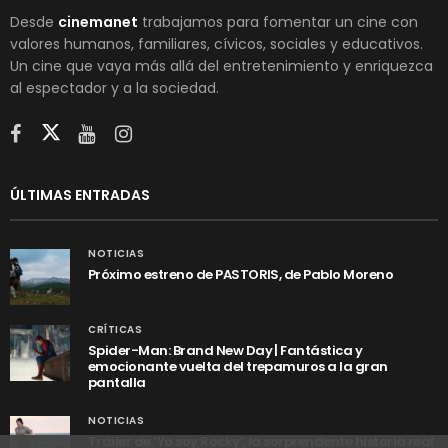
Desde
cinemanet
trabajamos para fomentar un cine con
valores humanos, familiares, cívicos, sociales y educativos.
Un cine que vaya más allá del entretenimiento y enriquezca
al espectador y a la sociedad.
ÚLTIMAS ENTRADAS
NOTICIAS
Próximo estreno de PASTORIS, de Pablo Moreno
CRÍTICAS
Spider-Man: Brand New Day | Fantástica y
emocionante vuelta del trepamuros a la gran
pantalla
NOTICIAS
Tráiler de ‘Yo soy Rocky’, la sorprendente historia real