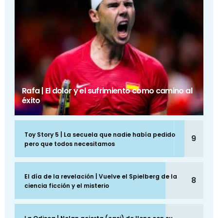
Rafa | El dolor y el sufrimiento como camino al
éxito
Toy Story 5 | La secuela que nadie había pedido
9
pero que todos necesitamos
El día de la revelación | Vuelve el Spielberg de la
8
ciencia ficción y el misterio