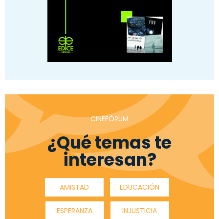
CINEFÓRUM
¿Qué temas te
interesan?
AMISTAD
EDUCACIÓN
ESPERANZA
INJUSTICIA