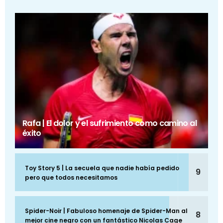
Rafa | El dolor y el sufrimiento como camino al
éxito
Toy Story 5 | La secuela que nadie había pedido
9
pero que todos necesitamos
Spider-Noir | Fabuloso homenaje de Spider-Man al
8
mejor cine negro con un fantástico Nicolas Cage