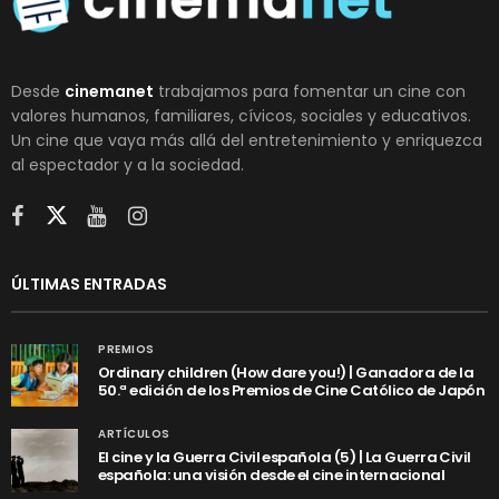
Desde
cinemanet
trabajamos para fomentar un cine con
valores humanos, familiares, cívicos, sociales y educativos.
Un cine que vaya más allá del entretenimiento y enriquezca
al espectador y a la sociedad.
ÚLTIMAS ENTRADAS
PREMIOS
Ordinary children (How dare you!) | Ganadora de la
50.ª edición de los Premios de Cine Católico de Japón
ARTÍCULOS
El cine y la Guerra Civil española (5) | La Guerra Civil
española: una visión desde el cine internacional