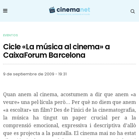
EVENTOS
Cicle «La música al cinema» a
CaixaForum Barcelona
9 de septiembre de 2009 - 19:31
Quan anem al cinema, acostumem a dir que anem «a
veure» una pel·lícula però… Per què no diem que anem
«a escoltar» un film? Des de l’inici de la cinematografia,
la música ha tingut un paper crucial per a la
comprensió emocional, expressiva i descriptiva d’allò
que es projecta a la pantalla. El cinema mai no ha estat