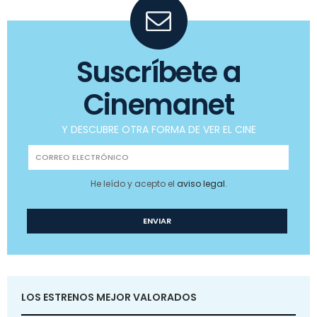
Suscríbete a
Cinemanet
Y DESCUBRE OTRA FORMA DE VER EL CINE
He leído y acepto el
aviso legal
.
LOS ESTRENOS MEJOR VALORADOS