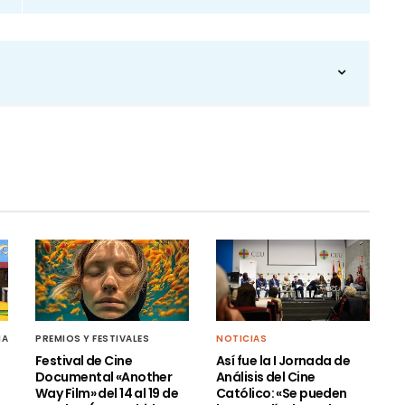
MA
PREMIOS Y FESTIVALES
NOTICIAS
Festival de Cine
Así fue la I Jornada de
Documental «Another
Análisis del Cine
s
Way Film» del 14 al 19 de
Católico: «Se pueden