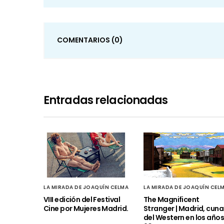
COMENTARIOS
(0)
Entradas relacionadas
LA MIRADA DE JOAQUÍN CELMA
LA MIRADA DE JOAQUÍN CEL
VIII edición del Festival
The Magnificent
Cine por Mujeres Madrid.
Stranger | Madrid, cuna
del Western en los año