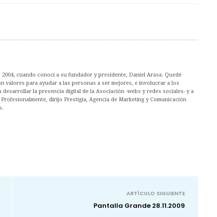
 2004, cuando conocí a su fundador y presidente, Daniel Arasa. Quedé
n valores para ayudar a las personas a ser mejores, e involucrar a los
desarrollar la presencia digital de la Asociación -webs y redes sociales- y a
. Profesionalmente, dirijo Prestigia, Agencia de Marketing y Comunicación
s.
ARTÍCULO SIGUIENTE
Pantalla Grande 28.11.2009