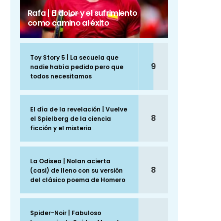
Rafa | El dolor y el sufrimiento
como camino al éxito
Toy Story 5 | La secuela que
9
nadie había pedido pero que
todos necesitamos
El día de la revelación | Vuelve
8
el Spielberg de la ciencia
ficción y el misterio
La Odisea | Nolan acierta
8
(casi) de lleno con su versión
del clásico poema de Homero
Spider-Noir | Fabuloso