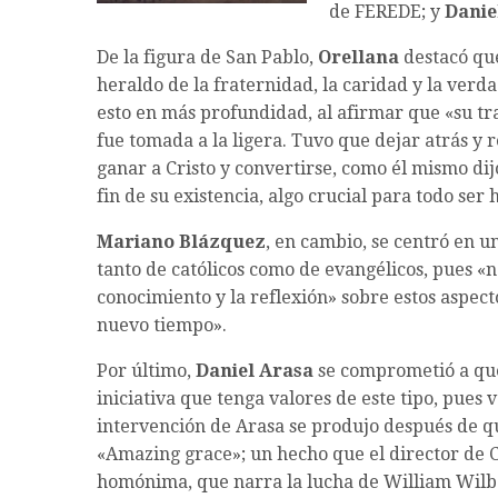
de FEREDE; y
Danie
De la figura de San Pablo,
Orellana
destacó que
heraldo de la fraternidad, la caridad y la verda
esto en más profundidad, al afirmar que «su t
fue tomada a la ligera. Tuvo que dejar atrás y r
ganar a Cristo y convertirse, como él mismo dij
fin de su existencia, algo crucial para todo se
Mariano Blázquez
, en cambio, se centró en un
tanto de católicos como de evangélicos, pues «n
conocimiento y la reflexión» sobre estos aspect
nuevo tiempo».
Por último,
Daniel Arasa
se comprometió a que
iniciativa que tenga valores de este tipo, pues 
intervención de Arasa se produjo después de q
«Amazing grace»; un hecho que el director de
homónima, que narra la lucha de William Wilbe