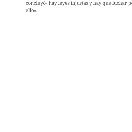
concluyó- hay leyes injustas y hay que luchar 
ello».