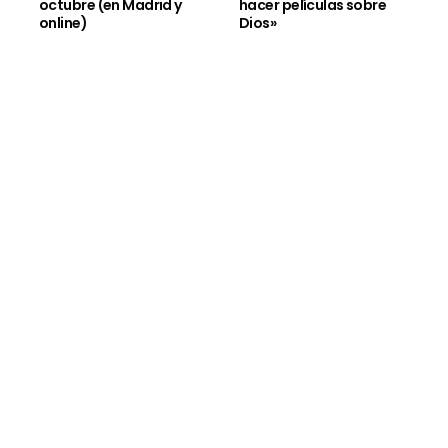
octubre (en Madrid y
hacer películas sobre
online)
Dios»