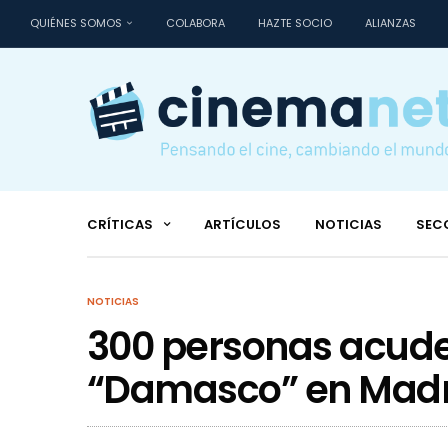
QUIÉNES SOMOS
COLABORA
HAZTE SOCIO
ALIANZAS
CRÍTICAS
ARTÍCULOS
NOTICIAS
SEC
NOTICIAS
300 personas acude
“Damasco” en Madr