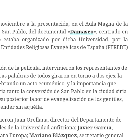
noviembre a la presentación, en el Aula Magna de la
 San Pablo, del documental «
Damasco
«, centrado en
o estaba organizado por dicha Universidad, por la
 Entidades Religiosas Evangélicas de España (FEREDE)
ón de la película, intervinieron los representantes de
 Las palabras de todos giraron en torno a dos ejes: la
lebrando un acto ecuménico, y la importancia que
ria tanto la conversión de San Pablo en la ciudad siria
su posterior labor de evangelización de los gentiles,
ender sin aquélla.
fueron Juan Orellana, director del Departamento de
les de la Universidad anfitriona;
Javier García
,
para Europa;
Mariano Blázquez
, secretario general