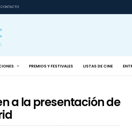
CONTACTO
CIONES
PREMIOS Y FESTIVALES
LISTAS DE CINE
ENT
n a la presentación de
id