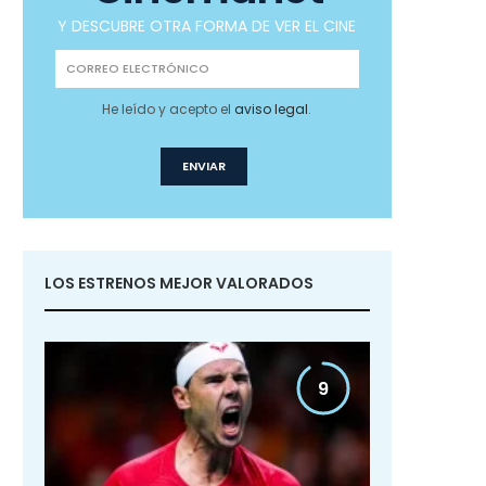
Y DESCUBRE OTRA FORMA DE VER EL CINE
He leído y acepto el
aviso legal
.
LOS ESTRENOS MEJOR VALORADOS
9