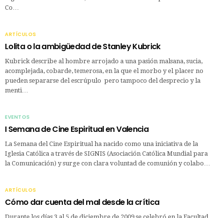
Co…
ARTÍCULOS
Lolita o la ambigüedad de Stanley Kubrick
Kubrick describe al hombre arrojado a una pasión malsana, sucia,
acomplejada, cobarde, temerosa, en la que el morbo y el placer no
pueden separarse del escrúpulo pero tampoco del desprecio y la
menti…
EVENTOS
I Semana de Cine Espiritual en Valencia
La Semana del Cine Espiritual ha nacido como una iniciativa de la
Iglesia Católica a través de SIGNIS (Asociación Católica Mundial para
la Comunicación) y surge con clara voluntad de comunión y colabo…
ARTÍCULOS
Cómo dar cuenta del mal desde la crítica
Durante los días 3 al 5 de diciembre de 2009 se celebró en la Facultad