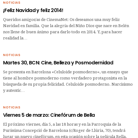
NOTICIAS
¡Feliz Navidad y feliz 2014!
Queridos amigos/as de CinemaNet: Os deseamos una muy feliz
Navidad en familia. Que la alegría del Niño Dios que nace en Belén
nos llene de buen ánimo para darlo todo en 2014. Y, para hacer
realidad la…
NOTICIAS
Martes 30, BCN: Cine, Belleza y Posmodernidad
Se presenta en Barcelona «Celuloide posmoderno«, un ensayo que
tiene al hombre posmoderno como verdadero protagonista en la
búsqueda de su propia felicidad. Celuloide posmoderno. Narcisismo
y autentic…
NOTICIAS
Viernes 5 de marzo: Cinefórum de Bella
El próximo viernes, día 5, a las 18 horas y en la Parroquia de la
Puríssima Concepció de Barcelona (c/Roger de Llúria, 70), tendrá
lugar un nuevo cinefórum, en esta ocasión sobre la película Bella.