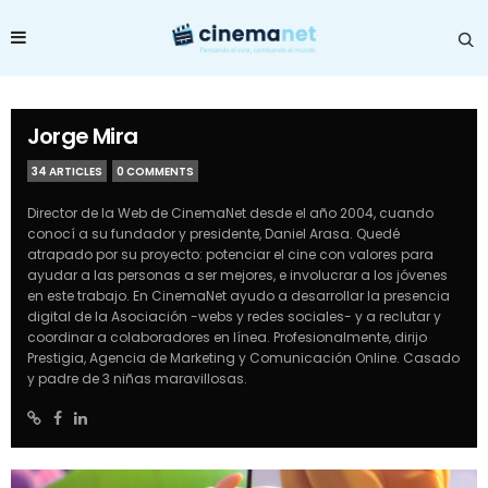
Jorge Mira
34 ARTICLES
0 COMMENTS
Director de la Web de CinemaNet desde el año 2004, cuando
conocí a su fundador y presidente, Daniel Arasa. Quedé
atrapado por su proyecto: potenciar el cine con valores para
ayudar a las personas a ser mejores, e involucrar a los jóvenes
en este trabajo. En CinemaNet ayudo a desarrollar la presencia
digital de la Asociación -webs y redes sociales- y a reclutar y
coordinar a colaboradores en línea. Profesionalmente, dirijo
Prestigia, Agencia de Marketing y Comunicación Online. Casado
y padre de 3 niñas maravillosas.