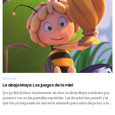
CRÍTICAS
La abeja Maya: Los juegos de la miel
[Jorge Mira] Hace exactamente 40 años, la abeja Maya zumbaba por
primera vez en las pantallas españolas. Las décadas han pasado y la
que fue protagonista de una serie animada para niños llega hoy a la…