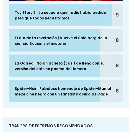
Toy Story 5 | La secuela que nadie había pedido
9
pero que todos necesitamos
El día de la revelación | Vuelve el Spielberg de la
8
ciencia ficción y el misterio
La Odisea | Nolan acierta (casi) de lleno con su
8
versión del clásico poema de Homero
Spider-Noir | Fabuloso homenaje de Spider-Man al
8
mejor cine negro con un fantástico Nicolas Cage
TRAILERS DE ESTRENOS RECOMENDADOS