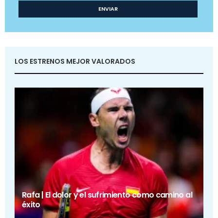
LOS ESTRENOS MEJOR VALORADOS
Rafa | El dolor y el sufrimiento como camino al
éxito