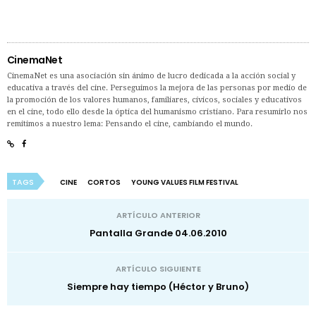
CinemaNet
CinemaNet es una asociación sin ánimo de lucro dedicada a la acción social y
educativa a través del cine. Perseguimos la mejora de las personas por medio de
la promoción de los valores humanos, familiares, cívicos, sociales y educativos
en el cine, todo ello desde la óptica del humanismo cristiano. Para resumirlo nos
remitimos a nuestro lema: Pensando el cine, cambiando el mundo.
TAGS
CINE
CORTOS
YOUNG VALUES FILM FESTIVAL
ARTÍCULO ANTERIOR
Pantalla Grande 04.06.2010
ARTÍCULO SIGUIENTE
Siempre hay tiempo (Héctor y Bruno)