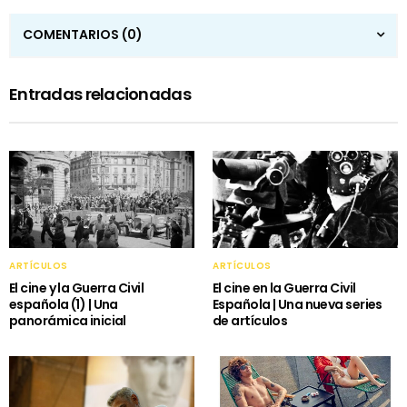
COMENTARIOS
(0)
Entradas relacionadas
ARTÍCULOS
ARTÍCULOS
El cine y la Guerra Civil
El cine en la Guerra Civil
española (1) | Una
Española | Una nueva series
panorámica inicial
de artículos