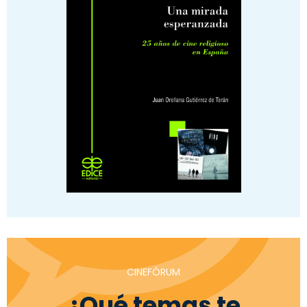
CINEFÓRUM
¿Qué temas te