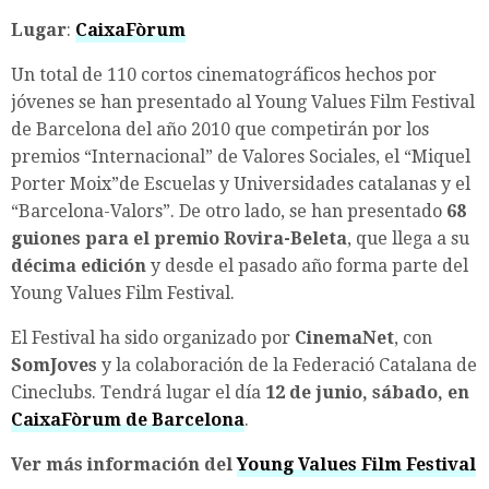
Lugar
:
CaixaFòrum
Un total de 110 cortos cinematográficos hechos por
jóvenes se han presentado al Young Values Film Festival
de Barcelona del año 2010 que competirán por los
premios “Internacional” de Valores Sociales, el “Miquel
Porter Moix”de Escuelas y Universidades catalanas y el
“Barcelona-Valors”. De otro lado, se han presentado
68
guiones para el premio Rovira-Beleta
, que llega a su
décima edición
y desde el pasado año forma parte del
Young Values Film Festival.
El Festival ha sido organizado por
CinemaNet
, con
SomJoves
y la colaboración de la Federació Catalana de
Cineclubs. Tendrá lugar el día
12 de junio, sábado, en
CaixaFòrum de Barcelona
.
Ver más información del
Young Values Film Festival