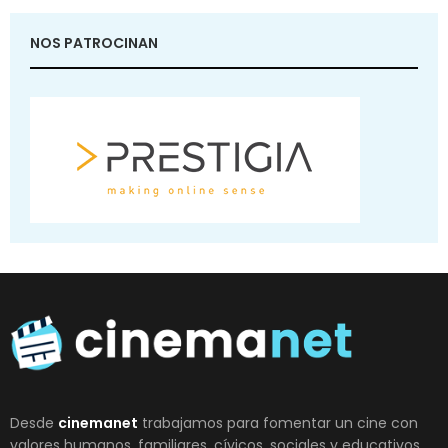
NOS PATROCINAN
Desde
cinemanet
trabajamos para fomentar un cine con
valores humanos, familiares, cívicos, sociales y educativos.