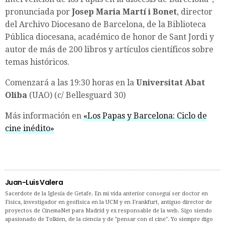
pronunciada por
Josep Maria Martí i Bonet
, director
del Archivo Diocesano de Barcelona, de la Biblioteca
Pública diocesana, académico de honor de Sant Jordi y
autor de más de 200 libros y artículos científicos sobre
temas históricos.
Comenzará a las 19:30 horas en la
Universitat Abat
Oliba
(UAO) (c/ Bellesguard 30)
Más información en
«Los Papas y Barcelona: Ciclo de
cine inédito»
Juan-Luis Valera
Sacerdote de la Iglesia de Getafe. En mi vida anterior conseguí ser doctor en
Física, investigador en geofísica en la UCM y en Frankfurt, antiguo director de
proyectos de CinemaNet para Madrid y ex responsable de la web. Sigo siendo
apasionado de Tolkien, de la ciencia y de "pensar con el cine". Yo siempre digo