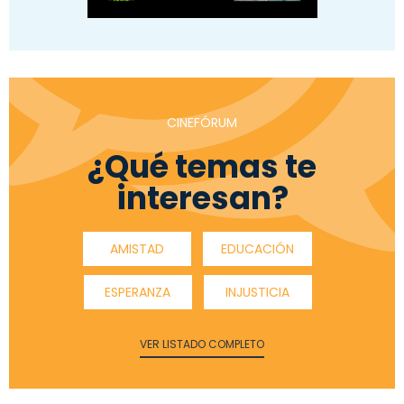
CINEFÓRUM
¿Qué temas te
interesan?
AMISTAD
EDUCACIÓN
ESPERANZA
INJUSTICIA
VER LISTADO COMPLETO