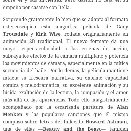
sobre él y sus sirvientes. Pero Gastón no ceja en su
empeño por casarse con Bella.
Sorprende gratamente lo bien que se adapta al formato
estereoscópico esta magnífica película de
Gary
Trousdale
y
Kirk Wise
, rodada originariamente en
animación 2D tradicional. El nuevo formato da una
mayor espectacularidad a las escenas de acción,
subraya los efectos de la cámara multiplano y potencia
los movimientos de cámara, especialmente en la mítica
secuencia del baile. Por lo demás, la película mantiene
intacta su frescura narrativa, su enorme capacidad
cómica y melodramática, su excelente animación y su
lúcida exaltación de la lectura, la compasión y el amor
más allá de las apariencias. Todo ello, magistralmente
acompañado por la oscarizada partitura de
Alan
Menken
y las populares canciones que él mismo
compuso sobre letras del fallecido
Howard Ashman
,
una de ellas —
Beauty and the Beast
— también