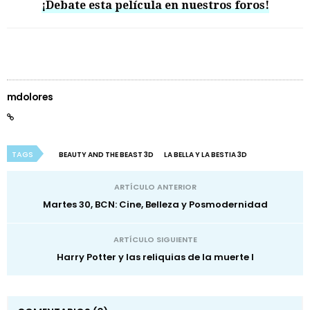
¡Debate esta película en nuestros foros!
mdolores
TAGS
BEAUTY AND THE BEAST 3D
LA BELLA Y LA BESTIA 3D
ARTÍCULO ANTERIOR
Martes 30, BCN: Cine, Belleza y Posmodernidad
ARTÍCULO SIGUIENTE
Harry Potter y las reliquias de la muerte I