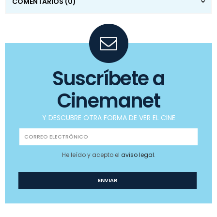
COMENTARIOS
(0)
Suscríbete a
Cinemanet
Y DESCUBRE OTRA FORMA DE VER EL CINE
He leído y acepto el
aviso legal
.