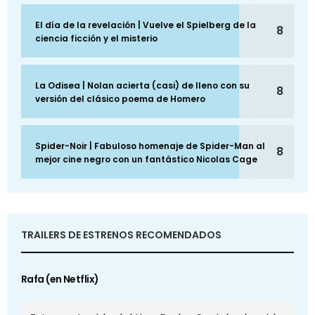
El día de la revelación | Vuelve el Spielberg de la
8
ciencia ficción y el misterio
La Odisea | Nolan acierta (casi) de lleno con su
8
versión del clásico poema de Homero
Spider-Noir | Fabuloso homenaje de Spider-Man al
8
mejor cine negro con un fantástico Nicolas Cage
TRAILERS DE ESTRENOS RECOMENDADOS
Rafa (en Netflix)