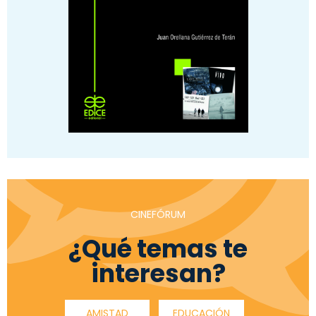
CINEFÓRUM
¿Qué temas te
interesan?
AMISTAD
EDUCACIÓN