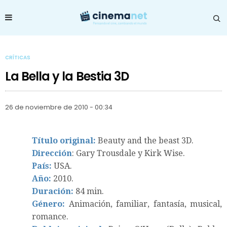
CRÍTICAS
La Bella y la Bestia 3D
26 de noviembre de 2010 - 00:34
Título original:
Beauty and the beast 3D.
Dirección
: Gary Trousdale y Kirk Wise.
País:
USA.
Año:
2010.
Duración:
84 min.
Género:
Animación, familiar, fantasía, musical,
romance.