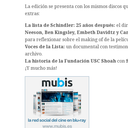
La edición se presenta con los mismos discos qu
extras:
La lista de Schindler: 25 años después:
el di
Neeson, Ben Kingsley, Embeth Davidtz y Ca
para reflexionar sobre el making of de la pelíc
Voces de la Lista:
un documental con testimoni
archivo.
La historia de la Fundación USC Shoah
con
¡Y mucho más!