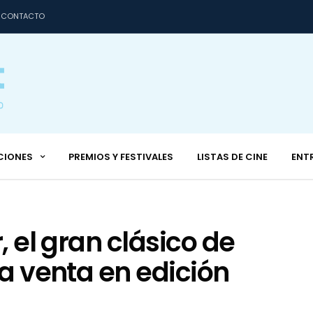
CONTACTO
CIONES
PREMIOS Y FESTIVALES
LISTAS DE CINE
ENT
, el gran clásico de
la venta en edición