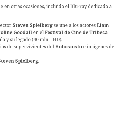
e en otras ocasiones, incluido el Blu-ray dedicado a
rector
Steven Spielberg
se une a los actores
Liam
roline Goodall
en el
Festival de Cine de Tribeca
ula y su legado (40 min – HD).
os de supervivientes del
Holocausto
e imágenes de
Steven Spielberg
.