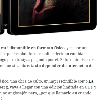
esté disponible en formato físico
, y es por una
 sin que las plataformas online decidan cambiar
logo pero tú sigas pagando por él. El formato físico es
 en nuestra librería
sin depender de internet
ni de
lásico, una obra de culto, un imprescindible como
La
berg
, vaya a llegar con una edición limitada en UHD y
ino anglosajón pero, ¿por qué llamarlo así cuando
a?