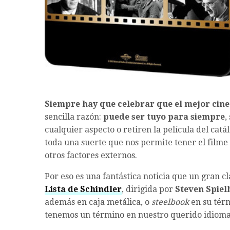
Siempre hay que celebrar que el mejor cine 
sencilla razón:
puede ser tuyo para siempre
,
cualquier aspecto o retiren la película del catá
toda una suerte que nos permite tener el filme
otros factores externos.
Por eso es una fantástica noticia que un gran c
Lista de Schindler
, dirigida por
Steven Spiel
además en caja metálica, o
steelbook
en su térm
tenemos un término en nuestro querido idiom