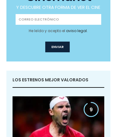
Y DESCUBRE OTRA FORMA DE VER EL CINE
He leído y acepto el
aviso legal
.
LOS ESTRENOS MEJOR VALORADOS
9