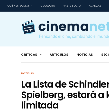
QUIÉNES SOMOS
COLABORA
HAZTE SOCIO
ALIANZAS
CRÍTICAS
ARTÍCULOS
NOTICIAS
SEC
NOTICIAS
La Lista de Schindler
Spielberg, estará a 
limitada