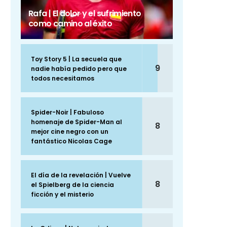
Rafa | El dolor y el sufrimiento
como camino al éxito
Toy Story 5 | La secuela que
9
nadie había pedido pero que
todos necesitamos
Spider-Noir | Fabuloso
homenaje de Spider-Man al
8
mejor cine negro con un
fantástico Nicolas Cage
El día de la revelación | Vuelve
8
el Spielberg de la ciencia
ficción y el misterio