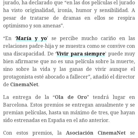
jurado, ha declarado que “en las dos películas el jurado
ha visto originalidad, ironía, humor y sensibilidad. A
pesar de tratarse de dramas en ellos se respira
optimismo y son amenas”.
“En ‘
María y yo
’ se percibe mucho cariño en las
relaciones padre-hija y se muestra como se convive con
una discapacidad. De ‘
Vivir para siempre
’ puede muy
bien afirmarse que no es una película sobre la muerte,
sino sobre la vida y las ganas de vivir aunque el
protagonista esté abocado a fallecer”, añadió el director
de
CinemaNet
.
La entrega de la “
Ola de Oro
” tendrá lugar en
Barcelona. Estos premios se entregan anualmente y se
premian películas, hasta un máximo de tres, que hayan
sido estrenadas en España en el año anterior.
Con estos premios, la
Asociación CinemaNet
se