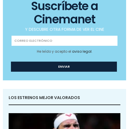
Suscríbete a
Cinemanet
Y DESCUBRE OTRA FORMA DE VER EL CINE
He leído y acepto el
aviso legal
.
LOS ESTRENOS MEJOR VALORADOS