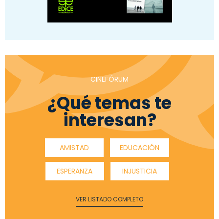
CINEFÓRUM
¿Qué temas te
interesan?
AMISTAD
EDUCACIÓN
ESPERANZA
INJUSTICIA
VER LISTADO COMPLETO