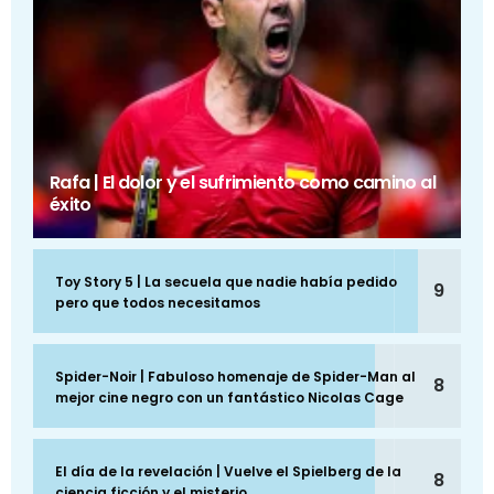
Rafa | El dolor y el sufrimiento como camino al
éxito
Toy Story 5 | La secuela que nadie había pedido
9
pero que todos necesitamos
Spider-Noir | Fabuloso homenaje de Spider-Man al
8
mejor cine negro con un fantástico Nicolas Cage
El día de la revelación | Vuelve el Spielberg de la
8
ciencia ficción y el misterio