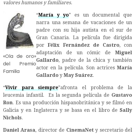
valores humanos y familiares.
“
María y yo
” es un documental que
narra una semana de vacaciones de un
padre con su hija autista en el sur de
Gran Canaria. La película fue dirigida
por
Félix Fernández de Castro
, con
adaptación de un cómic de
Miguel
«Ola de oro»
Gallardo
, padre de la chica y también
del Premio
actor en la película. Son actrices
María
Familia
Gallardo
y
May Suárez
.
“
Vivir para siempre
”afronta el problema de la
leucemia infantil. Es la segunda película de
Gustavo
Ron
. Es una producción hispanobritánica y se filmó en
Galicia y en Inglaterra y se basa en el libro de
Sally
Nichols
.
Daniel Arasa
, director de
CinemaNet
y secretario del