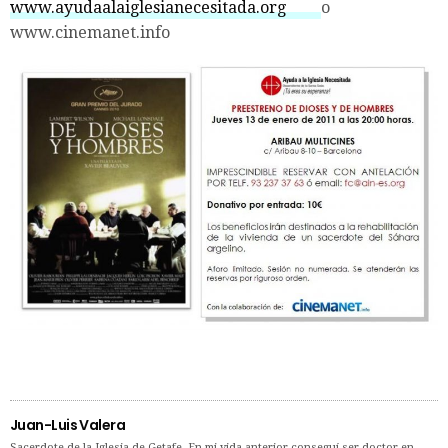
www.ayudaalaiglesianecesitada.org
o
www.cinemanet.info
Juan-Luis Valera
Sacerdote de la Iglesia de Getafe. En mi vida anterior conseguí ser doctor en