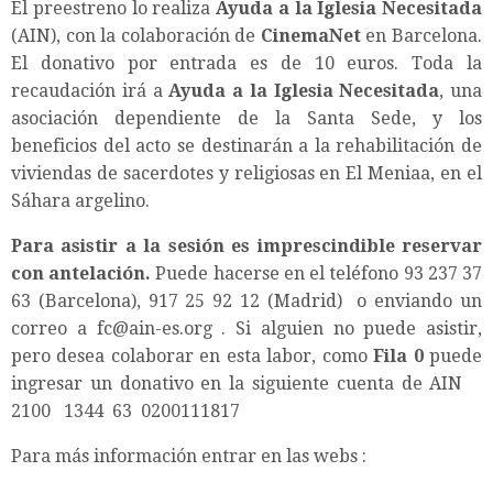
El preestreno lo realiza
Ayuda a la Iglesia Necesitada
(AIN), con la colaboración de
CinemaNet
en Barcelona.
El donativo por entrada es de 10 euros. Toda la
recaudación irá a
Ayuda a la Iglesia Necesitada
, una
asociación dependiente de la Santa Sede, y los
beneficios del acto se destinarán a la rehabilitación de
viviendas de sacerdotes y religiosas en El Meniaa, en el
Sáhara argelino.
Para asistir a la sesión es imprescindible reservar
con antelación.
Puede hacerse en el teléfono 93 237 37
63 (Barcelona), 917 25 92 12 (Madrid) o enviando un
correo a fc@ain-es.org . Si alguien no puede asistir,
pero desea colaborar en esta labor, como
Fila 0
puede
ingresar un donativo en la siguiente cuenta de AIN
2100 1344 63 0200111817
Para más información entrar en las webs :