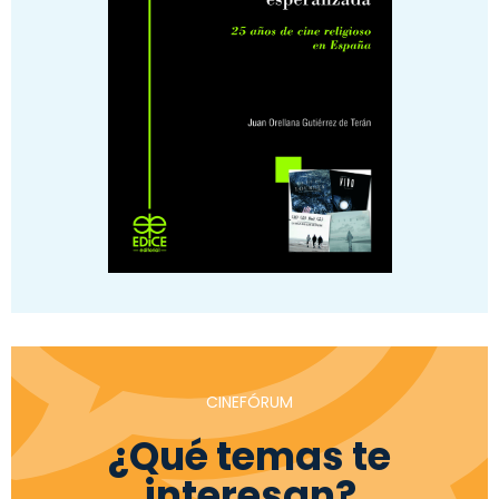
CINEFÓRUM
¿Qué temas te
interesan?