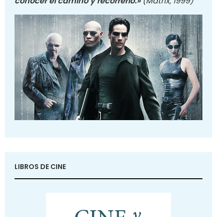
conocer el camino y recorrerlo.»
(Matrix, 1999)
LIBROS DE CINE