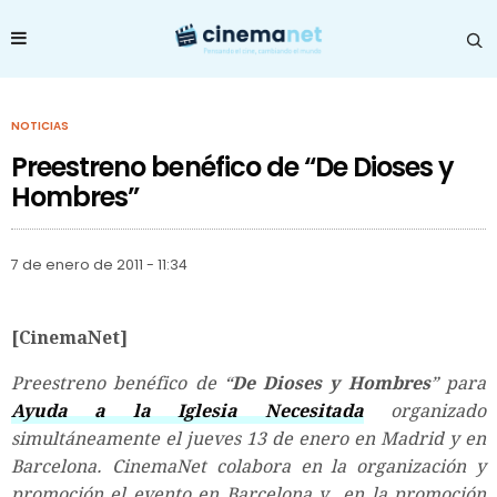
NOTICIAS
Preestreno benéfico de “De Dioses y
Hombres”
7 de enero de 2011 - 11:34
[CinemaNet]
Preestreno benéfico de “
De Dioses y Hombres
” para
Ayuda a la Iglesia Necesitada
organizado
simultáneamente el jueves 13 de enero en Madrid y en
Barcelona. CinemaNet colabora en la organización y
promoción el evento en Barcelona y en la promoción