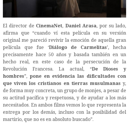
El director de
CinemaNet
,
Daniel Arasa
, por su lado,
afirma que “cuando ví esta película en su versión
original me pareció revivir la emoción de aquella gran
película que fue ‘
Diálogo de Carmelitas
’, hecha
precisamente hace 50 años y basada también en un
hecho real, en este caso de la persecución de la
Revolución Francesa. La actual, “
De Dioses y
hombres
”,
pone en evidencia las dificultades con
que viven los cristianos en tierras musulmanas
y,
de forma muy concreta, un grupo de monjes, a pesar de
su actitud pacífica y respetuosa, y de ayudar a los más
necesitados. En ambos films vemos lo que representa la
entrega por los demás, incluso con la posibilidad del
martirio, que no es en absoluto buscado”.