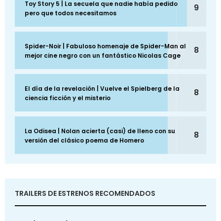
Toy Story 5 | La secuela que nadie había pedido
9
pero que todos necesitamos
Spider-Noir | Fabuloso homenaje de Spider-Man al
8
mejor cine negro con un fantástico Nicolas Cage
El día de la revelación | Vuelve el Spielberg de la
8
ciencia ficción y el misterio
La Odisea | Nolan acierta (casi) de lleno con su
8
versión del clásico poema de Homero
TRAILERS DE ESTRENOS RECOMENDADOS