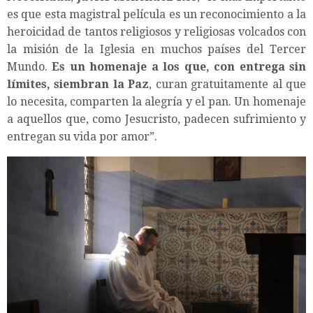
es que esta magistral película es un reconocimiento a la
heroicidad de tantos religiosos y religiosas volcados con
la misión de la Iglesia en muchos países del Tercer
Mundo.
Es un homenaje a los que, con entrega sin
límites, siembran la Paz
, curan gratuitamente al que
lo necesita, comparten la alegría y el pan. Un homenaje
a aquellos que, como Jesucristo, padecen sufrimiento y
entregan su vida por amor”.