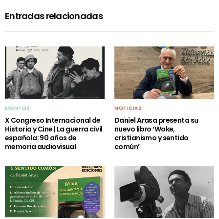
Entradas relacionadas
EVENTOS
NOTICIAS
X Congreso Internacional de
Daniel Arasa presenta su
Historia y Cine | La guerra civil
nuevo libro ‘Woke,
española: 90 años de
cristianismo y sentido
memoria audiovisual
común’