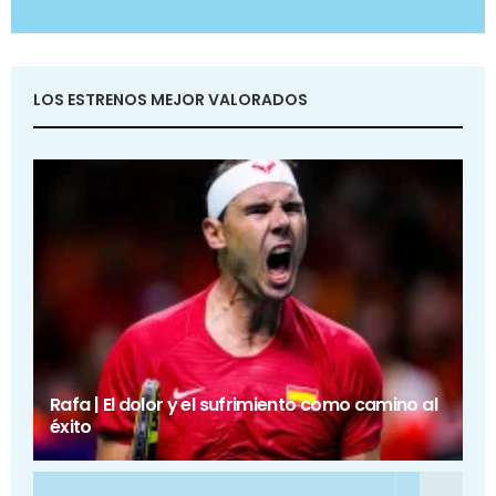
LOS ESTRENOS MEJOR VALORADOS
Rafa | El dolor y el sufrimiento como camino al
éxito