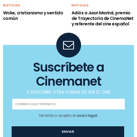
NOTICIAS
NOTICIAS
Woke, cristianismo y sentido
Adiós a Juan Mariné, premio
común
de Trayectoria de CinemaNet
y referente del cine español
Suscríbete a
Cinemanet
Y DESCUBRE OTRA FORMA DE VER EL CINE
He leído y acepto el
aviso legal
.