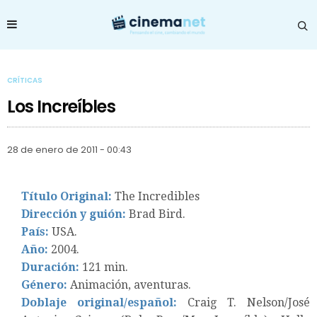
CRÍTICAS
Los Increíbles
28 de enero de 2011 - 00:43
Título Original:
The Incredibles
Dirección y guión:
Brad Bird.
País:
USA.
Año:
2004.
Duración:
121 min.
Género:
Animación, aventuras.
Doblaje original/español:
Craig T. Nelson/José