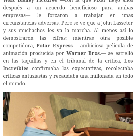
Walt Disney Pictures
—con la que Pixar llegó años
después a un acuerdo beneficioso para ambas
empresas— le forzaron a trabajar en unas
circunstancias adversas. Pero se ve que a John Lasseter
y sus muchachos les va la marcha. Al menos así lo
demostraron las cifras: mientras otra posible
competidora,
Polar Express
—ambiciosa película de
animación producida por
Warner Bros
.— se estrelló
en las taquillas y en el tribunal de la crítica,
Los
Increíbles
confirmaba las expectativas, recolectaba
críticas entusiastas y recaudaba una millonada en todo
el mundo.