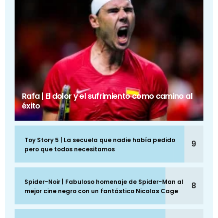
Rafa | El dolor y el sufrimiento como camino al
éxito
Toy Story 5 | La secuela que nadie había pedido
9
pero que todos necesitamos
Spider-Noir | Fabuloso homenaje de Spider-Man al
8
mejor cine negro con un fantástico Nicolas Cage