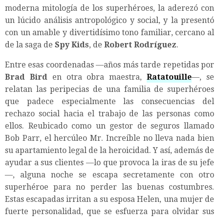
moderna mitología de los superhéroes, la aderezó con
un lúcido análisis antropológico y social, y la presentó
con un amable y divertidísimo tono familiar, cercano al
de la saga de
Spy Kids
, de
Robert Rodríguez
.
Entre esas coordenadas —años más tarde repetidas por
Brad Bird
en otra obra maestra,
Ratatouille
—, se
relatan las peripecias de una familia de superhéroes
que padece especialmente las consecuencias del
rechazo social hacia el trabajo de las personas como
ellos. Reubicado como un gestor de seguros llamado
Bob Parr, el hercúleo Mr. Increíble no lleva nada bien
su apartamiento legal de la heroicidad. Y así, además de
ayudar a sus clientes —lo que provoca la iras de su jefe
—, alguna noche se escapa secretamente con otro
superhéroe para no perder las buenas costumbres.
Estas escapadas irritan a su esposa Helen, una mujer de
fuerte personalidad, que se esfuerza para olvidar sus