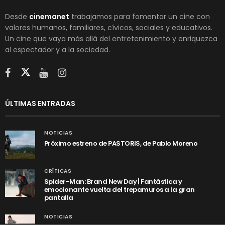
Desde
cinemanet
trabajamos para fomentar un cine con
valores humanos, familiares, cívicos, sociales y educativos.
Un cine que vaya más allá del entretenimiento y enriquezca
al espectador y a la sociedad.
ÚLTIMAS ENTRADAS
NOTICIAS
Próximo estreno de PASTORIS, de Pablo Moreno
CRÍTICAS
Spider-Man: Brand New Day | Fantástica y
emocionante vuelta del trepamuros a la gran
pantalla
NOTICIAS