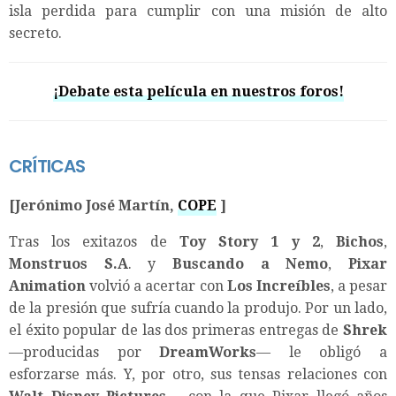
isla perdida para cumplir con una misión de alto
secreto.
¡Debate esta película en nuestros foros!
CRÍTICAS
[Jerónimo José Martín,
COPE
]
Tras los exitazos de
Toy Story 1 y 2
,
Bichos
,
Monstruos S.A
. y
Buscando a Nemo
,
Pixar
Animation
volvió a acertar con
Los Increíbles
, a pesar
de la presión que sufría cuando la produjo. Por un lado,
el éxito popular de las dos primeras entregas de
Shrek
—producidas por
DreamWorks
— le obligó a
esforzarse más. Y, por otro, sus tensas relaciones con