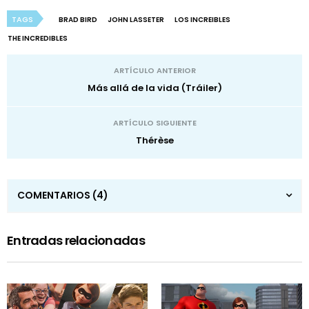
TAGS
BRAD BIRD
JOHN LASSETER
LOS INCREIBLES
THE INCREDIBLES
ARTÍCULO ANTERIOR
Más allá de la vida (Tráiler)
ARTÍCULO SIGUIENTE
Thérèse
COMENTARIOS
(4)
Entradas relacionadas