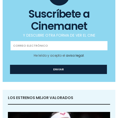
Suscríbete a
Cinemanet
Y DESCUBRE OTRA FORMA DE VER EL CINE
He leído y acepto el
aviso legal
.
LOS ESTRENOS MEJOR VALORADOS