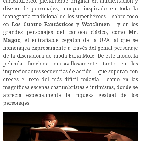
caricaturesco, plenamente original en ambientación y
diseño de personajes, aunque inspirado en toda la
iconografía tradicional de los superhéroes —sobre todo
en
Los Cuatro Fantásticos
y
Watchmen
— y en los
grandes personajes del cartoon clásico, como
Mr.
Magoo
, el entrañable cegatón de la UPA, al que se
homenajea expresamente a través del genial personaje
de la diseñadora de moda Edna Mole. De este modo, la
película funciona maravillosamente tanto en las
impresionantes secuencias de acción —que superan con
creces el reto del más difícil todavía— como en las
magníficas escenas costumbristas e intimistas, donde se
aprecia especialmente la riqueza gestual de los
personajes.