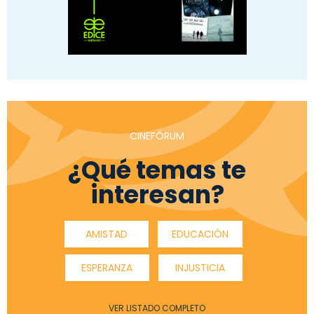
CINEFÓRUM
¿Qué temas te
interesan?
AMISTAD
EDUCACIÓN
ESPERANZA
INJUSTICIA
VER LISTADO COMPLETO