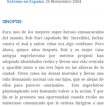
Estreno en España:
26 Noviembre 2004.
SINOPSIS
Para uno de los mejores super-héroes enmascarados
del mundo, Bob Parr (apodado Mr. Increíble), luchar
contra el mal y salvar vidas era algo cotidiano. Pero
ahora, quince años después, Bob y su mujer (una
antigua superheroína por méritos propios) han
adoptado identidades civiles y llevan una vida retirada
y apacible junto a sus tres hijos en las afueras de la
ciudad. Viven como los demás mortales y llevan una
vida demasiado normal con sus hijos, que se alejan de
ellos para parecer «normales». Este superhéroe
pluriempleado está deseando volver a la acción. Y por
fin se le presenta una oportunidad cuando recibe un
misterioso comunicado que le ordena dirigirse a una