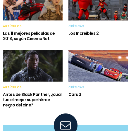
ARTÍCULOS
CRÍTICAS
Las 11 mejores películas de
Los Increíbles 2
2018, según CinemaNet
ARTÍCULOS
CRÍTICAS
Antes de Black Panther, ¿cuál
Cars 3
fue el mejor superhéroe
negro del cine?