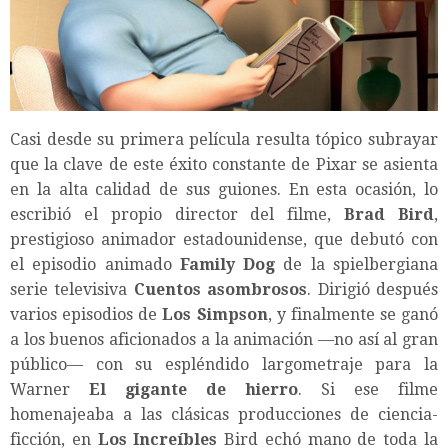
Casi desde su primera película resulta tópico subrayar
que la clave de este éxito constante de Pixar se asienta
en la alta calidad de sus guiones. En esta ocasión, lo
escribió el propio director del filme,
Brad Bird
,
prestigioso animador estadounidense, que debutó con
el episodio animado
Family Dog
de la spielbergiana
serie televisiva
Cuentos asombrosos
. Dirigió después
varios episodios de
Los Simpson
, y finalmente se ganó
a los buenos aficionados a la animación —no así al gran
público— con su espléndido largometraje para la
Warner
El gigante de hierro
. Si ese filme
homenajeaba a las clásicas producciones de ciencia-
ficción, en
Los Increíbles
Bird echó mano de toda la