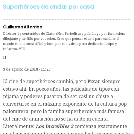
Superhéroes de andar por casa
Guillermo Altarriba
Director de contenidos de CinemaNet. Periodista y politólogo por formación,
dibujante y cinéfilo por vocación. Creo que pensar el cine para cambiar el
mundo es una meta difícil y loca: por eso vale la pena dedicarle tiempo y
esfuerzo. VTR.
3 de agosto de 2018 - 11:27
El cine de superhéroes cambió, pero
Pixar
siempre
estuvo ahí. En pocos años, las películas de tipos con
pijama y poderes pasaron de ser casi un chiste a
convertirse en el máximo exponente de la cultura pop
palomitera, pero la familia superheroica más famosa
del cine de animación no se ha dado ni cuenta.
Literalmente:
Los Increíbles 2
comienza exactamente
en el mismo minuto en que terminaba la primera parte.