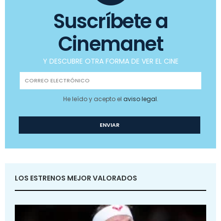
Suscríbete a
Cinemanet
Y DESCUBRE OTRA FORMA DE VER EL CINE
He leído y acepto el
aviso legal
.
LOS ESTRENOS MEJOR VALORADOS