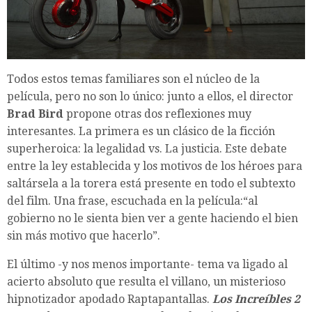
Todos estos temas familiares son el núcleo de la
película, pero no son lo único: junto a ellos, el director
Brad Bird
propone otras dos reflexiones muy
interesantes. La primera es un clásico de la ficción
superheroica: la legalidad vs. La justicia. Este debate
entre la ley establecida y los motivos de los héroes para
saltársela a la torera está presente en todo el subtexto
del film. Una frase, escuchada en la película:“al
gobierno no le sienta bien ver a gente haciendo el bien
sin más motivo que hacerlo”.
El último -y nos menos importante- tema va ligado al
acierto absoluto que resulta el villano, un misterioso
hipnotizador apodado Raptapantallas.
Los Increíbles 2