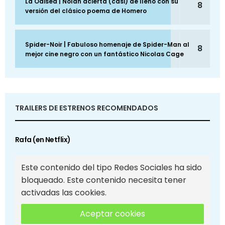
La Odisea | Nolan acierta (casi) de lleno con su
8
versión del clásico poema de Homero
Spider-Noir | Fabuloso homenaje de Spider-Man al
8
mejor cine negro con un fantástico Nicolas Cage
TRAILERS DE ESTRENOS RECOMENDADOS
Rafa (en Netflix)
Este contenido del tipo Redes Sociales ha sido
bloqueado. Este contenido necesita tener
activadas las cookies.
Aceptar cookies