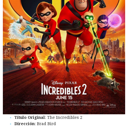
Título Original
: The Incredibles 2
Dirección
: Brad Bird