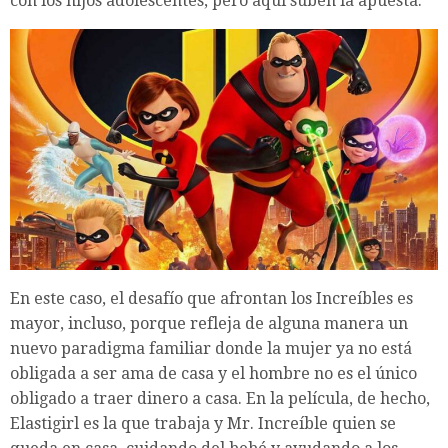
con los hijos adolescentes, pero aquí suben la apuesta.
En este caso, el desafío que afrontan los Increíbles es
mayor, incluso, porque refleja de alguna manera un
nuevo paradigma familiar donde la mujer ya no está
obligada a ser ama de casa y el hombre no es el único
obligado a traer dinero a casa. En la película, de hecho,
Elastigirl es la que trabaja y Mr. Increíble quien se