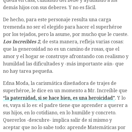
queda en casa, cuidando del bebé y ayudando a los
demás hijos con sus deberes. Y no es fácil.
De hecho, para este personaje resulta una carga
tremenda no ser el elegido para hacer el superhéroe
por los tejados, pero la asume, por mucho que le cueste.
Los Increíbles 2
, de esta manera, refleja varias cosas:
que la generosidad no es un camino de rosas, que el
amor y el hogar se construye afrontando con realismo y
humildad las dificultades y -más importante aún- que
no hay tarea pequeña.
Edna Moda, la carismática diseñadora de trajes de
superhéroe, le dice en un momento a Mr. Increíble que
“la paternidad, si se hace bien, es una heroicidad”
. Y lo
es, vaya si lo es: el padre tiene que aprender a querer a
sus hijos, en lo cotidiano, en lo humilde y concreto.
Quererlos -descubre- implica salir de sí mismo y
aceptar que no lo sabe todo: aprende Matemáticas por