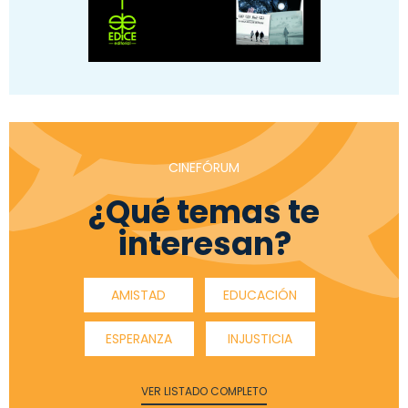
CINEFÓRUM
¿Qué temas te
interesan?
AMISTAD
EDUCACIÓN
ESPERANZA
INJUSTICIA
VER LISTADO COMPLETO