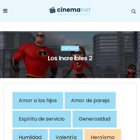
CRÍTICAS
Los Increíbles 2
Amor a los hijos
Amor de pareja
Espíritu de servicio
Generosidad
Humildad
Valentía
Heroísmo