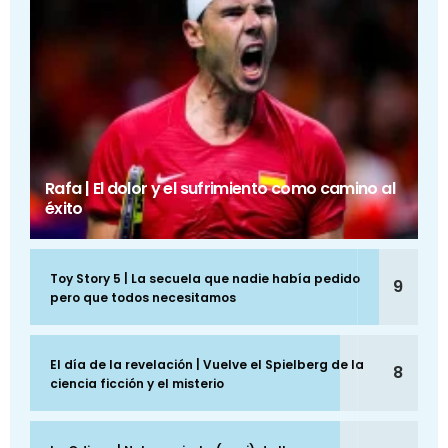
Rafa | El dolor y el sufrimiento como camino al
éxito
Toy Story 5 | La secuela que nadie había pedido
9
pero que todos necesitamos
El día de la revelación | Vuelve el Spielberg de la
8
ciencia ficción y el misterio