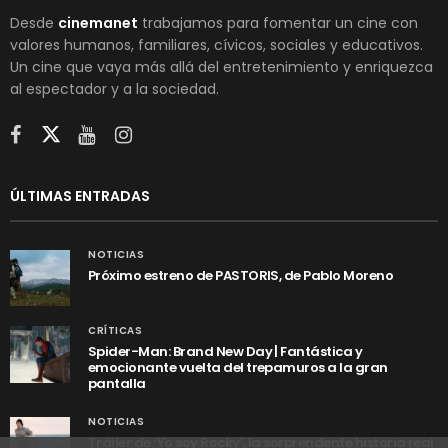
Desde
cinemanet
trabajamos para fomentar un cine con
valores humanos, familiares, cívicos, sociales y educativos.
Un cine que vaya más allá del entretenimiento y enriquezca
al espectador y a la sociedad.
ÚLTIMAS ENTRADAS
NOTICIAS
Próximo estreno de PASTORIS, de Pablo Moreno
CRÍTICAS
Spider-Man: Brand New Day | Fantástica y
emocionante vuelta del trepamuros a la gran
pantalla
NOTICIAS
Tráiler de ‘Yo soy Rocky’, la sorprendente historia real