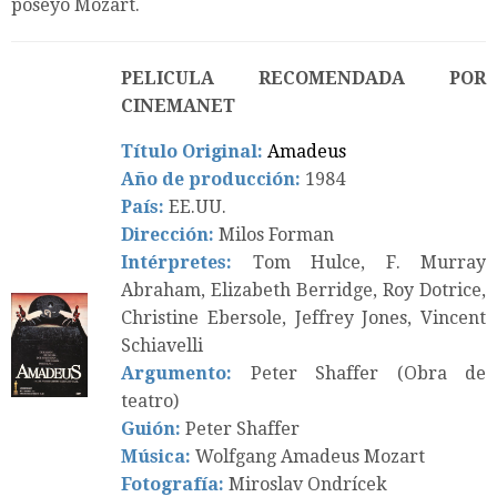
poseyó Mozart.
PELICULA RECOMENDADA POR
CINEMANET
Título Original:
Amadeus
Año de producción:
1984
País:
EE.UU.
Dirección:
Milos Forman
Intérpretes:
Tom Hulce, F. Murray
Abraham, Elizabeth Berridge, Roy Dotrice,
Christine Ebersole, Jeffrey Jones, Vincent
Schiavelli
Argumento:
Peter Shaffer (Obra de
teatro)
Guión:
Peter Shaffer
Música:
Wolfgang Amadeus Mozart
Fotografía:
Miroslav Ondrícek