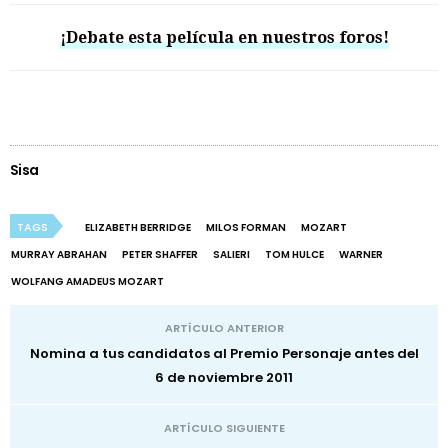
¡Debate esta película en nuestros foros!
Sisa
TAGS
ELIZABETH BERRIDGE
MILOS FORMAN
MOZART
MURRAY ABRAHAN
PETER SHAFFER
SALIERI
TOM HULCE
WARNER
WOLFANG AMADEUS MOZART
ARTÍCULO ANTERIOR
Nomina a tus candidatos al Premio Personaje antes del
6 de noviembre 2011
ARTÍCULO SIGUIENTE