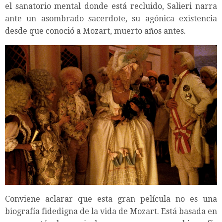
el sanatorio mental donde está recluido, Salieri narra
ante un asombrado sacerdote, su agónica existencia
desde que conoció a Mozart, muerto años antes.
Conviene aclarar que esta gran película no es una
biografía fidedigna de la vida de Mozart. Está basada en