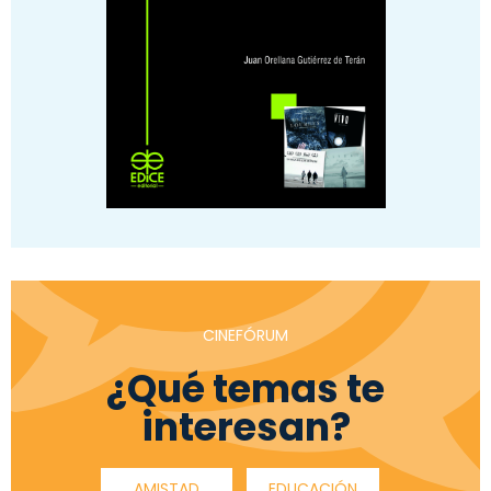
CINEFÓRUM
¿Qué temas te
interesan?
AMISTAD
EDUCACIÓN