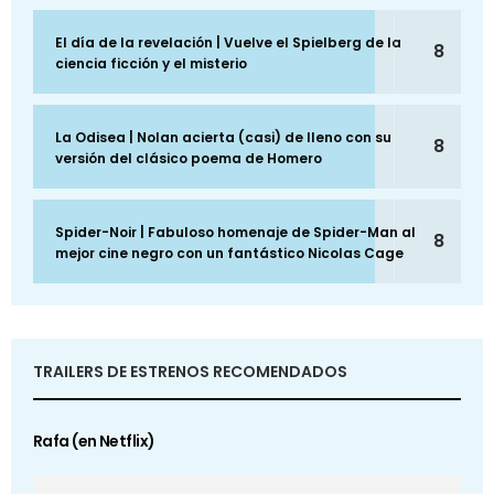
El día de la revelación | Vuelve el Spielberg de la
8
ciencia ficción y el misterio
La Odisea | Nolan acierta (casi) de lleno con su
8
versión del clásico poema de Homero
Spider-Noir | Fabuloso homenaje de Spider-Man al
8
mejor cine negro con un fantástico Nicolas Cage
TRAILERS DE ESTRENOS RECOMENDADOS
Rafa (en Netflix)