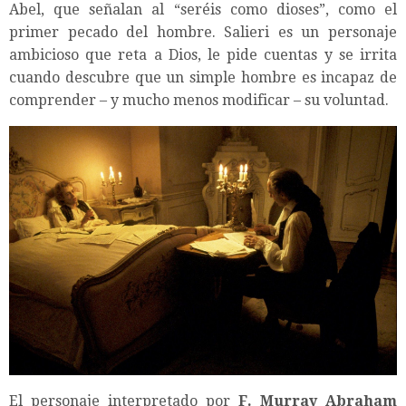
Abel, que señalan al “seréis como dioses”, como el
primer pecado del hombre. Salieri es un personaje
ambicioso que reta a Dios, le pide cuentas y se irrita
cuando descubre que un simple hombre es incapaz de
comprender – y mucho menos modificar – su voluntad.
El personaje interpretado por
F. Murray Abraham