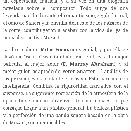
un espectáculo musical, y a su vez en una biografía
novelada sobre el compositor. Todo surge de una
leyenda nacida durante el romanticismo, según la cual,
el odio de Salieri y la envidia del resto de los músicos de
la corte, contribuyeron a acabar con la vida del ya de
por sí destructivo Mozart.
La dirección de
Milos Forman
es genial, y por ella se
llevó un Oscar. Oscar también, entre otros, a la mejor
película, al mejor actor (
F. Murray Abraham
), y al
mejor guión adaptado de
Peter Shaffer
. El análisis de
los personajes es brillante e incisivo. Está narrada con
inteligencia. Combina la rigurosidad narrativa con el
suspense. La sugerente recreación de la atmósfera de la
época tiene mucho atractivo. Una obra maestra que
consigue llegar a un público general. La belleza plástica
y la perfección de una banda sonora basada en la obra
de Mozart, son memorables.