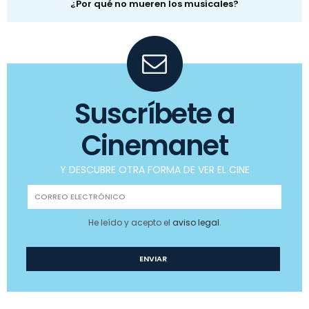
¿Por qué no mueren los musicales?
Suscríbete a
Cinemanet
Y DESCUBRE OTRA FORMA DE VER EL CINE
He leído y acepto el
aviso legal
.