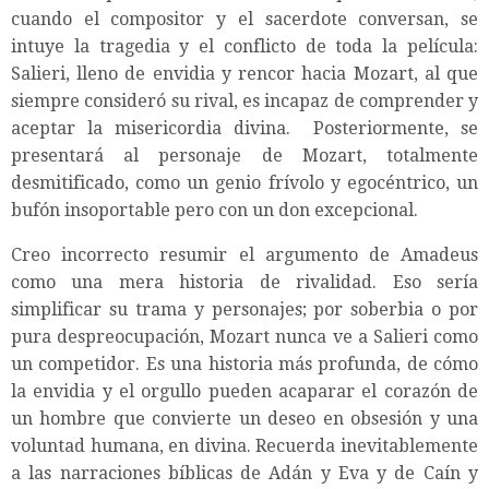
cuando el compositor y el sacerdote conversan, se
intuye la tragedia y el conflicto de toda la película:
Salieri, lleno de envidia y rencor hacia Mozart, al que
siempre consideró su rival, es incapaz de comprender y
aceptar la misericordia divina. Posteriormente, se
presentará al personaje de Mozart, totalmente
desmitificado, como un genio frívolo y egocéntrico, un
bufón insoportable pero con un don excepcional.
Creo incorrecto resumir el argumento de Amadeus
como una mera historia de rivalidad. Eso sería
simplificar su trama y personajes; por soberbia o por
pura despreocupación, Mozart nunca ve a Salieri como
un competidor. Es una historia más profunda, de cómo
la envidia y el orgullo pueden acaparar el corazón de
un hombre que convierte un deseo en obsesión y una
voluntad humana, en divina. Recuerda inevitablemente
a las narraciones bíblicas de Adán y Eva y de Caín y