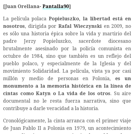
[Juan Orellana-
Pantalla90
]
La película polaca
Popieluszko, la libertad está en
nosotros
, dirigida por
Rafal Wieczynski
en 2009, no
es sólo una historia épica sobre la vida y martirio del
padre Jerzy Popieluszko, sacerdote diocesano
brutalmente asesinado por la policía comunista en
octubre de 1984, sino que también es un reflejo del
pueblo polaco, y especialmente de la Iglesia y del
movimiento Solidaridad. La película, vista ya por casi
millón y medio de personas en Polonia,
es un
monumento a la memoria histórica en la línea de
cintas como Katyn o La vida de los otros
. Su aire
documental no le resta fuerza narrativa, sino que
contribuye a darle veracidad a la historia.
Cronológicamente, la cinta arranca con el primer viaje
de Juan Pablo II a Polonia en 1979, un acontecimiento