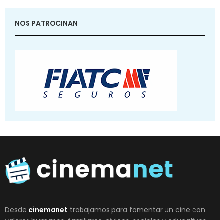
NOS PATROCINAN
Desde
cinemanet
trabajamos para fomentar un cine con