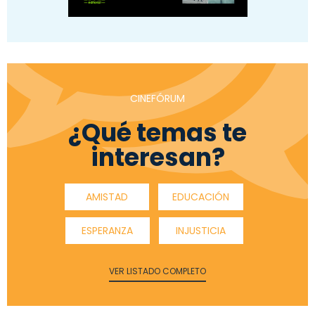
CINEFÓRUM
¿Qué temas te
interesan?
AMISTAD
EDUCACIÓN
ESPERANZA
INJUSTICIA
VER LISTADO COMPLETO