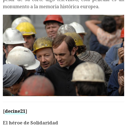
monumento a la memoria histórica europea.
[
decine21
]
El héroe de Solidaridad