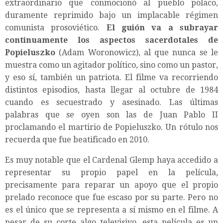
extraordinario que conmocionó al pueblo polaco,
duramente reprimido bajo un implacable régimen
comunista prosoviético.
El guión va a subrayar
continuamente los aspectos sacerdotales de
Popieluszko
(Adam Woronowicz), al que nunca se le
muestra como un agitador político, sino como un pastor,
y eso sí, también un patriota. El filme va recorriendo
distintos episodios, hasta llegar al octubre de 1984
cuando es secuestrado y asesinado. Las últimas
palabras que se oyen son las de Juan Pablo II
proclamando el martirio de Popieluszko. Un rótulo nos
recuerda que fue beatificado en 2010.
Es muy notable que el Cardenal Glemp haya accedido a
representar su propio papel en la película,
precisamente para reparar un apoyo que el propio
prelado reconoce que fue escaso por su parte. Pero no
es el único que se representa a sí mismo en el filme. A
pesar de su corte algo televisivo, esta película es un