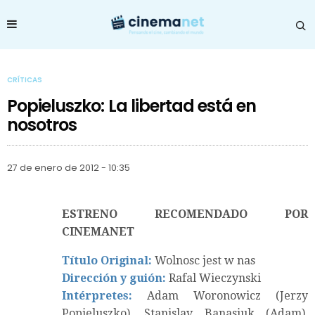
CRÍTICAS
Popieluszko: La libertad está en
nosotros
27 de enero de 2012 - 10:35
ESTRENO RECOMENDADO POR
CINEMANET
Título Original:
Wolnosc jest w nas
Dirección y guión:
Rafal Wieczynski
Intérpretes:
Adam Woronowicz (Jerzy
Popieluszko), Stanislav Banasiuk (Adam),