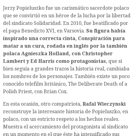
Jerzy Popieluszko fue un carismático sacerdote polaco
que se convirtió en un héroe de la lucha por la libertad
del sindicato Solidaridad. En 2010, fue beatificado por
el papa Benedicto XVI, en Varsovia.
Su figura había
inspirado una correcta cinta, Conspiración para
matar a un cura, rodada en inglés por la también
polaca Agnieszka Holland, con Christopher
Lambert y Ed Harris como protagonistas
, que si
bien seguía a grandes trazos la historia real, cambiaba
los nombres de los personajes. También existe un poco
conocido telefilm británico, The Deliberate Death of a
Polish Priest, con Brian Cox.
En esta ocasión, otro compatriota,
Rafal Wieczynski
reconstruye la interesante historia de Popieluszko, en
polaco, con un estricto respeto a los hechos reales.
Muestra el acercamiento del protagonista al sindicato
en un momento en el que éste ha intensificado sus