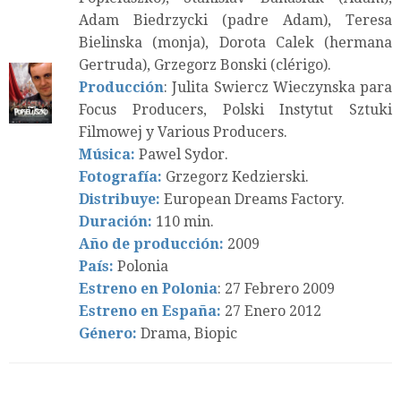
Adam Biedrzycki (padre Adam), Teresa
Bielinska (monja), Dorota Calek (hermana
Gertruda), Grzegorz Bonski (clérigo).
Producción
: Julita Swiercz Wieczynska para
Focus Producers, Polski Instytut Sztuki
Filmowej y Various Producers.
Música:
Pawel Sydor.
Fotografía:
Grzegorz Kedzierski.
Distribuye:
European Dreams Factory.
Duración:
110 min.
Año de producción:
2009
País:
Polonia
Estreno en Polonia
: 27 Febrero 2009
Estreno en España:
27 Enero 2012
Género:
Drama, Biopic