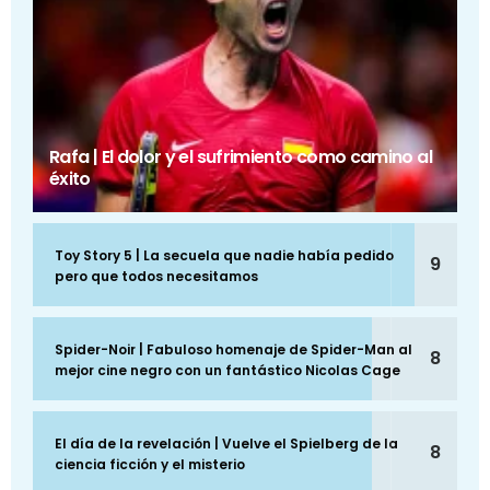
Rafa | El dolor y el sufrimiento como camino al
éxito
Toy Story 5 | La secuela que nadie había pedido
9
pero que todos necesitamos
Spider-Noir | Fabuloso homenaje de Spider-Man al
8
mejor cine negro con un fantástico Nicolas Cage
El día de la revelación | Vuelve el Spielberg de la
8
ciencia ficción y el misterio