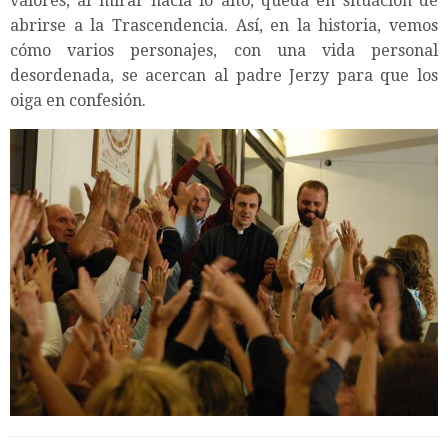
valores, al mirar hacia lo alto, queda en situación de
abrirse a la Trascendencia. Así, en la historia, vemos
cómo varios personajes, con una vida personal
desordenada, se acercan al padre Jerzy para que los
oiga en confesión.