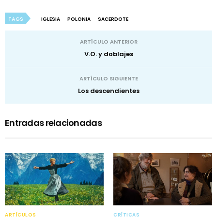
TAGS
IGLESIA
POLONIA
SACERDOTE
ARTÍCULO ANTERIOR
V.O. y doblajes
ARTÍCULO SIGUIENTE
Los descendientes
Entradas relacionadas
ARTÍCULOS
CRÍTICAS