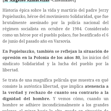
[
MªÁngeles Almacellas
-Cinemanet]
Historia épica sobre la vida y martirio del padre Jerzy
Popieluszko, héroe del movimiento Solidaridad, que fue
brutalmente asesinado por la policía nacional del
régimen socialista en octubre de 1984. Considerado
como un héroe por el pueblo polaco, fue beatificado el 6
de junio del pasado año en Varsovia.
En Popieluszko, también se reflejan la situación de
opresión en la Polonia de los años 80,
los inicios del
sindicato Solidaridad y la lucha del pueblo por la
libertad.
Se trata de una magnífica película que muestra en qué
consiste la auténtica libertad, que implica
atenencia a
la verdad y rechazo de cuanto sea contrario a la
dignidad del hombre.
Y vemos cómo, cuando un
hombre se adhiere incondicionalmente a los grandes