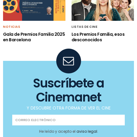
NOTICIAS
LISTAS DE CINE
Gala de Premios Familia 2025
Los Premios Familia, esos
en Barcelona
desconocidos
Suscríbete a
Cinemanet
Y DESCUBRE OTRA FORMA DE VER EL CINE
He leído y acepto el
aviso legal
.