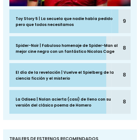
Toy Story 5 | La secuela que nadie había pedido
9
pero que todos necesitamos
Spider-Noir | Fabuloso homenaje de Spider-Man al
8
mejor cine negro con un fantástico Nicolas Cage
El día de la revelación | Vuelve el Spielberg de la
8
ciencia ficción y el misterio
La Odisea | Nolan acierta (casi) de lleno con su
8
versión del clásico poema de Homero
TRAILERS DE ESTRENOS RECOMENDADOS