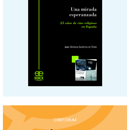
CINEFÓRUM