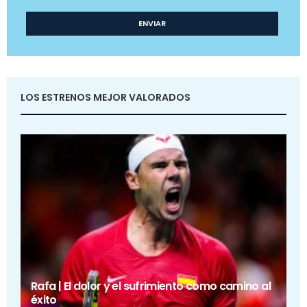
LOS ESTRENOS MEJOR VALORADOS
Rafa | El dolor y el sufrimiento como camino al
éxito