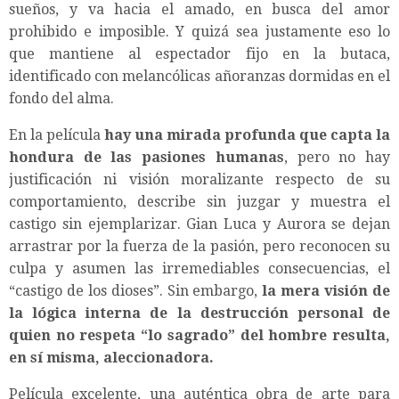
sueños, y va hacia el amado, en busca del amor
prohibido e imposible. Y quizá sea justamente eso lo
que mantiene al espectador fijo en la butaca,
identificado con melancólicas añoranzas dormidas en el
fondo del alma.
En la película
hay una mirada profunda que capta la
hondura de las pasiones humanas
, pero no hay
justificación ni visión moralizante respecto de su
comportamiento, describe sin juzgar y muestra el
castigo sin ejemplarizar. Gian Luca y Aurora se dejan
arrastrar por la fuerza de la pasión, pero reconocen su
culpa y asumen las irremediables consecuencias, el
“castigo de los dioses”. Sin embargo,
la mera visión de
la lógica interna de la destrucción personal de
quien no respeta “lo sagrado” del hombre resulta,
en sí misma, aleccionadora.
Película excelente, una auténtica obra de arte para