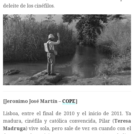
deleite de los cinéfilos.
[Jeronimo José Martín –
COPE
]
Lisboa, entre el final de 2010 y el inicio de 2011. Ya
madura, cinéfila y católica convencida, Pilar (
Teresa
Madruga
) vive sola, pero sale de vez en cuando con el