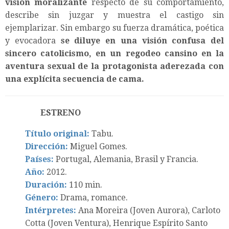
visión moralizante
respecto de su comportamiento,
describe sin juzgar y muestra el castigo sin
ejemplarizar. Sin embargo su fuerza dramática, poética
y evocadora
se diluye en una visión confusa del
sincero catolicismo, en un regodeo cansino en la
aventura sexual de la protagonista aderezada con
una explícita secuencia de cama.
ESTRENO
Título original:
Tabu.
Dirección:
Miguel Gomes.
Países:
Portugal, Alemania, Brasil y Francia.
Año:
2012.
Duración:
110 min.
Género:
Drama, romance.
Intérpretes:
Ana Moreira (Joven Aurora), Carloto
Cotta (Joven Ventura), Henrique Espírito Santo