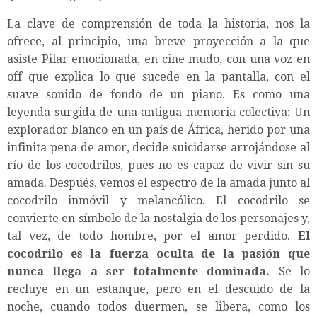
La clave de comprensión de toda la historia, nos la
ofrece, al principio, una breve proyección a la que
asiste Pilar emocionada, en cine mudo, con una voz en
off que explica lo que sucede en la pantalla, con el
suave sonido de fondo de un piano. Es como una
leyenda surgida de una antigua memoria colectiva: Un
explorador blanco en un país de África, herido por una
infinita pena de amor, decide suicidarse arrojándose al
río de los cocodrilos, pues no es capaz de vivir sin su
amada. Después, vemos el espectro de la amada junto al
cocodrilo inmóvil y melancólico. El cocodrilo se
convierte en símbolo de la nostalgia de los personajes y,
tal vez, de todo hombre, por el amor perdido.
El
cocodrilo es la fuerza oculta de la pasión que
nunca llega a ser totalmente dominada.
Se lo
recluye en un estanque, pero en el descuido de la
noche, cuando todos duermen, se libera, como los