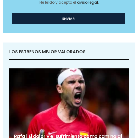
He leído y acepto el
aviso legal
.
LOS ESTRENOS MEJOR VALORADOS
Rafa | El dolor y el sufrimiento como camino al