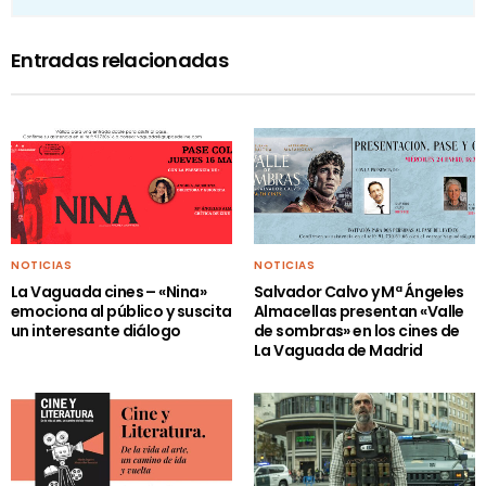
Entradas relacionadas
NOTICIAS
NOTICIAS
La Vaguada cines – «Nina»
Salvador Calvo y Mª Ángeles
emociona al público y suscita
Almacellas presentan «Valle
un interesante diálogo
de sombras» en los cines de
La Vaguada de Madrid