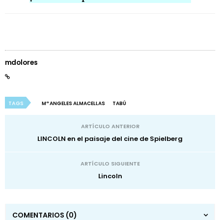
mdolores
TAGS
Mª ANGELES ALMACELLAS
TABÚ
ARTÍCULO ANTERIOR
LINCOLN en el paisaje del cine de Spielberg
ARTÍCULO SIGUIENTE
Lincoln
COMENTARIOS
(0)