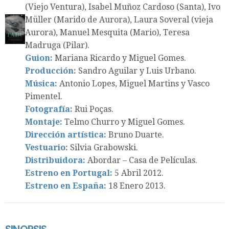
(Viejo Ventura), Isabel Muñoz Cardoso (Santa), Ivo
Müller (Marido de Aurora), Laura Soveral (vieja
Aurora), Manuel Mesquita (Mario), Teresa
Madruga (Pilar).
Guion:
Mariana Ricardo y Miguel Gomes.
Producción:
Sandro Aguilar y Luis Urbano.
Música:
Antonio Lopes, Miguel Martins y Vasco
Pimentel.
Fotografía:
Rui Poças.
Montaje:
Telmo Churro y Miguel Gomes.
Dirección artística:
Bruno Duarte.
Vestuario:
Silvia Grabowski.
Distribuidora:
Abordar – Casa de Películas.
Estreno en Portugal:
5 Abril 2012.
Estreno en España:
18 Enero 2013.
SINOPSIS