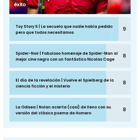
éxito
Toy Story 5 | La secuela que nadie había pedido
9
pero que todos necesitamos
Spider-Noir | Fabuloso homenaje de Spider-Man al
8
mejor cine negro con un fantástico Nicolas Cage
El día de la revelación | Vuelve el Spielberg de la
8
ciencia ficción y el misterio
La Odisea | Nolan acierta (casi) de lleno con su
8
versión del clásico poema de Homero