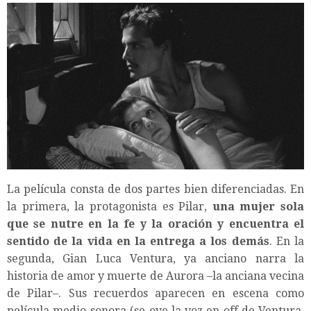
La película consta de dos partes bien diferenciadas. En
la primera, la protagonista es Pilar,
una mujer sola
que se nutre en la fe y la oración y encuentra el
sentido de la vida en la entrega a los demás
. En la
segunda, Gian Luca Ventura, ya anciano narra la
historia de amor y muerte de Aurora –la anciana vecina
de Pilar–. Sus recuerdos aparecen en escena como
película medio-sonora (se oye la voz en off de Ventura,