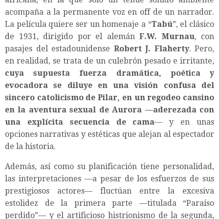
acompaña a la permanente voz en off de un narrador.
La película quiere ser un homenaje a “
Tabú
”, el clásico
de 1931, dirigido por el alemán
F.W. Murnau
, con
pasajes del estadounidense
Robert J. Flaherty
. Pero,
en realidad, se trata de un culebrón pesado e irritante,
cuya supuesta fuerza dramática, poética y
evocadora se diluye en una visión confusa del
sincero catolicismo de Pilar, en un regodeo cansino
en la aventura sexual de Aurora —aderezada con
una explícita secuencia de cama
— y en unas
opciones narrativas y estéticas que alejan al espectador
de la historia.
Además, así como su planificación tiene personalidad,
las interpretaciones —a pesar de los esfuerzos de sus
prestigiosos actores— fluctúan entre la excesiva
estolidez de la primera parte —titulada “Paraíso
perdido”— y el artificioso histrionismo de la segunda,