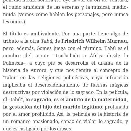
el ruido ambiente de las escenas y la música), medio-
muda (vemos como hablan los personajes, pero nunca
les oímos).
El título es ambivalente. Por una parte tiene algo de
tributo a la otra
Tabú
, de
Friedrich Wilheim Murnau
,
pero, además, Gomes juega con el término. Tabú es el
nombre del monte –trasladado a África desde la
Polinesia–, a cuyo pie se desarrolla el drama de la
historia de Aurora, y que nos remite al concepto de
“tabú” en las religiones polinésicas, cuya infracción
implicaba el desencadenamiento de fuerzas mágicas
destructivas por violación de lo sagrado. En la película,
el “tabú”,
lo sagrado, es el ámbito de la maternidad,
la gestación del hijo del marido legítimo
, profanada
por el amor prohibido. Así, la película es la historia de
un romance apasionado, capaz de violar lo sagrado, y
que es castigado por los dioses.