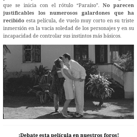
que se inicia con el rótulo “Paraíso”.
No parecen
justificables los numerosos galardones que ha
recibido
esta película, de vuelo muy corto en su triste
inmersión en la vacía soledad de los personajes y en su
incapacidad de controlar sus instintos más básicos.
¡Debate esta película en nuestros foros!