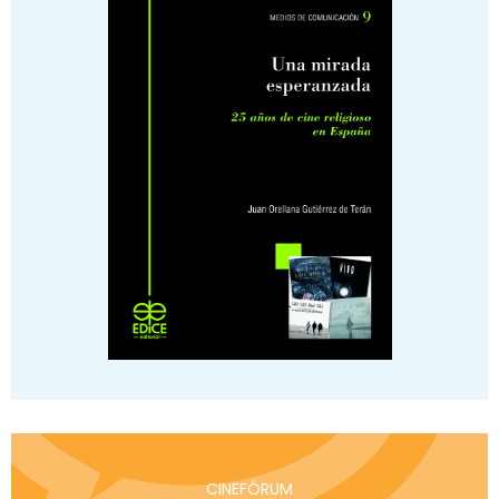
CINEFÓRUM