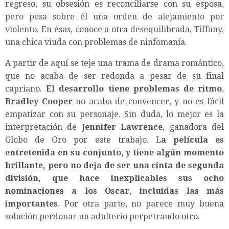
regreso, su obsesión es reconciliarse con su esposa,
pero pesa sobre él una orden de alejamiento por
violento. En ésas, conoce a otra desequilibrada, Tiffany,
una chica viuda con problemas de ninfomanía.
A partir de aquí se teje una trama de drama romántico,
que no acaba de ser redonda a pesar de su final
capriano.
El desarrollo tiene problemas de ritmo
,
Bradley Cooper
no acaba de convencer, y no es fácil
empatizar con su personaje. Sin duda, lo mejor es la
interpretación de
Jennifer Lawrence
, ganadora del
Globo de Oro por este trabajo. L
a película es
entretenida en su conjunto, y tiene algún momento
brillante, pero no deja de ser una cinta de segunda
división, que hace inexplicables sus ocho
nominaciones a los Oscar, incluidas las más
importantes
. Por otra parte, no parece muy buena
solución perdonar un adulterio perpetrando otro.