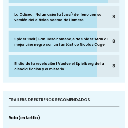
La Odisea | Nolan acierta (casi) de lleno con su
8
versión del clásico poema de Homero
Spider-Noir | Fabuloso homenaje de Spider-Man al
8
mejor cine negro con un fantástico Nicolas Cage
El día de la revelación | Vuelve el Spielberg de la
8
ciencia ficción y el misterio
TRAILERS DE ESTRENOS RECOMENDADOS
Rafa (en Netflix)