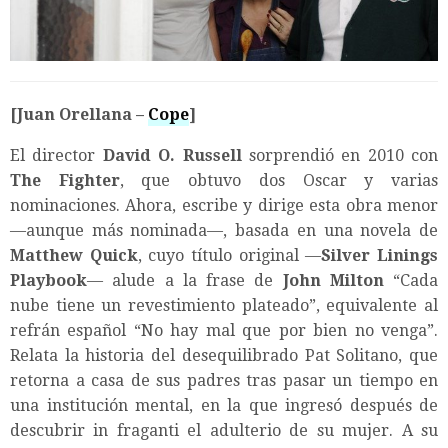
[Juan Orellana –
Cope
]
El director
David O. Russell
sorprendió en 2010 con
The Fighter
, que obtuvo dos Oscar y varias
nominaciones. Ahora, escribe y dirige esta obra menor
—aunque más nominada—, basada en una novela de
Matthew Quick
, cuyo título original —
Silver Linings
Playbook
— alude a la frase de
John Milton
“Cada
nube tiene un revestimiento plateado”, equivalente al
refrán español “No hay mal que por bien no venga”.
Relata la historia del desequilibrado Pat Solitano, que
retorna a casa de sus padres tras pasar un tiempo en
una institución mental, en la que ingresó después de
descubrir in fraganti el adulterio de su mujer. A su