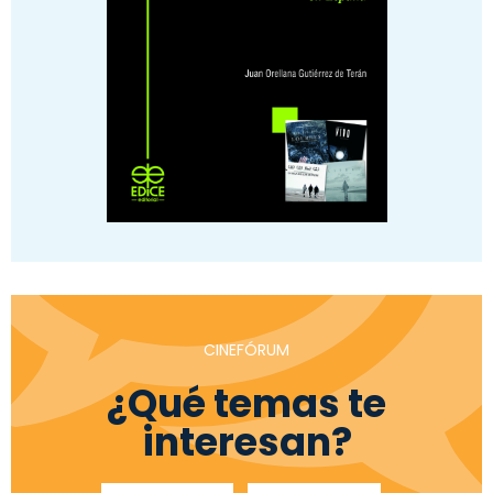
CINEFÓRUM
¿Qué temas te
interesan?