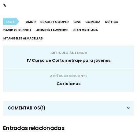
TAGS
AMOR
BRADLEY COOPER
CINE
COMEDIA
CRÍTICA
DAVID O. RUSSELL
JENNIFER LAWRENCE
JUAN ORELLANA
Mª ANGELES ALMACELLAS
ARTÍCULO ANTERIOR
IV Curso de Cortometraje para jóvenes
ARTÍCULO SIGUIENTE
Coriolanus
COMENTARIOS
(1)
Entradas relacionadas