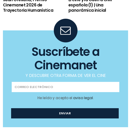
Cinemanet 2026 de
española (1) | Una
Trayectoria Humanística
panorámica inicial
Suscríbete a
Cinemanet
Y DESCUBRE OTRA FORMA DE VER EL CINE
He leído y acepto el
aviso legal
.