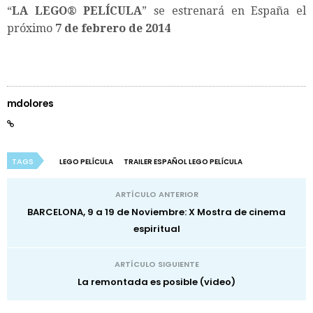
“
LA LEGO® PELÍCULA
” se estrenará en España el
próximo
7 de febrero de 2014
mdolores
TAGS
LEGO PELÍCULA
TRAILER ESPAÑOL LEGO PELÍCULA
ARTÍCULO ANTERIOR
BARCELONA, 9 a 19 de Noviembre: X Mostra de cinema
espiritual
ARTÍCULO SIGUIENTE
La remontada es posible (video)