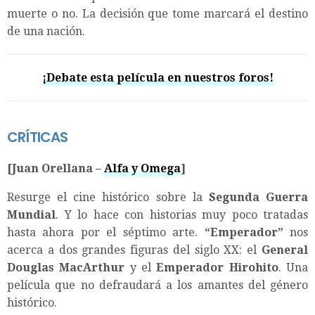
muerte o no. La decisión que tome marcará el destino
de una nación.
¡Debate esta película en nuestros foros!
CRÍTICAS
[Juan Orellana –
Alfa y Omega
]
Resurge el cine histórico sobre la
Segunda Guerra
Mundial
. Y lo hace con historias muy poco tratadas
hasta ahora por el séptimo arte.
“
Emperador
”
nos
acerca a dos grandes figuras del siglo XX: el
General
Douglas MacArthur
y el
Emperador Hirohito
. Una
película que no defraudará a los amantes del género
histórico.