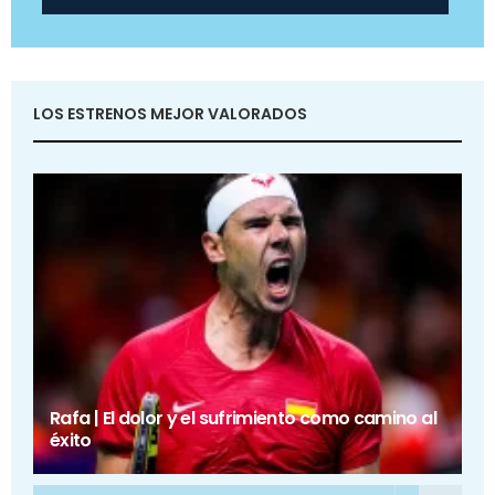
LOS ESTRENOS MEJOR VALORADOS
Rafa | El dolor y el sufrimiento como camino al
éxito