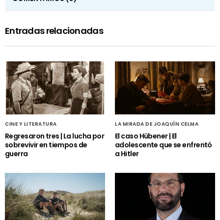
Entradas relacionadas
CINE Y LITERATURA
LA MIRADA DE JOAQUÍN CELMA
Regresaron tres | La lucha por
El caso Hübener | El
sobrevivir en tiempos de
adolescente que se enfrentó
guerra
a Hitler