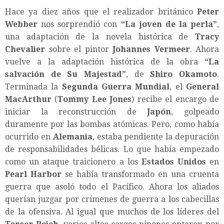
Hace ya diez años que el realizador británico
Peter
Webber
nos sorprendió con
“
La joven de la perla
”
,
una adaptación de la novela histórica de
Tracy
Chevalier
sobre el pintor
Johannes Vermeer
. Ahora
vuelve a la adaptación histórica de la obra
“
La
salvación de Su Majestad
”
, de
Shiro Okamoto
.
Terminada la
Segunda Guerra Mundial
, el
General
MacArthur
(
Tommy Lee Jones
) recibe el encargo de
iniciar la reconstrucción de
Japón
, golpeado
duramente por las bombas atómicas. Pero, como había
ocurrido en
Alemania
, estaba pendiente la depuración
de responsabilidades bélicas. Lo que había empezado
como un ataque traicionero a los
Estados Unidos
en
Pearl Harbor
se había transformado en una cruenta
guerra que asoló todo el Pacífico. Ahora los aliados
querían juzgar por crímenes de guerra a los cabecillas
de la ofensiva. Al igual que muchos de los líderes del