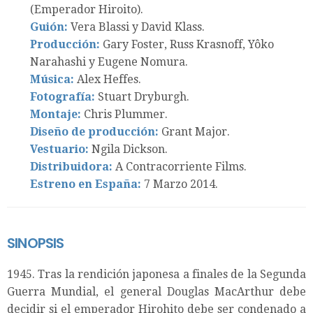
(Emperador Hiroito).
Guión:
Vera Blassi y David Klass.
Producción:
Gary Foster, Russ Krasnoff, Yôko
Narahashi y Eugene Nomura.
Música:
Alex Heffes.
Fotografía:
Stuart Dryburgh.
Montaje:
Chris Plummer.
Diseño de producción:
Grant Major.
Vestuario:
Ngila Dickson.
Distribuidora:
A Contracorriente Films.
Estreno en España:
7 Marzo 2014.
SINOPSIS
1945. Tras la rendición japonesa a finales de la Segunda
Guerra Mundial, el general Douglas MacArthur debe
decidir si el emperador Hirohito debe ser condenado a