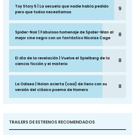
Toy Story 5 | La secuela que nadie había pedido
9
pero que todos necesitamos
Spider-Noir | Fabuloso homenaje de Spider-Man al
8
mejor cine negro con un fantástico Nicolas Cage
El día de la revelación | Vuelve el Spielberg de la
8
ciencia ficción y el misterio
La Odisea | Nolan acierta (casi) de lleno con su
8
versión del clásico poema de Homero
TRAILERS DE ESTRENOS RECOMENDADOS