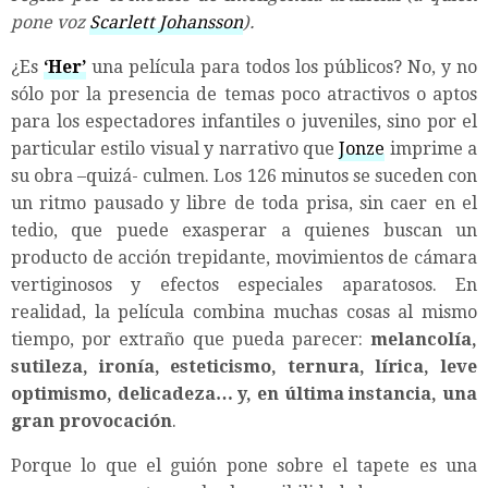
pone voz
Scarlett Johansson
).
¿Es
‘Her’
una película para todos los públicos? No, y no
sólo por la presencia de temas poco atractivos o aptos
para los espectadores infantiles o juveniles, sino por el
particular estilo visual y narrativo que
Jonze
imprime a
su obra –quizá- culmen. Los 126 minutos se suceden con
un ritmo pausado y libre de toda prisa, sin caer en el
tedio, que puede exasperar a quienes buscan un
producto de acción trepidante, movimientos de cámara
vertiginosos y efectos especiales aparatosos. En
realidad, la película combina muchas cosas al mismo
tiempo, por extraño que pueda parecer:
melancolía,
sutileza, ironía, esteticismo, ternura, lírica, leve
optimismo, delicadeza… y, en última instancia, una
gran provocación
.
Porque lo que el guión pone sobre el tapete es una