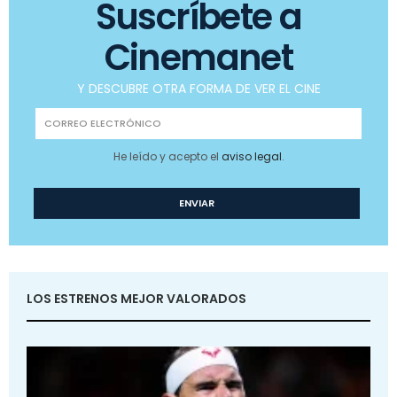
Suscríbete a
Cinemanet
Y DESCUBRE OTRA FORMA DE VER EL CINE
He leído y acepto el
aviso legal
.
LOS ESTRENOS MEJOR VALORADOS