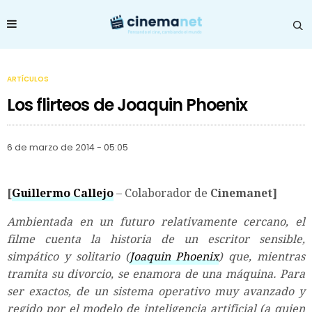
ARTÍCULOS
Los flirteos de Joaquin Phoenix
6 de marzo de 2014 - 05:05
[
Guillermo Callejo
– Colaborador de
Cinemanet]
Ambientada en un futuro relativamente cercano, el
filme cuenta la historia de un escritor sensible,
simpático y solitario (
Joaquin Phoenix
) que, mientras
tramita su divorcio, se enamora de una máquina. Para
ser exactos, de un sistema operativo muy avanzado y
regido por el modelo de inteligencia artificial (a quien