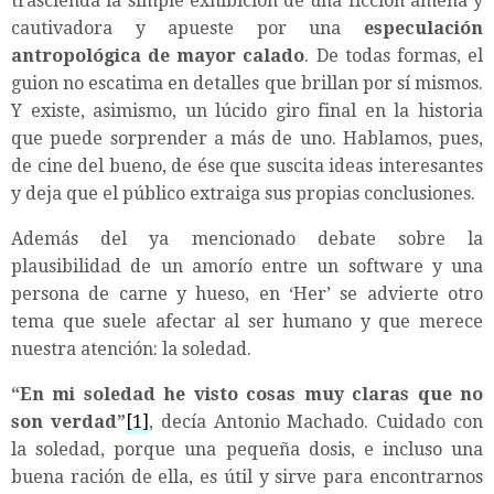
trascienda la simple exhibición de una ficción amena y
cautivadora y apueste por una
especulación
antropológica de mayor calado
. De todas formas, el
guion no escatima en detalles que brillan por sí mismos.
Y existe, asimismo, un lúcido giro final en la historia
que puede sorprender a más de uno. Hablamos, pues,
de cine del bueno, de ése que suscita ideas interesantes
y deja que el público extraiga sus propias conclusiones.
Además del ya mencionado debate sobre la
plausibilidad de un amorío entre un software y una
persona de carne y hueso, en ‘Her’ se advierte otro
tema que suele afectar al ser humano y que merece
nuestra atención: la soledad.
“En mi soledad he visto cosas muy claras que no
son verdad”
[1]
, decía Antonio Machado. Cuidado con
la soledad, porque una pequeña dosis, e incluso una
buena ración de ella, es útil y sirve para encontrarnos