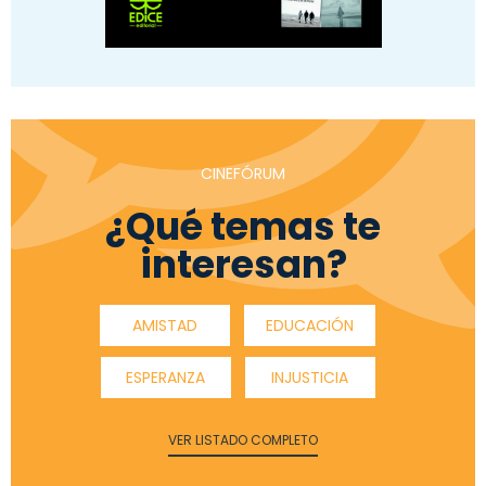
CINEFÓRUM
¿Qué temas te
interesan?
AMISTAD
EDUCACIÓN
ESPERANZA
INJUSTICIA
VER LISTADO COMPLETO