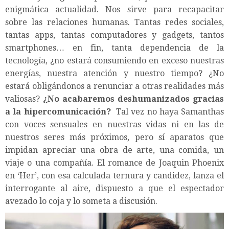
enigmática actualidad. Nos sirve para recapacitar
sobre las relaciones humanas. Tantas redes sociales,
tantas apps, tantas computadores y gadgets, tantos
smartphones… en fin, tanta dependencia de la
tecnología, ¿no estará consumiendo en exceso nuestras
energías, nuestra atención y nuestro tiempo? ¿No
estará obligándonos a renunciar a otras realidades más
valiosas?
¿No acabaremos deshumanizados gracias
a la hipercomunicación?
Tal vez no haya Samanthas
con voces sensuales en nuestras vidas ni en las de
nuestros seres más próximos, pero sí aparatos que
impidan apreciar una obra de arte, una comida, un
viaje o una compañía. El romance de Joaquin Phoenix
en ‘Her’, con esa calculada ternura y candidez, lanza el
interrogante al aire, dispuesto a que el espectador
avezado lo coja y lo someta a discusión.