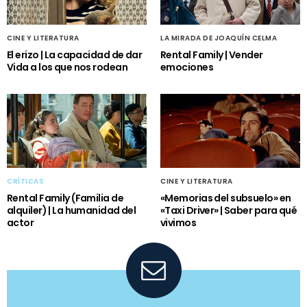
CINE Y LITERATURA
LA MIRADA DE JOAQUÍN CELMA
El erizo | La capacidad de dar
Rental Family | Vender
Vida a los que nos rodean
emociones
CRÍTICAS
CINE Y LITERATURA
Rental Family (Familia de
«Memorias del subsuelo» en
alquiler) | La humanidad del
«Taxi Driver» | Saber para qué
actor
vivimos