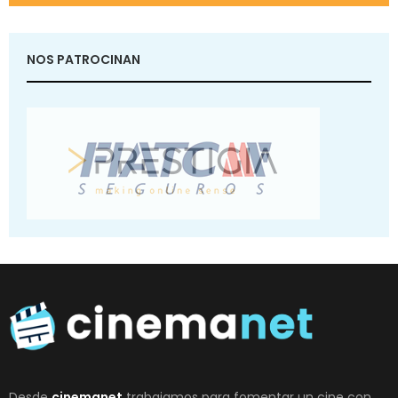
NOS PATROCINAN
Desde
cinemanet
trabajamos para fomentar un cine con