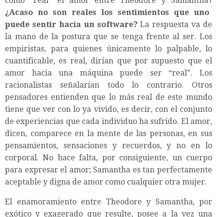
como “real” el amor entre Theodore y Samantha?
¿Acaso no son reales los sentimientos que uno
puede sentir hacia un software?
La respuesta va de
la mano de la postura que se tenga frente al ser. Los
empiristas, para quienes únicamente lo palpable, lo
cuantificable, es real, dirían que por supuesto que el
amor hacia una máquina puede ser “real”. Los
racionalistas señalarían todo lo contrario. Otros
pensadores entienden que lo más real de este mundo
tiene que ver con lo ya vivido, es decir, con el conjunto
de experiencias que cada individuo ha sufrido. El amor,
dicen, comparece en la mente de las personas, en sus
pensamientos, sensaciones y recuerdos, y no en lo
corporal. No hace falta, por consiguiente, un cuerpo
para expresar el amor; Samantha es tan perfectamente
aceptable y digna de amor como cualquier otra mujer.
El enamoramiento entre Theodore y Samantha, por
exótico y exagerado que resulte, posee a la vez una