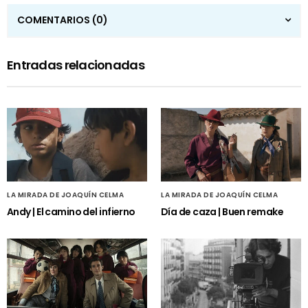
COMENTARIOS
(0)
Entradas relacionadas
LA MIRADA DE JOAQUÍN CELMA
LA MIRADA DE JOAQUÍN CELMA
Andy | El camino del infierno
Día de caza | Buen remake