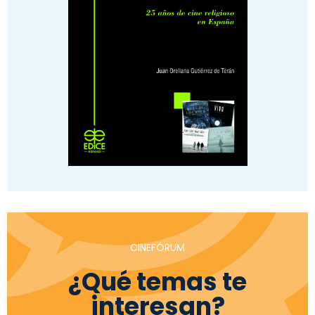
CINEFÓRUM
¿Qué temas te
interesan?