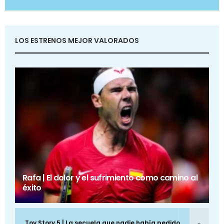
LOS ESTRENOS MEJOR VALORADOS
Rafa | El dolor y el sufrimiento como camino al
éxito
Toy Story 5 | La secuela que nadie había pedido