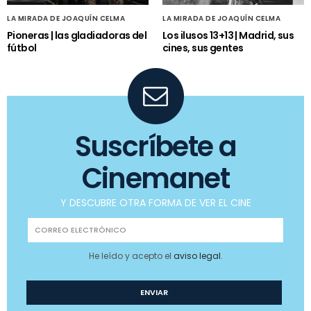
LA MIRADA DE JOAQUÍN CELMA
LA MIRADA DE JOAQUÍN CELMA
Pioneras | las gladiadoras del
Los ilusos 13+13 | Madrid, sus
fútbol
cines, sus gentes
Suscríbete a
Cinemanet
Y DESCUBRE OTRA FORMA DE VER EL CINE
He leído y acepto el
aviso legal
.