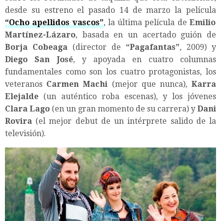
desde su estreno el pasado 14 de marzo la película
“Ocho apellidos vascos”
, la última película de
Emilio
Martínez-Lázaro
, basada en un acertado guión de
Borja Cobeaga
(director de
“Pagafantas”
, 2009) y
Diego San José
, y apoyada en cuatro columnas
fundamentales como son los cuatro protagonistas, los
veteranos
Carmen Machi
(mejor que nunca),
Karra
Elejalde
(un auténtico roba escenas), y los jóvenes
Clara Lago
(en un gran momento de su carrera) y
Dani
Rovira
(el mejor debut de un intérprete salido de la
televisión).