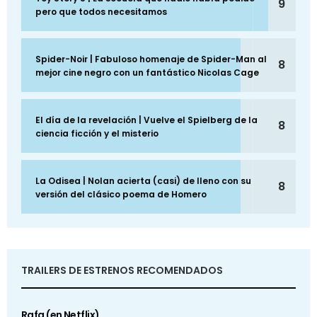
9
pero que todos necesitamos
Spider-Noir | Fabuloso homenaje de Spider-Man al
8
mejor cine negro con un fantástico Nicolas Cage
El día de la revelación | Vuelve el Spielberg de la
8
ciencia ficción y el misterio
La Odisea | Nolan acierta (casi) de lleno con su
8
versión del clásico poema de Homero
TRAILERS DE ESTRENOS RECOMENDADOS
Rafa (en Netflix)