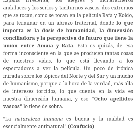
España irredenta, los alegres y dicharacheros
andaluces y los serios y taciturnos vascos, dos extremos
que se tocan, como se tocan en la película Rafa y Koldo,
para terminar en un abrazo fraternal, donde
lo que
importa es la dosis de humanidad, la dimensión
conciliadora y la perspectiva de futuro que tiene la
unión entre Amaia y Rafa
. Esto es quizás, de esa
forma inconsciente en la que se producen tantas cosas
de nuestras vidas, lo que está llevando a los
espectadores a ver la película. Un poco de irónica
mirada sobre los tópicos del Norte y del Sur y un mucho
de humanismo, porque a la hora de la verdad, más allá
de intereses torcidos, lo que cuenta en la vida es
nuestra dimensión humana, y eso
“Ocho apellidos
vascos”
lo tiene de sobra.
“La
naturaleza humana
es buena y la maldad es
esencialmente antinatural”
(Confucio)