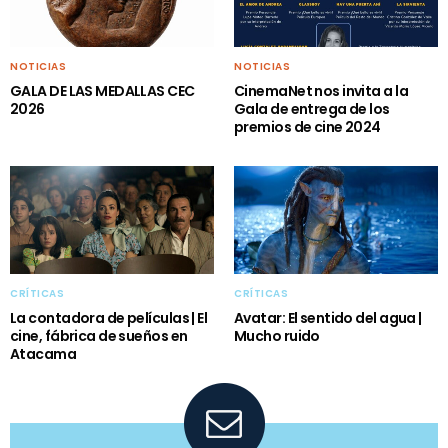
NOTICIAS
NOTICIAS
GALA DE LAS MEDALLAS CEC
CinemaNet nos invita a la
2026
Gala de entrega de los
premios de cine 2024
CRÍTICAS
CRÍTICAS
La contadora de películas | El
Avatar: El sentido del agua |
cine, fábrica de sueños en
Mucho ruido
Atacama