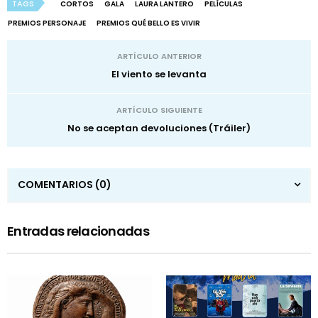
TAGS
CORTOS
GALA
LAURA LANTERO
PELÍCULAS
PREMIOS PERSONAJE
PREMIOS QUÉ BELLO ES VIVIR
ARTÍCULO ANTERIOR
El viento se levanta
ARTÍCULO SIGUIENTE
No se aceptan devoluciones (Tráiler)
COMENTARIOS
(0)
Entradas relacionadas