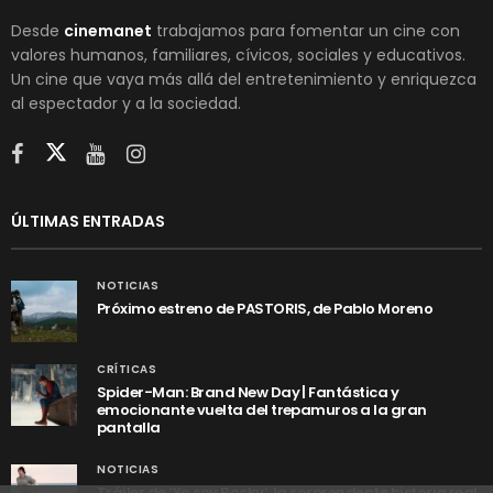
Desde
cinemanet
trabajamos para fomentar un cine con
valores humanos, familiares, cívicos, sociales y educativos.
Un cine que vaya más allá del entretenimiento y enriquezca
al espectador y a la sociedad.
ÚLTIMAS ENTRADAS
NOTICIAS
Próximo estreno de PASTORIS, de Pablo Moreno
CRÍTICAS
Spider-Man: Brand New Day | Fantástica y
emocionante vuelta del trepamuros a la gran
pantalla
NOTICIAS
Tráiler de ‘Yo soy Rocky’, la sorprendente historia real