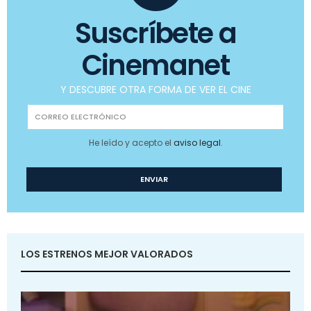
Suscríbete a
Cinemanet
Y DESCUBRE OTRA FORMA DE VER EL CINE
He leído y acepto el
aviso legal
.
LOS ESTRENOS MEJOR VALORADOS