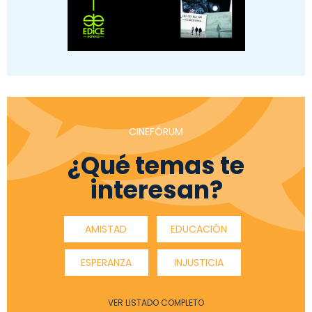
CINEFÓRUM
¿Qué temas te
interesan?
AMISTAD
EDUCACIÓN
ESPERANZA
INJUSTICIA
VER LISTADO COMPLETO