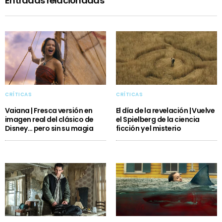
Entradas relacionadas
CRÍTICAS
CRÍTICAS
Vaiana | Fresca versión en
El día de la revelación | Vuelve
imagen real del clásico de
el Spielberg de la ciencia
Disney… pero sin su magia
ficción y el misterio