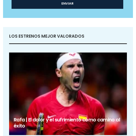
LOS ESTRENOS MEJOR VALORADOS
Rafa | El dolor y el sufrimiento como camino al
éxito