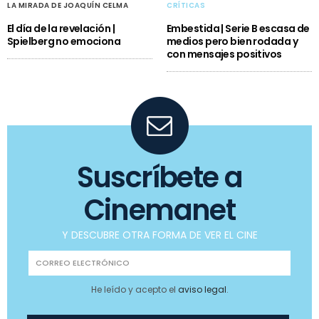
LA MIRADA DE JOAQUÍN CELMA
CRÍTICAS
El día de la revelación |
Embestida | Serie B escasa de
Spielberg no emociona
medios pero bien rodada y
con mensajes positivos
Suscríbete a
Cinemanet
Y DESCUBRE OTRA FORMA DE VER EL CINE
He leído y acepto el
aviso legal
.