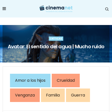
CRÍTICAS
Avatar: El sentido del agua | Mucho ruido
Amor a los hijos
Crueldad
Venganza
Familia
Guerra