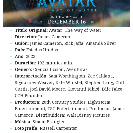
Título Original
: Avatar: The Way of Water
Dirección
: James Cameron
Guión
: James Cameron, Rick Jaffa, Amanda Silver
País
: Estados Unidos
Año
: 2022
Duración
: 192 minutos min.
Género
: Ciencia ficción, Aventuras
Interpretación
: Sam Worthington, Zoe Saldana,
Sigourney Weaver, Kate Winslet, Stephen Lang, Cliff
Curtis, Joel David Moore, Giovanni Ribisi, Edie Falco,
CCH Pounder
Productora
: 20th Century Studios, Lightstorm
Entertainment, TSG Entertainment. Productor: James
Cameron. Distribuidora: Walt Disney Pictures
Música
: Simon Franglen
Fotografía
: Russell Carpenter