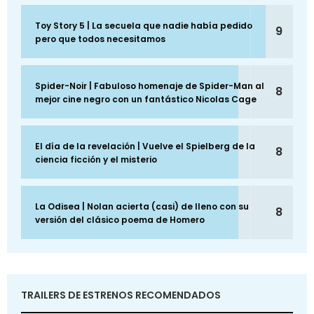
Toy Story 5 | La secuela que nadie había pedido
9
pero que todos necesitamos
Spider-Noir | Fabuloso homenaje de Spider-Man al
8
mejor cine negro con un fantástico Nicolas Cage
El día de la revelación | Vuelve el Spielberg de la
8
ciencia ficción y el misterio
La Odisea | Nolan acierta (casi) de lleno con su
8
versión del clásico poema de Homero
TRAILERS DE ESTRENOS RECOMENDADOS