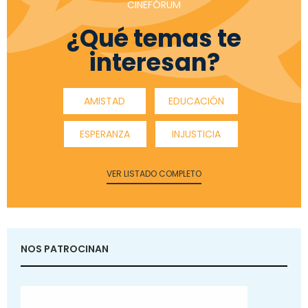
CINEFÓRUM
¿Qué temas te
interesan?
AMISTAD
EDUCACIÓN
ESPERANZA
INJUSTICIA
VER LISTADO COMPLETO
NOS PATROCINAN