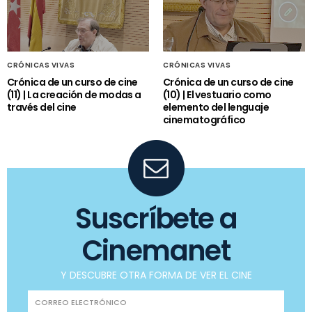
CRÓNICAS VIVAS
CRÓNICAS VIVAS
Crónica de un curso de cine
Crónica de un curso de cine
(11) | La creación de modas a
(10) | El vestuario como
través del cine
elemento del lenguaje
cinematográfico
Suscríbete a
Cinemanet
Y DESCUBRE OTRA FORMA DE VER EL CINE