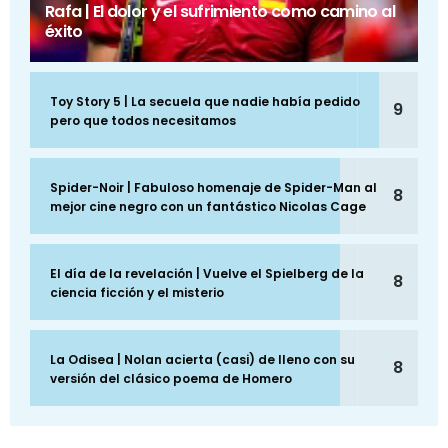
Rafa | El dolor y el sufrimiento como camino al
éxito
Toy Story 5 | La secuela que nadie había pedido
9
pero que todos necesitamos
Spider-Noir | Fabuloso homenaje de Spider-Man al
8
mejor cine negro con un fantástico Nicolas Cage
El día de la revelación | Vuelve el Spielberg de la
8
ciencia ficción y el misterio
La Odisea | Nolan acierta (casi) de lleno con su
8
versión del clásico poema de Homero