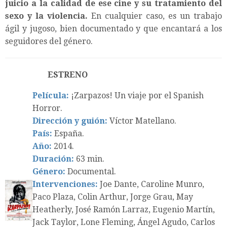
juicio a la calidad de ese cine y su tratamiento del
sexo y la violencia.
En cualquier caso, es un trabajo
ágil y jugoso, bien documentado y que encantará a los
seguidores del género.
ESTRENO
Película:
¡Zarpazos! Un viaje por el Spanish
Horror.
Dirección y guión:
Víctor Matellano.
País:
España.
Año:
2014.
Duración:
63 min.
Género:
Documental.
Intervenciones:
Joe Dante, Caroline Munro,
Paco Plaza, Colin Arthur, Jorge Grau, May
Heatherly, José Ramón Larraz, Eugenio Martín,
Jack Taylor, Lone Fleming, Ángel Agudo, Carlos