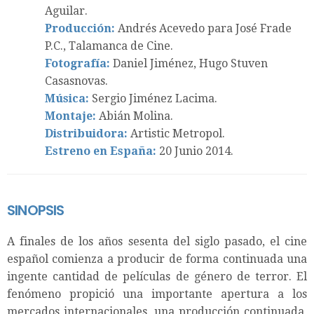
Aguilar.
Producción:
Andrés Acevedo para José Frade
P.C., Talamanca de Cine.
Fotografía:
Daniel Jiménez, Hugo Stuven
Casasnovas.
Música:
Sergio Jiménez Lacima.
Montaje:
Abián Molina.
Distribuidora:
Artistic Metropol.
Estreno en España:
20 Junio 2014.
SINOPSIS
A finales de los años sesenta del siglo pasado, el cine
español comienza a producir de forma continuada una
ingente cantidad de películas de género de terror. El
fenómeno propició una importante apertura a los
mercados internacionales, una producción continuada,