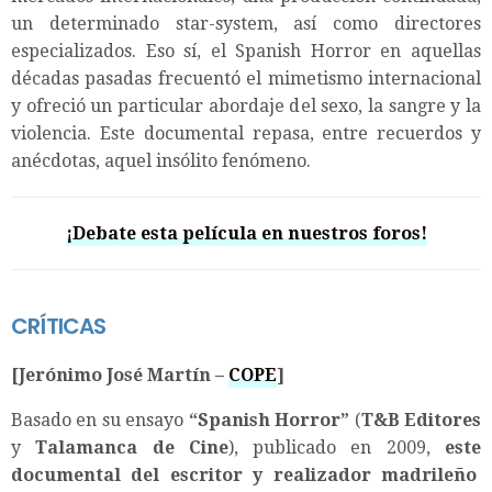
un determinado star-system, así como directores
especializados. Eso sí, el Spanish Horror en aquellas
décadas pasadas frecuentó el mimetismo internacional
y ofreció un particular abordaje del sexo, la sangre y la
violencia. Este documental repasa, entre recuerdos y
anécdotas, aquel insólito fenómeno.
¡Debate esta película en nuestros foros!
CRÍTICAS
[Jerónimo José Martín –
COPE
]
Basado en su ensayo
“
Spanish Horror
”
(
T&B Editores
y
Talamanca de Cine
), publicado en 2009,
este
documental del
escritor y realizador madrileño