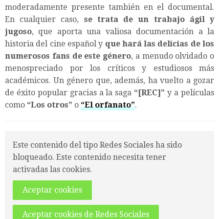
moderadamente presente también en el documental.
En cualquier caso,
se trata de un trabajo ágil y
jugoso
, que aporta una valiosa documentación a la
historia del cine español y
que hará las delicias de los
numerosos fans de este género
, a menudo olvidado o
menospreciado por los críticos y estudiosos más
académicos. Un género que, además, ha vuelto a gozar
de éxito popular gracias a la saga
“
[REC]
”
y a películas
como
“
Los otros
”
o
“
El orfanato
”
.
Este contenido del tipo Redes Sociales ha sido
bloqueado. Este contenido necesita tener
activadas las cookies.
Aceptar cookies
Aceptar cookies de Redes Sociales